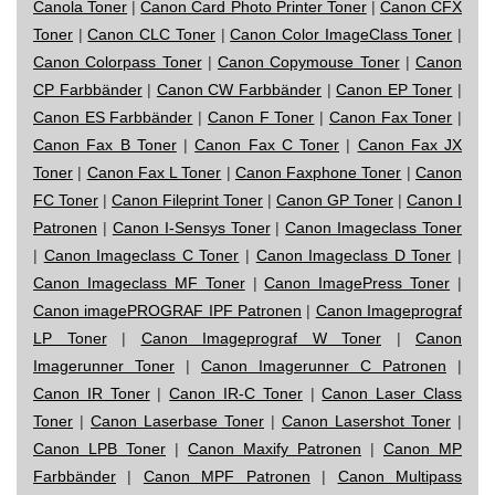
Canola Toner
|
Canon Card Photo Printer Toner
|
Canon CFX
Toner
|
Canon CLC Toner
|
Canon Color ImageClass Toner
|
Canon Colorpass Toner
|
Canon Copymouse Toner
|
Canon
CP Farbbänder
|
Canon CW Farbbänder
|
Canon EP Toner
|
Canon ES Farbbänder
|
Canon F Toner
|
Canon Fax Toner
|
Canon Fax B Toner
|
Canon Fax C Toner
|
Canon Fax JX
Toner
|
Canon Fax L Toner
|
Canon Faxphone Toner
|
Canon
FC Toner
|
Canon Fileprint Toner
|
Canon GP Toner
|
Canon I
Patronen
|
Canon I-Sensys Toner
|
Canon Imageclass Toner
|
Canon Imageclass C Toner
|
Canon Imageclass D Toner
|
Canon Imageclass MF Toner
|
Canon ImagePress Toner
|
Canon imagePROGRAF IPF Patronen
|
Canon Imageprograf
LP Toner
|
Canon Imageprograf W Toner
|
Canon
Imagerunner Toner
|
Canon Imagerunner C Patronen
|
Canon IR Toner
|
Canon IR-C Toner
|
Canon Laser Class
Toner
|
Canon Laserbase Toner
|
Canon Lasershot Toner
|
Canon LPB Toner
|
Canon Maxify Patronen
|
Canon MP
Farbbänder
|
Canon MPF Patronen
|
Canon Multipass