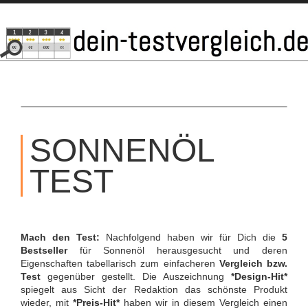
SKIP
TO
SONNENÖL
CONTENT
TEST
Mach den Test:
Nachfolgend haben wir für Dich die
5
Bestseller
für Sonnenöl herausgesucht und deren
Eigenschaften tabellarisch zum einfacheren
Vergleich bzw.
Test
gegenüber gestellt. Die Auszeichnung
*Design-Hit*
spiegelt aus Sicht der Redaktion das schönste Produkt
wieder, mit
*Preis-Hit*
haben wir in diesem Vergleich einen