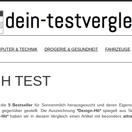
SKIP TO CONTENT
PUTER & TECHNIK
DROGERIE & GESUNDHEIT
FAHRZEUGE
H TEST
 die
5 Bestseller
für Sonnenmilch herausgesucht und deren Eigens
gegenüber gestellt. Die Auszeichnung
*Design-Hit*
spiegelt aus Si
-Hit*
haben wir in diesem Vergleich einen Artikel mit besonders
attr