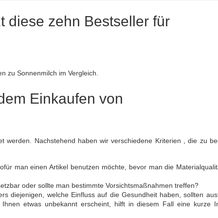
zt diese zehn Bestseller für
nen zu Sonnenmilch im Vergleich.
or dem Einkaufen von
tet werden. Nachstehend haben wir verschiedene Kriterien , die zu b
 wofür man einen Artikel benutzen möchte, bevor man die Materialqualit
insetzbar oder sollte man bestimmte Vorsichtsmaßnahmen treffen?
rs diejenigen, welche Einfluss auf die Gesundheit haben, sollten ausf
 Ihnen etwas unbekannt erscheint, hilft in diesem Fall eine kurze In