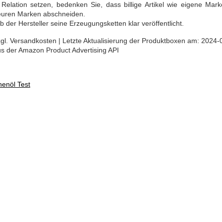
Relation setzen, bedenken Sie, dass billige Artikel wie eigene Mar
teuren Marken abschneiden.
 der Hersteller seine Erzeugungsketten klar veröffentlicht.
 zzgl. Versandkosten | Letzte Aktualisierung der Produktboxen am: 2024-
aus der Amazon Product Advertising API
enöl Test