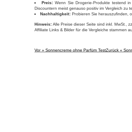
Preis:
Wenn Sie Drogerie-Produkte testend in 
Discountern meist genauso positiv im Vergleich zu 
Nachhaltigkeit:
Probieren Sie herauszufinden, ob
Hinweis:
Alle Preise dieser Seite sind inkl. MwSt.,
Affiliate Links & Bilder für die Vergleiche stammen 
Vor »
Sonnencreme ohne Parfüm Test
Zurück «
Sonn
Post
navigation