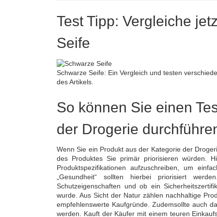
Test Tipp: Vergleiche je
Seife
Schwarze Seife: Ein Vergleich und testen verschiede
des Artikels.
So können Sie einen Tes
der Drogerie durchführe
Wenn Sie ein Produkt aus der Kategorie der Drogeri
des Produktes Sie primär priorisieren würden. Hi
Produktspezifikationen aufzuschreiben, um einf
„Gesundheit“ sollten hierbei priorisiert wer
Schutzeigenschaften und ob ein Sicherheitszert
wurde. Aus Sicht der Natur zählen nachhaltige Prod
empfehlenswerte Kaufgründe. Zudemsollte auch das
werden. Kauft der Käufer mit einem teuren Einkaufs