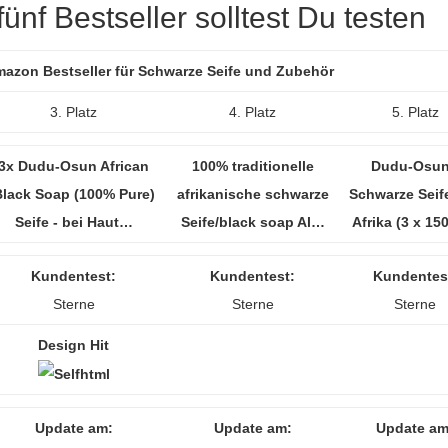
ünf Bestseller solltest Du testen
Amazon Bestseller für Schwarze Seife und Zubehör
3. Platz
4. Platz
5. Platz
3x Dudu-Osun African
100% traditionelle
Dudu-Osun
lack Soap (100% Pure)
afrikanische schwarze
Schwarze Seif
Seife - bei Haut…
Seife/black soap Al…
Afrika (3 x 150
Kundentest:
Kundentest:
Kundentes
Sterne
Sterne
Sterne
Design Hit
Update am:
Update am:
Update am