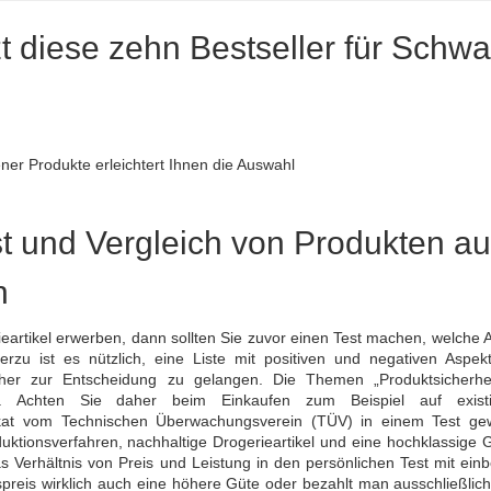
tzt diese zehn Bestseller für Schw
ner Produkte erleichtert Ihnen die Auswahl
t und Vergleich von Produkten a
n
eartikel erwerben, dann sollten Sie zuvor einen Test machen, welche A
erzu ist es nützlich, eine Liste mit positiven und negativen Aspek
acher zur Entscheidung zu gelangen. Die Themen „Produktsicherhe
den. Achten Sie daher beim Einkaufen zum Beispiel auf exist
ifikat vom Technischen Überwachungsverein (TÜV) in einem Test g
uktionsverfahren, nachhaltige Drogerieartikel und eine hochklassige 
 Verhältnis von Preis und Leistung in den persönlichen Test mit ein
preis wirklich auch eine höhere Güte oder bezahlt man ausschließlich