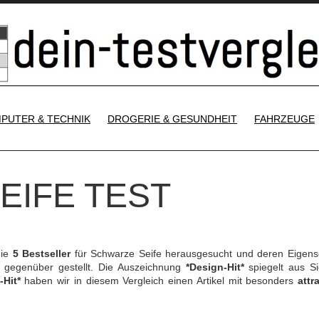
SKIP TO CONTENT
PUTER & TECHNIK
DROGERIE & GESUNDHEIT
FAHRZEUGE
EIFE TEST
die
5 Bestseller
für Schwarze Seife herausgesucht und deren Eigens
gegenüber gestellt. Die Auszeichnung
*Design-Hit*
spiegelt aus Si
-Hit*
haben wir in diesem Vergleich einen Artikel mit besonders
attr