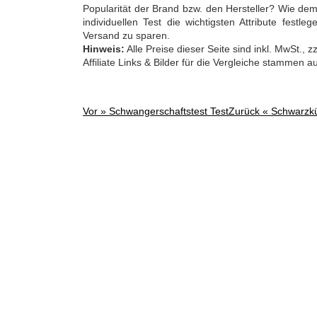
Popularität der Brand bzw. den Hersteller? Wie de
individuellen Test die wichtigsten Attribute fes
Versand zu sparen.
Hinweis:
Alle Preise dieser Seite sind inkl. MwSt.,
Affiliate Links & Bilder für die Vergleiche stammen 
Vor »
Schwangerschaftstest Test
Zurück «
Schwarzk
Post
navigation