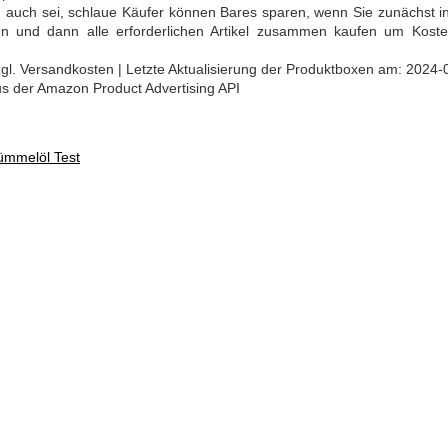
m auch sei, schlaue Käufer können Bares sparen, wenn Sie zunächst i
tlegen und dann alle erforderlichen Artikel zusammen kaufen um Kost
 zzgl. Versandkosten | Letzte Aktualisierung der Produktboxen am: 2024-
aus der Amazon Product Advertising API
ümmelöl Test