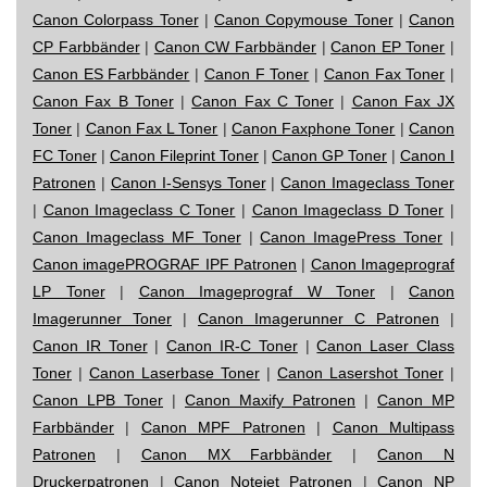
Canon Colorpass Toner
|
Canon Copymouse Toner
|
Canon
CP Farbbänder
|
Canon CW Farbbänder
|
Canon EP Toner
|
Canon ES Farbbänder
|
Canon F Toner
|
Canon Fax Toner
|
Canon Fax B Toner
|
Canon Fax C Toner
|
Canon Fax JX
Toner
|
Canon Fax L Toner
|
Canon Faxphone Toner
|
Canon
FC Toner
|
Canon Fileprint Toner
|
Canon GP Toner
|
Canon I
Patronen
|
Canon I-Sensys Toner
|
Canon Imageclass Toner
|
Canon Imageclass C Toner
|
Canon Imageclass D Toner
|
Canon Imageclass MF Toner
|
Canon ImagePress Toner
|
Canon imagePROGRAF IPF Patronen
|
Canon Imageprograf
LP Toner
|
Canon Imageprograf W Toner
|
Canon
Imagerunner Toner
|
Canon Imagerunner C Patronen
|
Canon IR Toner
|
Canon IR-C Toner
|
Canon Laser Class
Toner
|
Canon Laserbase Toner
|
Canon Lasershot Toner
|
Canon LPB Toner
|
Canon Maxify Patronen
|
Canon MP
Farbbänder
|
Canon MPF Patronen
|
Canon Multipass
Patronen
|
Canon MX Farbbänder
|
Canon N
Druckerpatronen
|
Canon Notejet Patronen
|
Canon NP