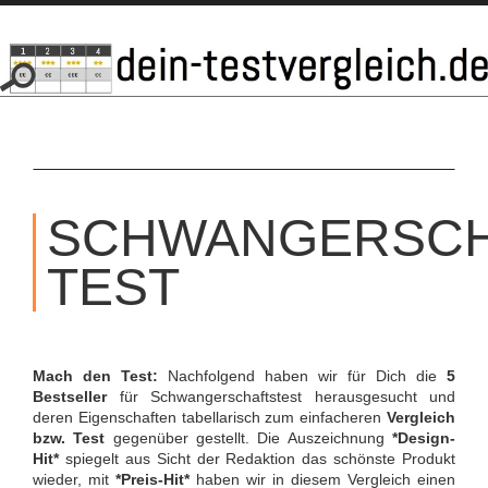
SKIP
TO
SCHWANGERSCH
CONTENT
TEST
Mach den Test:
Nachfolgend haben wir für Dich die
5
Bestseller
für Schwangerschaftstest herausgesucht und
deren Eigenschaften tabellarisch zum einfacheren
Vergleich
bzw. Test
gegenüber gestellt. Die Auszeichnung
*Design-
Hit*
spiegelt aus Sicht der Redaktion das schönste Produkt
wieder, mit
*Preis-Hit*
haben wir in diesem Vergleich einen