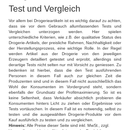
Test und Vergleich
Vor allem bei Drogerieartikeln ist es wichtig darauf zu achten,
dass sie vor dem Gebrauch allumfassenden Tests und
Vergleichen unterzogen werden. Hier spielen
unterschiedliche Kriterien, wie z.B. der qualitative Status des
Drogerie-Artikels, der preisliche Rahmen, Nachhaltigkeit oder
der Herstellungsprozess, eine wichtige Rolle. In der Regel
werden Artikel aus der Drogerie von den jeweiligen
Erzeugern detailliert getestet und erprobt, allerdings sind
derartige Tests nicht selten nur mit Vorsicht zu geniessen. Zu
bedenken ist hierbei, dass die den Test ausführenden
Personen in diesem Fall auch zur gleichen Zeit die
Produzenten sind und in diesem Fall nicht ausschließlich das
Wohl der Konsumenten im Vordergrund steht, sondern
ebenfalls der Grundsatz der Profitmaximierung. So ist es
keine Seltenheit, dass Verkäufer absichtlich probieren die
Konsumenten hinters Licht zu ziehen oder Ergebnisse von
Tests vortäuschen. In diesem Fall ist es notwendig, selbst zu
testen und die ausgewählten Drogerie-Produkte vor dem
Kauf ausführlich zu testen und zu vergleichen.
Hinweis:
Alle Preise dieser Seite sind inkl. MwSt., zzgl.