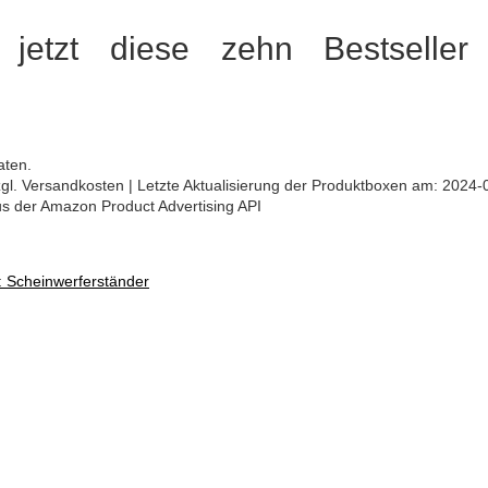
 jetzt diese zehn Bestseller 
aten.
 zzgl. Versandkosten | Letzte Aktualisierung der Produktboxen am: 2024-
aus der Amazon Product Advertising API
: Scheinwerferständer