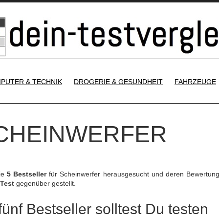
SKIP TO CONTENT
PUTER & TECHNIK
DROGERIE & GESUNDHEIT
FAHRZEUGE
SCHEINWERFER
die
5 Bestseller
für Scheinwerfer herausgesucht und deren Bewertun
 Test
gegenüber gestellt.
ünf Bestseller solltest Du testen