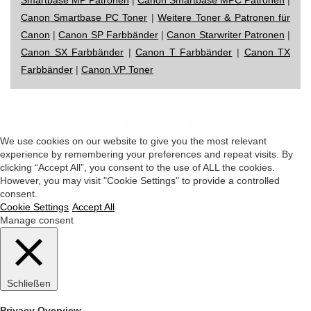
Canon Smartbase PC Toner
|
Weitere Toner & Patronen für
Canon
|
Canon SP Farbbänder
|
Canon Starwriter Patronen
|
Canon SX Farbbänder
|
Canon T Farbbänder
|
Canon TX
Farbbänder
|
Canon VP Toner
Impressum
|
Datenschutz
|
Startseite
We use cookies on our website to give you the most relevant
experience by remembering your preferences and repeat visits. By
clicking “Accept All”, you consent to the use of ALL the cookies.
However, you may visit "Cookie Settings" to provide a controlled
consent.
Cookie Settings
Accept All
Manage consent
Schließen
Privacy Overview