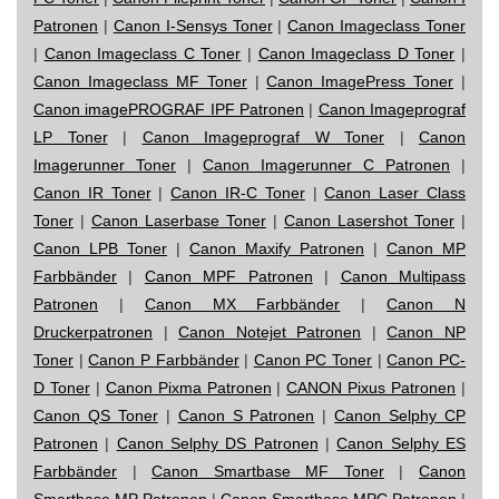
Patronen
|
Canon I-Sensys Toner
|
Canon Imageclass Toner
|
Canon Imageclass C Toner
|
Canon Imageclass D Toner
|
Canon Imageclass MF Toner
|
Canon ImagePress Toner
|
Canon imagePROGRAF IPF Patronen
|
Canon Imageprograf
LP Toner
|
Canon Imageprograf W Toner
|
Canon
Imagerunner Toner
|
Canon Imagerunner C Patronen
|
Canon IR Toner
|
Canon IR-C Toner
|
Canon Laser Class
Toner
|
Canon Laserbase Toner
|
Canon Lasershot Toner
|
Canon LPB Toner
|
Canon Maxify Patronen
|
Canon MP
Farbbänder
|
Canon MPF Patronen
|
Canon Multipass
Patronen
|
Canon MX Farbbänder
|
Canon N
Druckerpatronen
|
Canon Notejet Patronen
|
Canon NP
Toner
|
Canon P Farbbänder
|
Canon PC Toner
|
Canon PC-
D Toner
|
Canon Pixma Patronen
|
CANON Pixus Patronen
|
Canon QS Toner
|
Canon S Patronen
|
Canon Selphy CP
Patronen
|
Canon Selphy DS Patronen
|
Canon Selphy ES
Farbbänder
|
Canon Smartbase MF Toner
|
Canon
Smartbase MP Patronen
|
Canon Smartbase MPC Patronen
|