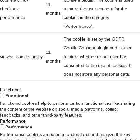
cookielawinfo-
Consent plugin. The cookie is used
11
checkbox-
to store the user consent for the
months
performance
cookies in the category
"Performance".
The cookie is set by the GDPR
Cookie Consent plugin and is used
11
viewed_cookie_policy
to store whether or not user has
months
consented to the use of cookies. It
does not store any personal data.
Functional
Functional
Functional cookies help to perform certain functionalities like sharing
the content of the website on social media platforms, collect
feedbacks, and other third-party features.
Performance
Performance
Performance cookies are used to understand and analyze the key