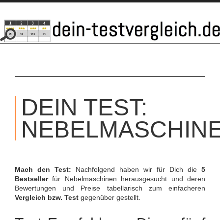
SKIP
TO
DEIN TEST:
CONTENT
NEBELMASCHIN
Mach den Test:
Nachfolgend haben wir für Dich die
5
Bestseller
für Nebelmaschinen herausgesucht und deren
Bewertungen und Preise tabellarisch zum einfacheren
Vergleich bzw. Test
gegenüber gestellt.