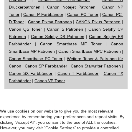
Druckerpatronen
|
Canon Notejet Patronen
|
Canon NP
Toner
|
Canon P Farbbänder
|
Canon PC Toner
|
Canon PC-
D Toner
|
Canon Pixma Patronen
|
CANON Pixus Patronen
|
Canon QS Toner
|
Canon S Patronen
|
Canon Selphy CP
Patronen
|
Canon Selphy DS Patronen
|
Canon Selphy ES
Farbbänder
|
Canon Smartbase MF Toner
|
Canon
Smartbase MP Patronen
|
Canon Smartbase MPC Patronen
|
Canon Smartbase PC Toner
|
Weitere Toner & Patronen für
Canon
|
Canon SP Farbbänder
|
Canon Starwriter Patronen
|
Canon SX Farbbänder
|
Canon T Farbbänder
|
Canon TX
Farbbänder
|
Canon VP Toner
Impressum
|
Datenschutz
|
Startseite
We use cookies on our website to give you the most relevant
experience by remembering your preferences and repeat visits. By
clicking “Accept All”, you consent to the use of ALL the cookies.
However, you may visit "Cookie Settings" to provide a controlled