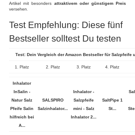
Artikel mit besonders
attraktivem oder günstigem Preis
versehen.
Test Empfehlung: Diese fünf
Bestseller solltest Du testen
Test: Dein Vergleich der Amazon Bestseller für Salzpfeife
1. Platz
2. Platz
3. Platz
4. Platz
Inhalator
InSalin -
Inhalator -
Sal
Natur Salz
SALSPIRO
Salzpfeife
SaltPipe 1
Pfeife Salin
Salzinhalator...
mini - Salz
St...
Ste
hilfreich bei
Inhalator 2...
A...