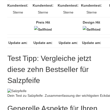
Kundentest:
Kundentest:
Kundentest:
Kundentest:
Sterne
Sterne
Sterne
Sterne
Preis Hit
Design Hit
Update am:
Update am:
Update am:
Update am:
Test Tipp: Vergleiche jetzt
diese zehn Bestseller für
Salzpfeife
Dein Test zu Salzpfeife: Zusammenfassung der wichtigsten Eckda
Generelle Aspekte für Ihren