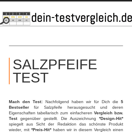
SKIP
TO
SALZPFEIFE
CONTENT
TEST
Mach den Test:
Nachfolgend haben wir für Dich die
5
Bestseller
für Salzpfeife herausgesucht und deren
Eigenschaften tabellarisch zum einfacheren
Vergleich bzw.
Test
gegenüber gestellt. Die Auszeichnung
*Design-Hit*
spiegelt aus Sicht der Redaktion das schönste Produkt
wieder, mit
*Preis-Hit*
haben wir in diesem Vergleich einen