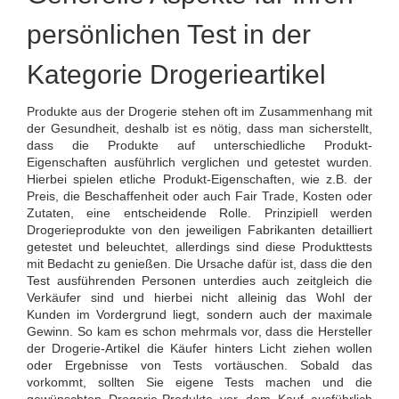
persönlichen Test in der
Kategorie Drogerieartikel
Produkte aus der Drogerie stehen oft im Zusammenhang mit
der Gesundheit, deshalb ist es nötig, dass man sicherstellt,
dass die Produkte auf unterschiedliche Produkt-
Eigenschaften ausführlich verglichen und getestet wurden.
Hierbei spielen etliche Produkt-Eigenschaften, wie z.B. der
Preis, die Beschaffenheit oder auch Fair Trade, Kosten oder
Zutaten, eine entscheidende Rolle. Prinzipiell werden
Drogerieprodukte von den jeweiligen Fabrikanten detailliert
getestet und beleuchtet, allerdings sind diese Produkttests
mit Bedacht zu genießen. Die Ursache dafür ist, dass die den
Test ausführenden Personen unterdies auch zeitgleich die
Verkäufer sind und hierbei nicht alleinig das Wohl der
Kunden im Vordergrund liegt, sondern auch der maximale
Gewinn. So kam es schon mehrmals vor, dass die Hersteller
der Drogerie-Artikel die Käufer hinters Licht ziehen wollen
oder Ergebnisse von Tests vortäuschen. Sobald das
vorkommt, sollten Sie eigene Tests machen und die
gewünschten Drogerie-Produkte vor dem Kauf ausführlich