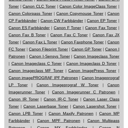
Toner
|
Canon CLC Toner
|
Canon Color ImageClass Toner
|
Canon Colorpass Toner
|
Canon Copymouse Toner
|
Canon
CP Farbbänder
|
Canon CW Farbbänder
|
Canon EP Toner
|
Canon ES Farbbänder
|
Canon F Toner
|
Canon Fax Toner
|
Canon Fax B Toner
|
Canon Fax C Toner
|
Canon Fax JX
Toner
|
Canon Fax L Toner
|
Canon Faxphone Toner
|
Canon
FC Toner
|
Canon Fileprint Toner
|
Canon GP Toner
|
Canon I
Patronen
|
Canon I-Sensys Toner
|
Canon Imageclass Toner
|
Canon Imageclass C Toner
|
Canon Imageclass D Toner
|
Canon Imageclass MF Toner
|
Canon ImagePress Toner
|
Canon imagePROGRAF IPF Patronen
|
Canon Imageprograf
LP Toner
|
Canon Imageprograf W Toner
|
Canon
Imagerunner Toner
|
Canon Imagerunner C Patronen
|
Canon IR Toner
|
Canon IR-C Toner
|
Canon Laser Class
Toner
|
Canon Laserbase Toner
|
Canon Lasershot Toner
|
Canon LPB Toner
|
Canon Maxify Patronen
|
Canon MP
Farbbänder
|
Canon MPF Patronen
|
Canon Multipass
Patronen
|
Canon MX Farbbänder
|
Canon N