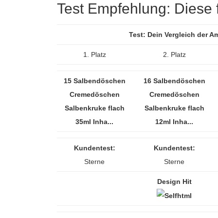
Test Empfehlung: Diese f
Test: Dein Vergleich der 
1. Platz
2. Platz
15 Salbendöschen
16 Salbendöschen
Cremedöschen
Cremedöschen
Salbenkruke flach
Salbenkruke flach
35ml Inha...
12ml Inha...
Kundentest:
Kundentest:
Sterne
Sterne
Design Hit