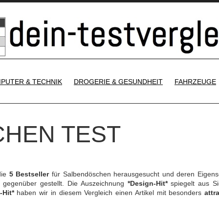
SKIP TO CONTENT
PUTER & TECHNIK
DROGERIE & GESUNDHEIT
FAHRZEUGE
HEN TEST
die
5 Bestseller
für Salbendöschen herausgesucht und deren Eigens
gegenüber gestellt. Die Auszeichnung
*Design-Hit*
spiegelt aus Si
-Hit*
haben wir in diesem Vergleich einen Artikel mit besonders
attr