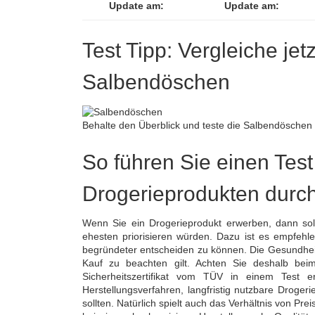
Update am:
Update am:
Test Tipp: Vergleiche jet
Salbendöschen
Behalte den Überblick und teste die Salbendöschen 
So führen Sie einen Test
Drogerieprodukten durc
Wenn Sie ein Drogerieprodukt erwerben, dann sol
ehesten priorisieren würden. Dazu ist es empfehl
begründeter entscheiden zu können. Die Gesundheit 
Kauf zu beachten gilt. Achten Sie deshalb bei
Sicherheitszertifikat vom TÜV in einem Test 
Herstellungsverfahren, langfristig nutzbare Drogeri
sollten. Natürlich spielt auch das Verhältnis von Pre