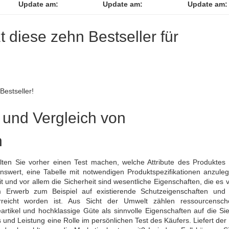
Update am:
Update am:
Update am:
zt diese zehn Bestseller für
Bestseller!
 und Vergleich von
h
lten Sie vorher einen Test machen, welche Attribute des Produktes
enswert, eine Tabelle mit notwendigen Produktspezifikationen anzule
und vor allem die Sicherheit sind wesentliche Eigenschaften, die es 
m Erwerb zum Beispiel auf existierende Schutzeigenschaften und
erreicht worden ist. Aus Sicht der Umwelt zählen ressourcensc
eartikel und hochklassige Güte als sinnvolle Eigenschaften auf die Si
is und Leistung eine Rolle im persönlichen Test des Käufers. Liefert der