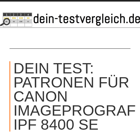
SKIP
TO
DEIN TEST:
CONTENT
PATRONEN FÜR
CANON
IMAGEPROGRAF
IPF 8400 SE