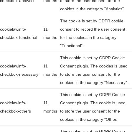
checkbox-analytics
months
to store the user consent for the
cookies in the category "Analytics".
The cookie is set by GDPR cookie
cookielawinfo-
11
consent to record the user consent
checkbox-functional
months
for the cookies in the category
"Functional".
This cookie is set by GDPR Cookie
cookielawinfo-
11
Consent plugin. The cookies is used
checkbox-necessary
months
to store the user consent for the
cookies in the category "Necessary".
This cookie is set by GDPR Cookie
cookielawinfo-
11
Consent plugin. The cookie is used
checkbox-others
months
to store the user consent for the
cookies in the category "Other.
This cookie is set by GDPR Cookie