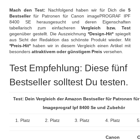
Mach den Test:
Nachfolgend haben wir für Dich die
5
Bestseller
für Patronen für Canon imagePROGRAF IPF
8400 SE herausgesucht und deren Eigenschaften
tabellarisch zum einfacheren
Vergleich bzw. Test
gegenüber gestellt. Die Auszeichnung
*Design-Hit*
spiegelt
aus Sicht der Redaktion das schönste Produkt wieder. Mit
*Preis-Hit*
haben wir in diesem Vergleich einen Artikel mit
besonders
attraktivem oder günstigem Preis
versehen.
Test Empfehlung: Diese fünf
Bestseller solltest Du testen.
Test: Dein Vergleich der Amazon Bestseller für Patronen fü
Imageprograf Ipf 8400 Se und Zubehör
1. Platz
2. Platz
3. Platz
4. Platz
5
Canon
C