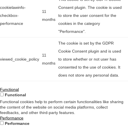
cookielawinfo-
Consent plugin. The cookie is used
11
checkbox-
to store the user consent for the
months
performance
cookies in the category
"Performance".
The cookie is set by the GDPR
Cookie Consent plugin and is used
11
viewed_cookie_policy
to store whether or not user has
months
consented to the use of cookies. It
does not store any personal data.
Functional
Functional
Functional cookies help to perform certain functionalities like sharing
the content of the website on social media platforms, collect
feedbacks, and other third-party features.
Performance
Performance