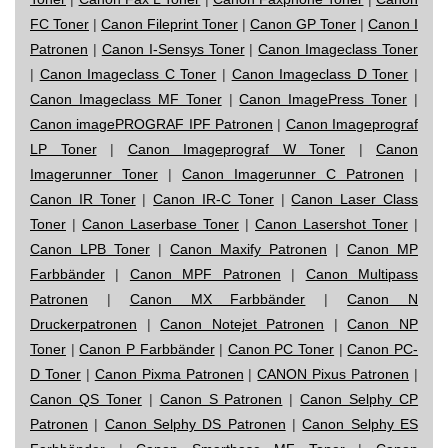
FC Toner
|
Canon Fileprint Toner
|
Canon GP Toner
|
Canon I
Patronen
|
Canon I-Sensys Toner
|
Canon Imageclass Toner
|
Canon Imageclass C Toner
|
Canon Imageclass D Toner
|
Canon Imageclass MF Toner
|
Canon ImagePress Toner
|
Canon imagePROGRAF IPF Patronen
|
Canon Imageprograf
LP Toner
|
Canon Imageprograf W Toner
|
Canon
Imagerunner Toner
|
Canon Imagerunner C Patronen
|
Canon IR Toner
|
Canon IR-C Toner
|
Canon Laser Class
Toner
|
Canon Laserbase Toner
|
Canon Lasershot Toner
|
Canon LPB Toner
|
Canon Maxify Patronen
|
Canon MP
Farbbänder
|
Canon MPF Patronen
|
Canon Multipass
Patronen
|
Canon MX Farbbänder
|
Canon N
Druckerpatronen
|
Canon Notejet Patronen
|
Canon NP
Toner
|
Canon P Farbbänder
|
Canon PC Toner
|
Canon PC-
D Toner
|
Canon Pixma Patronen
|
CANON Pixus Patronen
|
Canon QS Toner
|
Canon S Patronen
|
Canon Selphy CP
Patronen
|
Canon Selphy DS Patronen
|
Canon Selphy ES