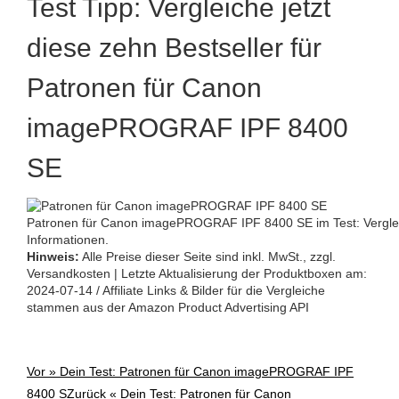
Test Tipp: Vergleiche jetzt
diese zehn Bestseller für
Patronen für Canon
imagePROGRAF IPF 8400
SE
Patronen für Canon imagePROGRAF IPF 8400 SE im Test: Vergleic
Informationen.
Hinweis:
Alle Preise dieser Seite sind inkl. MwSt., zzgl.
Versandkosten | Letzte Aktualisierung der Produktboxen am:
2024-07-14 / Affiliate Links & Bilder für die Vergleiche
stammen aus der Amazon Product Advertising API
Vor »
Dein Test: Patronen für Canon imagePROGRAF IPF
Post
8400 S
Zurück «
Dein Test: Patronen für Canon