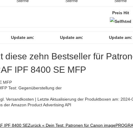
Sterne
Sterne
Sterne
Preis Hit
Update am:
Update am:
Update am:
zt diese zehn Bestseller für Patro
AF IPF 8400 SE MFP
P Test: Gegenüberstellung der
 zzgl. Versandkosten | Letzte Aktualisierung der Produktboxen am: 2024-
aus der Amazon Product Advertising API
AF IPF 8400 SE
Zurück «
Dein Test: Patronen für Canon imagePROGR