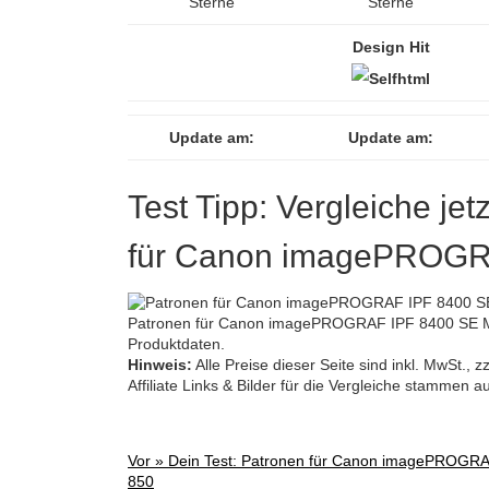
Sterne
Sterne
Design Hit
Update am:
Update am:
Test Tipp: Vergleiche jet
für Canon imagePROGR
Patronen für Canon imagePROGRAF IPF 8400 SE MF
Produktdaten.
Hinweis:
Alle Preise dieser Seite sind inkl. MwSt.,
Affiliate Links & Bilder für die Vergleiche stammen 
Vor »
Dein Test: Patronen für Canon imagePROGR
Post
850