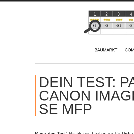
BAUMARKT
COM
DEIN TEST: 
CANON IMAG
SE MFP
Mach den Test:
Nachfolgend haben wir für Dich 