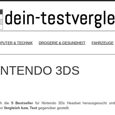
SKIP TO CONTENT
PUTER & TECHNIK
DROGERIE & GESUNDHEIT
FAHRZEUGE
NINTENDO 3DS
ch die
5 Bestseller
für Nintendo 3Ds Headset herausgesucht un
ren
Vergleich bzw. Test
gegenüber gestellt.