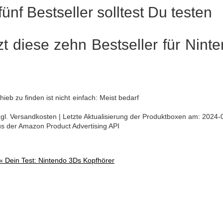
ünf Bestseller solltest Du testen
tzt diese zehn Bestseller für Nint
ieb zu finden ist nicht einfach: Meist bedarf
 zzgl. Versandkosten | Letzte Aktualisierung der Produktboxen am: 2024-
aus der Amazon Product Advertising API
 «
Dein Test: Nintendo 3Ds Kopfhörer