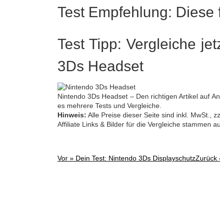
Test Empfehlung: Diese f
Test Tipp: Vergleiche je
3Ds Headset
Nintendo 3Ds Headset – Den richtigen Artikel auf Anh
es mehrere Tests und Vergleiche.
Hinweis:
Alle Preise dieser Seite sind inkl. MwSt.,
Affiliate Links & Bilder für die Vergleiche stammen 
Vor »
Dein Test: Nintendo 3Ds Displayschutz
Zurück
Post
navigation