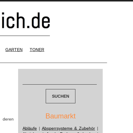
GARTEN
TONER
Suchen
nach:
Baumarkt
d deren
Abläufe
|
Absperrsysteme & Zubehör
|