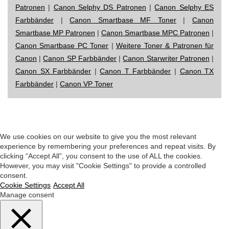
Patronen
|
Canon Selphy DS Patronen
|
Canon Selphy ES
Farbbänder
|
Canon Smartbase MF Toner
|
Canon
Smartbase MP Patronen
|
Canon Smartbase MPC Patronen
|
Canon Smartbase PC Toner
|
Weitere Toner & Patronen für
Canon
|
Canon SP Farbbänder
|
Canon Starwriter Patronen
|
Canon SX Farbbänder
|
Canon T Farbbänder
|
Canon TX
Farbbänder
|
Canon VP Toner
Impressum
|
Datenschutz
|
Startseite
We use cookies on our website to give you the most relevant
experience by remembering your preferences and repeat visits. By
clicking “Accept All”, you consent to the use of ALL the cookies.
However, you may visit "Cookie Settings" to provide a controlled
consent.
Cookie Settings
Accept All
Manage consent