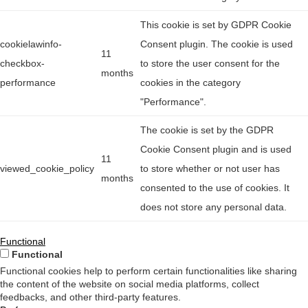
This cookie is set by GDPR Cookie
cookielawinfo-
Consent plugin. The cookie is used
11
checkbox-
to store the user consent for the
months
performance
cookies in the category
"Performance".
The cookie is set by the GDPR
Cookie Consent plugin and is used
11
viewed_cookie_policy
to store whether or not user has
months
consented to the use of cookies. It
does not store any personal data.
Functional
Functional
Functional cookies help to perform certain functionalities like sharing
the content of the website on social media platforms, collect
feedbacks, and other third-party features.