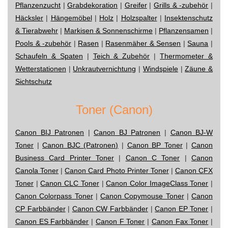
Pflanzenzucht
|
Grabdekoration
|
Greifer
|
Grills & -zubehör
|
Häcksler
|
Hängemöbel
|
Holz
|
Holzspalter
|
Insektenschutz
& Tierabwehr
|
Markisen & Sonnenschirme
|
Pflanzensamen
|
Pools & -zubehör
|
Rasen
|
Rasenmäher & Sensen
|
Sauna
|
Schaufeln & Spaten
|
Teich & Zubehör
|
Thermometer &
Wetterstationen
|
Unkrautvernichtung
|
Windspiele
|
Zäune &
Sichtschutz
Toner (Canon)
Canon BIJ Patronen
|
Canon BJ Patronen
|
Canon BJ-W
Toner
|
Canon BJC (Patronen)
|
Canon BP Toner
|
Canon
Business Card Printer Toner
|
Canon C Toner
|
Canon
Canola Toner
|
Canon Card Photo Printer Toner
|
Canon CFX
Toner
|
Canon CLC Toner
|
Canon Color ImageClass Toner
|
Canon Colorpass Toner
|
Canon Copymouse Toner
|
Canon
CP Farbbänder
|
Canon CW Farbbänder
|
Canon EP Toner
|
Canon ES Farbbänder
|
Canon F Toner
|
Canon Fax Toner
|