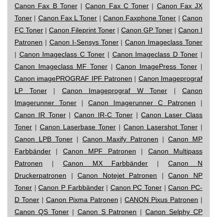
Canon Fax B Toner
|
Canon Fax C Toner
|
Canon Fax JX
Toner
|
Canon Fax L Toner
|
Canon Faxphone Toner
|
Canon
FC Toner
|
Canon Fileprint Toner
|
Canon GP Toner
|
Canon I
Patronen
|
Canon I-Sensys Toner
|
Canon Imageclass Toner
|
Canon Imageclass C Toner
|
Canon Imageclass D Toner
|
Canon Imageclass MF Toner
|
Canon ImagePress Toner
|
Canon imagePROGRAF IPF Patronen
|
Canon Imageprograf
LP Toner
|
Canon Imageprograf W Toner
|
Canon
Imagerunner Toner
|
Canon Imagerunner C Patronen
|
Canon IR Toner
|
Canon IR-C Toner
|
Canon Laser Class
Toner
|
Canon Laserbase Toner
|
Canon Lasershot Toner
|
Canon LPB Toner
|
Canon Maxify Patronen
|
Canon MP
Farbbänder
|
Canon MPF Patronen
|
Canon Multipass
Patronen
|
Canon MX Farbbänder
|
Canon N
Druckerpatronen
|
Canon Notejet Patronen
|
Canon NP
Toner
|
Canon P Farbbänder
|
Canon PC Toner
|
Canon PC-
D Toner
|
Canon Pixma Patronen
|
CANON Pixus Patronen
|
Canon QS Toner
|
Canon S Patronen
|
Canon Selphy CP