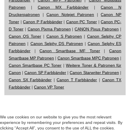
Patronen
|
Canon MX Farbbänder
|
Canon N
Druckerpatronen
|
Canon Notejet Patronen
|
Canon NP
Toner
|
Canon P Farbbänder
|
Canon PC Toner
|
Canon PC-
D Toner
|
Canon Pixma Patronen
|
CANON Pixus Patronen
|
Canon QS Toner
|
Canon S Patronen
|
Canon Selphy CP
Patronen
|
Canon Selphy DS Patronen
|
Canon Selphy ES
Farbbänder
|
Canon Smartbase MF Toner
|
Canon
Smartbase MP Patronen
|
Canon Smartbase MPC Patronen
|
Canon Smartbase PC Toner
|
Weitere Toner & Patronen für
Canon
|
Canon SP Farbbänder
|
Canon Starwriter Patronen
|
Canon SX Farbbänder
|
Canon T Farbbänder
|
Canon TX
Farbbänder
|
Canon VP Toner
Impressum
|
Datenschutz
|
Startseite
We use cookies on our website to give you the most relevant
experience by remembering your preferences and repeat visits. By
clicking “Accept All”, you consent to the use of ALL the cookies.