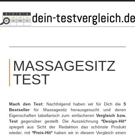
SKIP
TO
MASSAGESITZ
CONTENT
TEST
Mach den Test:
Nachfolgend haben wir für Dich die
5
Bestseller
für Massagesitz herausgesucht und deren
Eigenschaften tabellarisch zum einfacheren
Vergleich bzw.
Test
gegenüber gestellt. Die Auszeichnung
*Design-Hit*
spiegelt aus Sicht der Redaktion das schönste Produkt
wieder, mit
*Preis-Hit*
haben wir in diesem Vergleich einen