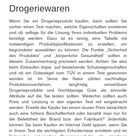
Drogeriewaren
Wenn Sie ein Drogerieprodukt kaufen, dann sollten Sie
vorher einen Test machen, welche Eigenschaften existieren
und ob selbige für die Lösung Ihres individuellen Problems
benötigt werden. Dazu ist es sinnig, eine Tabelle mit
notwendigen Produktspezifikationen zu erstellen, um
begründeter auswählen zu können. Die Punkte „Sicherheit
des Produktes“ und „körperliche Gesundheit“ sollten in
diesem Zusammenhang priorisiert werden. Achten Sie also
beim Einkaufen bspw. auf bestehende Schutzeigenschaften
und ob ein Gütesiegel vom TÜV in einem Test gewonnen
worden ist. Im Sinne der Natur zählen nachhaltige
Produktionsverfahren, langfristig einsetzbare
Drogerieprodukte und hochklassige Güte als sinnvolle
Attribute auf die Sie testen sollten. Weiterhin sollten auch
Preis und Leistung in den eigenen Test mit eingebracht
werden. Erwirbt der Käufer bei einem teuren Preis tatsächlich
auch eine höhere Beschaffenheit oder bezahlt man nur für
die Beliebtheit der Brand bzw. den Fabrikant? Jedenfalls
können Sie beim Kaufen im Internet Geld sparen, wenn Sie
in Ihrem Test die wichtigsten Erfordernisse ermitteln und im