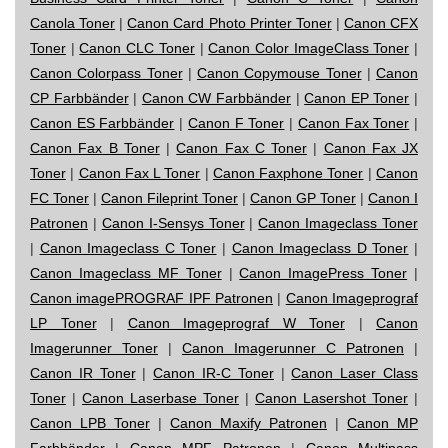
Canola Toner
|
Canon Card Photo Printer Toner
|
Canon CFX
Toner
|
Canon CLC Toner
|
Canon Color ImageClass Toner
|
Canon Colorpass Toner
|
Canon Copymouse Toner
|
Canon
CP Farbbänder
|
Canon CW Farbbänder
|
Canon EP Toner
|
Canon ES Farbbänder
|
Canon F Toner
|
Canon Fax Toner
|
Canon Fax B Toner
|
Canon Fax C Toner
|
Canon Fax JX
Toner
|
Canon Fax L Toner
|
Canon Faxphone Toner
|
Canon
FC Toner
|
Canon Fileprint Toner
|
Canon GP Toner
|
Canon I
Patronen
|
Canon I-Sensys Toner
|
Canon Imageclass Toner
|
Canon Imageclass C Toner
|
Canon Imageclass D Toner
|
Canon Imageclass MF Toner
|
Canon ImagePress Toner
|
Canon imagePROGRAF IPF Patronen
|
Canon Imageprograf
LP Toner
|
Canon Imageprograf W Toner
|
Canon
Imagerunner Toner
|
Canon Imagerunner C Patronen
|
Canon IR Toner
|
Canon IR-C Toner
|
Canon Laser Class
Toner
|
Canon Laserbase Toner
|
Canon Lasershot Toner
|
Canon LPB Toner
|
Canon Maxify Patronen
|
Canon MP
Farbbänder
|
Canon MPF Patronen
|
Canon Multipass