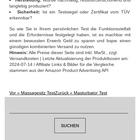
langlebig produziert?
Sicherheit:
Ist ein Testsiegel oder Zertifikat vom TÜV
erkennbar?
So wie Sie in Ihrem persönlichen Test die Funktionsvielfalt
und die Erfordernisse festgelegt haben, ist es machbar mit
einem bewussten Erwerb Geld zu sparen und bspw. einen
günstigen kombinierten Versand zu nutzen.
Hinweis:
Alle Preise dieser Seite sind inkl. MwSt., zzgl.
Versandkosten | Letzte Aktualisierung der Produktboxen am:
2024-07-14 / Affiliate Links & Bilder für die Vergleiche
stammen aus der Amazon Product Advertising API
Vor »
Massagesitz Test
Zurück «
Masturbator Test
Post
Suchen
navigation
nach: