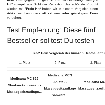
Hit*
spiegelt aus Sicht der Redaktion das schönste Produkt
wieder, mit
*Preis-Hit*
haben wir in diesem Vergleich einen
Artikel mit besonders
attraktivem oder günstigem Preis
versehen.
Test Empfehlung: Diese fünf
Bestseller solltest Du testen
Test: Dein Vergleich der Amazon Bestseller 
1. Platz
2. Platz
3. Platz
Medisana MCN
Medisana MC 825
Shiatsu-
Medisana M
Shiatsu-Akupressur-
Massagesitzauflage
Massagesitzaufla
Massagesitzauflage...
schwarz...