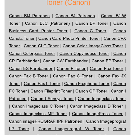
Toner (Canon)
Canon BIJ Patronen
|
Canon BJ Patronen
|
Canon BJ-W
Toner
|
Canon BJC (Patronen)
|
Canon BP Toner
|
Canon
Business Card Printer Toner
|
Canon C Toner
|
Canon
Canola Toner
|
Canon Card Photo Printer Toner
|
Canon CFX
Toner
|
Canon CLC Toner
|
Canon Color ImageClass Toner
|
Canon Colorpass Toner
|
Canon Copymouse Toner
|
Canon
CP Farbbänder
|
Canon CW Farbbänder
|
Canon EP Toner
|
Canon ES Farbbänder
|
Canon F Toner
|
Canon Fax Toner
|
Canon Fax B Toner
|
Canon Fax C Toner
|
Canon Fax JX
Toner
|
Canon Fax L Toner
|
Canon Faxphone Toner
|
Canon
FC Toner
|
Canon Fileprint Toner
|
Canon GP Toner
|
Canon I
Patronen
|
Canon I-Sensys Toner
|
Canon Imageclass Toner
|
Canon Imageclass C Toner
|
Canon Imageclass D Toner
|
Canon Imageclass MF Toner
|
Canon ImagePress Toner
|
Canon imagePROGRAF IPF Patronen
|
Canon Imageprograf
LP Toner
|
Canon Imageprograf W Toner
|
Canon