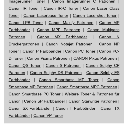
Imagerunner Toner
|
Canon Imagerunner C Patronen
|
Canon IR Toner
|
Canon IR-C Toner
|
Canon Laser Class
Toner
|
Canon Laserbase Toner
|
Canon Lasershot Toner
|
Canon LPB Toner
|
Canon Maxify Patronen
|
Canon MP
Farbbänder
|
Canon MPF Patronen
|
Canon Multipass
Patronen
|
Canon MX Farbbänder
|
Canon N
Druckerpatronen
|
Canon Notejet Patronen
|
Canon NP
Toner
|
Canon P Farbbänder
|
Canon PC Toner
|
Canon PC-
D Toner
|
Canon Pixma Patronen
|
CANON Pixus Patronen
|
Canon QS Toner
|
Canon S Patronen
|
Canon Selphy CP
Patronen
|
Canon Selphy DS Patronen
|
Canon Selphy ES
Farbbänder
|
Canon Smartbase MF Toner
|
Canon
Smartbase MP Patronen
|
Canon Smartbase MPC Patronen
|
Canon Smartbase PC Toner
|
Weitere Toner & Patronen für
Canon
|
Canon SP Farbbänder
|
Canon Starwriter Patronen
|
Canon SX Farbbänder
|
Canon T Farbbänder
|
Canon TX
Farbbänder
|
Canon VP Toner