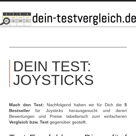
SKIP
TO
DEIN TEST:
CONTENT
JOYSTICKS
Mach den Test:
Nachfolgend haben wir für Dich die
5
Bestseller
für Joysticks herausgesucht und deren
Bewertungen und Preise tabellarisch zum einfacheren
Vergleich bzw. Test
gegenüber gestellt.