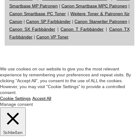
Smartbase MP Patronen
|
Canon Smartbase MPC Patronen
|
Canon Smartbase PC Toner
|
Weitere Toner & Patronen für
Canon
|
Canon SP Farbbänder
|
Canon Starwriter Patronen
|
Canon SX Farbbänder
|
Canon T Farbbänder
|
Canon TX
Farbbänder
|
Canon VP Toner
Impressum
|
Datenschutz
|
Startseite
We use cookies on our website to give you the most relevant
experience by remembering your preferences and repeat visits. By
clicking “Accept All”, you consent to the use of ALL the cookies.
However, you may visit "Cookie Settings" to provide a controlled
consent.
Cookie Settings
Accept All
Manage consent
Schließen