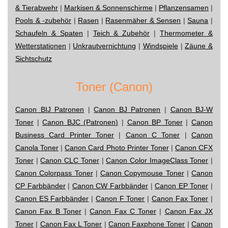
& Tierabwehr
|
Markisen & Sonnenschirme
|
Pflanzensamen
|
Pools & -zubehör
|
Rasen
|
Rasenmäher & Sensen
|
Sauna
|
Schaufeln & Spaten
|
Teich & Zubehör
|
Thermometer &
Wetterstationen
|
Unkrautvernichtung
|
Windspiele
|
Zäune &
Sichtschutz
Toner (Canon)
Canon BIJ Patronen
|
Canon BJ Patronen
|
Canon BJ-W
Toner
|
Canon BJC (Patronen)
|
Canon BP Toner
|
Canon
Business Card Printer Toner
|
Canon C Toner
|
Canon
Canola Toner
|
Canon Card Photo Printer Toner
|
Canon CFX
Toner
|
Canon CLC Toner
|
Canon Color ImageClass Toner
|
Canon Colorpass Toner
|
Canon Copymouse Toner
|
Canon
CP Farbbänder
|
Canon CW Farbbänder
|
Canon EP Toner
|
Canon ES Farbbänder
|
Canon F Toner
|
Canon Fax Toner
|
Canon Fax B Toner
|
Canon Fax C Toner
|
Canon Fax JX
Toner
|
Canon Fax L Toner
|
Canon Faxphone Toner
|
Canon