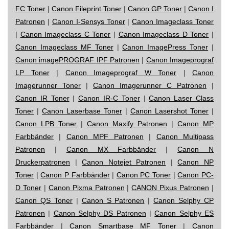
FC Toner
|
Canon Fileprint Toner
|
Canon GP Toner
|
Canon I
Patronen
|
Canon I-Sensys Toner
|
Canon Imageclass Toner
|
Canon Imageclass C Toner
|
Canon Imageclass D Toner
|
Canon Imageclass MF Toner
|
Canon ImagePress Toner
|
Canon imagePROGRAF IPF Patronen
|
Canon Imageprograf
LP Toner
|
Canon Imageprograf W Toner
|
Canon
Imagerunner Toner
|
Canon Imagerunner C Patronen
|
Canon IR Toner
|
Canon IR-C Toner
|
Canon Laser Class
Toner
|
Canon Laserbase Toner
|
Canon Lasershot Toner
|
Canon LPB Toner
|
Canon Maxify Patronen
|
Canon MP
Farbbänder
|
Canon MPF Patronen
|
Canon Multipass
Patronen
|
Canon MX Farbbänder
|
Canon N
Druckerpatronen
|
Canon Notejet Patronen
|
Canon NP
Toner
|
Canon P Farbbänder
|
Canon PC Toner
|
Canon PC-
D Toner
|
Canon Pixma Patronen
|
CANON Pixus Patronen
|
Canon QS Toner
|
Canon S Patronen
|
Canon Selphy CP
Patronen
|
Canon Selphy DS Patronen
|
Canon Selphy ES
Farbbänder
|
Canon Smartbase MF Toner
|
Canon