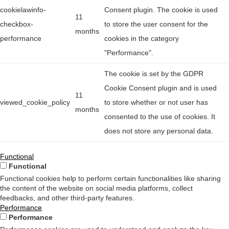
cookielawinfo-
Consent plugin. The cookie is used
11
checkbox-
to store the user consent for the
months
performance
cookies in the category
"Performance".
The cookie is set by the GDPR
Cookie Consent plugin and is used
11
viewed_cookie_policy
to store whether or not user has
months
consented to the use of cookies. It
does not store any personal data.
Functional
Functional
Functional cookies help to perform certain functionalities like sharing
the content of the website on social media platforms, collect
feedbacks, and other third-party features.
Performance
Performance