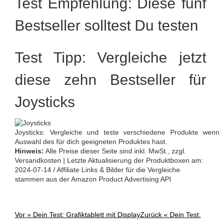
Test Empfehlung: Diese fünf
Bestseller solltest Du testen
Test Tipp: Vergleiche jetzt
diese zehn Bestseller für
Joysticks
Joysticks: Vergleiche und teste verschiedene Produkte wenn
Auswahl des für dich geeigneten Produktes hast.
Hinweis:
Alle Preise dieser Seite sind inkl. MwSt., zzgl.
Versandkosten | Letzte Aktualisierung der Produktboxen am:
2024-07-14 / Affiliate Links & Bilder für die Vergleiche
stammen aus der Amazon Product Advertising API
Vor »
Dein Test: Grafiktablett mit Display
Zurück «
Dein Test:
Post