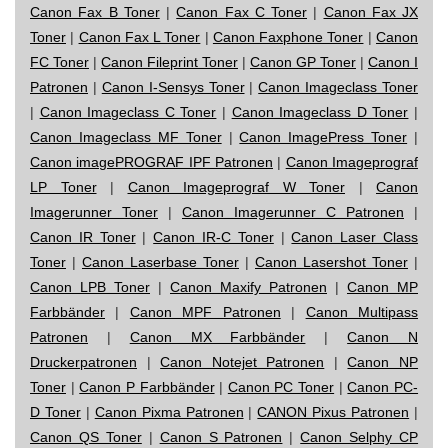
Canon Fax B Toner
|
Canon Fax C Toner
|
Canon Fax JX
Toner
|
Canon Fax L Toner
|
Canon Faxphone Toner
|
Canon
FC Toner
|
Canon Fileprint Toner
|
Canon GP Toner
|
Canon I
Patronen
|
Canon I-Sensys Toner
|
Canon Imageclass Toner
|
Canon Imageclass C Toner
|
Canon Imageclass D Toner
|
Canon Imageclass MF Toner
|
Canon ImagePress Toner
|
Canon imagePROGRAF IPF Patronen
|
Canon Imageprograf
LP Toner
|
Canon Imageprograf W Toner
|
Canon
Imagerunner Toner
|
Canon Imagerunner C Patronen
|
Canon IR Toner
|
Canon IR-C Toner
|
Canon Laser Class
Toner
|
Canon Laserbase Toner
|
Canon Lasershot Toner
|
Canon LPB Toner
|
Canon Maxify Patronen
|
Canon MP
Farbbänder
|
Canon MPF Patronen
|
Canon Multipass
Patronen
|
Canon MX Farbbänder
|
Canon N
Druckerpatronen
|
Canon Notejet Patronen
|
Canon NP
Toner
|
Canon P Farbbänder
|
Canon PC Toner
|
Canon PC-
D Toner
|
Canon Pixma Patronen
|
CANON Pixus Patronen
|
Canon QS Toner
|
Canon S Patronen
|
Canon Selphy CP