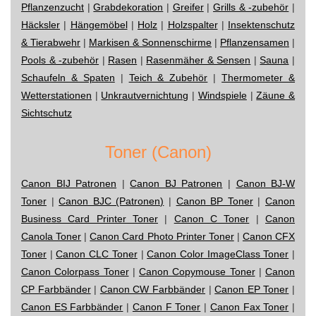
Pflanzenzucht
|
Grabdekoration
|
Greifer
|
Grills & -zubehör
|
Häcksler
|
Hängemöbel
|
Holz
|
Holzspalter
|
Insektenschutz
& Tierabwehr
|
Markisen & Sonnenschirme
|
Pflanzensamen
|
Pools & -zubehör
|
Rasen
|
Rasenmäher & Sensen
|
Sauna
|
Schaufeln & Spaten
|
Teich & Zubehör
|
Thermometer &
Wetterstationen
|
Unkrautvernichtung
|
Windspiele
|
Zäune &
Sichtschutz
Toner (Canon)
Canon BIJ Patronen
|
Canon BJ Patronen
|
Canon BJ-W
Toner
|
Canon BJC (Patronen)
|
Canon BP Toner
|
Canon
Business Card Printer Toner
|
Canon C Toner
|
Canon
Canola Toner
|
Canon Card Photo Printer Toner
|
Canon CFX
Toner
|
Canon CLC Toner
|
Canon Color ImageClass Toner
|
Canon Colorpass Toner
|
Canon Copymouse Toner
|
Canon
CP Farbbänder
|
Canon CW Farbbänder
|
Canon EP Toner
|
Canon ES Farbbänder
|
Canon F Toner
|
Canon Fax Toner
|