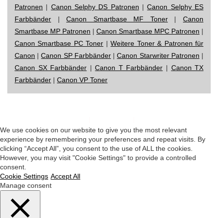
Patronen
|
Canon Selphy DS Patronen
|
Canon Selphy ES
Farbbänder
|
Canon Smartbase MF Toner
|
Canon
Smartbase MP Patronen
|
Canon Smartbase MPC Patronen
|
Canon Smartbase PC Toner
|
Weitere Toner & Patronen für
Canon
|
Canon SP Farbbänder
|
Canon Starwriter Patronen
|
Canon SX Farbbänder
|
Canon T Farbbänder
|
Canon TX
Farbbänder
|
Canon VP Toner
Impressum
|
Datenschutz
|
Startseite
We use cookies on our website to give you the most relevant
experience by remembering your preferences and repeat visits. By
clicking “Accept All”, you consent to the use of ALL the cookies.
However, you may visit "Cookie Settings" to provide a controlled
consent.
Cookie Settings
Accept All
Manage consent