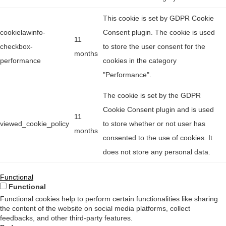
This cookie is set by GDPR Cookie
cookielawinfo-
Consent plugin. The cookie is used
11
checkbox-
to store the user consent for the
months
performance
cookies in the category
"Performance".
The cookie is set by the GDPR
Cookie Consent plugin and is used
11
viewed_cookie_policy
to store whether or not user has
months
consented to the use of cookies. It
does not store any personal data.
Functional
Functional
Functional cookies help to perform certain functionalities like sharing
the content of the website on social media platforms, collect
feedbacks, and other third-party features.