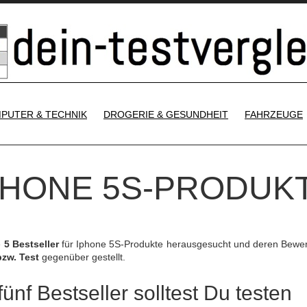
SKIP TO CONTENT
PUTER & TECHNIK
DROGERIE & GESUNDHEIT
FAHRZEUGE
IPHONE 5S-PRODUK
e
5 Bestseller
für Iphone 5S-Produkte herausgesucht und deren Bewe
bzw. Test
gegenüber gestellt.
ünf Bestseller solltest Du testen