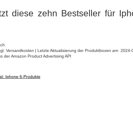
tzt diese zehn Bestseller für Ip
ich.
 zzgl. Versandkosten | Letzte Aktualisierung der Produktboxen am: 2024-
aus der Amazon Product Advertising API
st: Iphone 6-Produkte