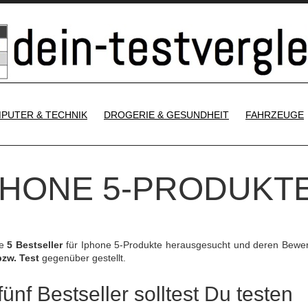
SKIP TO CONTENT
PUTER & TECHNIK
DROGERIE & GESUNDHEIT
FAHRZEUGE
IPHONE 5-PRODUKT
ie
5 Bestseller
für Iphone 5-Produkte herausgesucht und deren Bewe
bzw. Test
gegenüber gestellt.
ünf Bestseller solltest Du testen