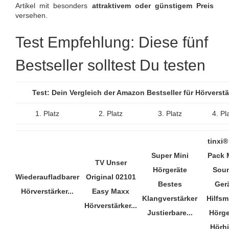
Artikel mit besonders
attraktivem oder günstigem Preis
versehen.
Test Empfehlung: Diese fünf
Bestseller solltest Du testen
Test: Dein Vergleich der Amazon Bestseller für Hörverst
1. Platz
2. Platz
3. Platz
4. Pl
tinxi®
Super Mini
Pack 
TV Unser
Hörgeräte
Sou
Wiederaufladbarer
Original 02101
Bestes
Ger
Hörverstärker...
Easy Maxx
Klangverstärker
Hilfsmi
Hörverstärker...
Justierbare...
Hörge
Hörh