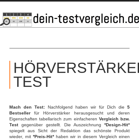
SKIP
TO
HÖRVERSTÄRKE
CONTENT
TEST
Mach den Test:
Nachfolgend haben wir für Dich die
5
Bestseller
für Hörverstärker herausgesucht und deren
Eigenschaften tabellarisch zum einfacheren
Vergleich bzw.
Test
gegenüber gestellt. Die Auszeichnung
*Design-Hit*
spiegelt aus Sicht der Redaktion das schönste Produkt
wieder, mit
*Preis-Hit*
haben wir in diesem Vergleich einen