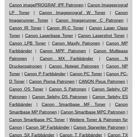
Canon imagePROGRAF IPF Patronen
|
Canon Imageprograf
LP Toner
|
Canon Imageprograf W Toner
|
Canon
Imagerunner Toner
|
Canon Imagerunner C Patronen
|
Canon IR Toner
|
Canon IR-C Toner
|
Canon Laser Class
Toner
|
Canon Laserbase Toner
|
Canon Lasershot Toner
|
Canon LPB Toner
|
Canon Maxify Patronen
|
Canon MP
Farbbänder
|
Canon MPF Patronen
|
Canon Multipass
Patronen
|
Canon MX Farbbänder
|
Canon N
Druckerpatronen
|
Canon Notejet Patronen
|
Canon NP
Toner
|
Canon P Farbbänder
|
Canon PC Toner
|
Canon PC-
D Toner
|
Canon Pixma Patronen
|
CANON Pixus Patronen
|
Canon QS Toner
|
Canon S Patronen
|
Canon Selphy CP
Patronen
|
Canon Selphy DS Patronen
|
Canon Selphy ES
Farbbänder
|
Canon Smartbase MF Toner
|
Canon
Smartbase MP Patronen
|
Canon Smartbase MPC Patronen
|
Canon Smartbase PC Toner
|
Weitere Toner & Patronen für
Canon
|
Canon SP Farbbänder
|
Canon Starwriter Patronen
|
Canon SX Farbbänder
|
Canon T Farbbänder
|
Canon TX