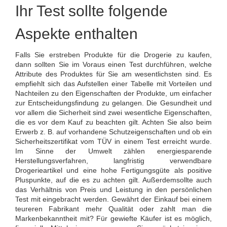
Ihr Test sollte folgende
Aspekte enthalten
Falls Sie erstreben Produkte für die Drogerie zu kaufen,
dann sollten Sie im Voraus einen Test durchführen, welche
Attribute des Produktes für Sie am wesentlichsten sind. Es
empfiehlt sich das Aufstellen einer Tabelle mit Vorteilen und
Nachteilen zu den Eigenschaften der Produkte, um einfacher
zur Entscheidungsfindung zu gelangen. Die Gesundheit und
vor allem die Sicherheit sind zwei wesentliche Eigenschaften,
die es vor dem Kauf zu beachten gilt. Achten Sie also beim
Erwerb z. B. auf vorhandene Schutzeigenschaften und ob ein
Sicherheitszertifikat vom TÜV in einem Test erreicht wurde.
Im Sinne der Umwelt zählen energiesparende
Herstellungsverfahren, langfristig verwendbare
Drogerieartikel und eine hohe Fertigungsgüte als positive
Pluspunkte, auf die es zu achten gilt. Außerdemsollte auch
das Verhältnis von Preis und Leistung in den persönlichen
Test mit eingebracht werden. Gewährt der Einkauf bei einem
teureren Fabrikant mehr Qualität oder zahlt man die
Markenbekanntheit mit? Für gewiefte Käufer ist es möglich,