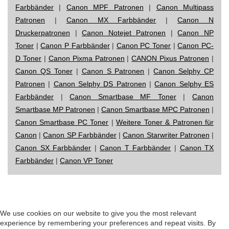
Farbbänder
|
Canon MPF Patronen
|
Canon Multipass
Patronen
|
Canon MX Farbbänder
|
Canon N
Druckerpatronen
|
Canon Notejet Patronen
|
Canon NP
Toner
|
Canon P Farbbänder
|
Canon PC Toner
|
Canon PC-
D Toner
|
Canon Pixma Patronen
|
CANON Pixus Patronen
|
Canon QS Toner
|
Canon S Patronen
|
Canon Selphy CP
Patronen
|
Canon Selphy DS Patronen
|
Canon Selphy ES
Farbbänder
|
Canon Smartbase MF Toner
|
Canon
Smartbase MP Patronen
|
Canon Smartbase MPC Patronen
|
Canon Smartbase PC Toner
|
Weitere Toner & Patronen für
Canon
|
Canon SP Farbbänder
|
Canon Starwriter Patronen
|
Canon SX Farbbänder
|
Canon T Farbbänder
|
Canon TX
Farbbänder
|
Canon VP Toner
Impressum
|
Datenschutz
|
Startseite
We use cookies on our website to give you the most relevant
experience by remembering your preferences and repeat visits. By