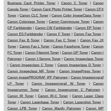
Business Card Printer Toner
|
Canon C Toner
|
Canon
Canola Toner
|
Canon Card Photo Printer Toner
|
Canon CFX
Toner
|
Canon CLC Toner
|
Canon Color ImageClass Toner
|
Canon Colorpass Toner
|
Canon Copymouse Toner
|
Canon
CP Farbbänder
|
Canon CW Farbbänder
|
Canon EP Toner
|
Canon ES Farbbänder
|
Canon F Toner
|
Canon Fax Toner
|
Canon Fax B Toner
|
Canon Fax C Toner
|
Canon Fax JX
Toner
|
Canon Fax L Toner
|
Canon Faxphone Toner
|
Canon
FC Toner
|
Canon Fileprint Toner
|
Canon GP Toner
|
Canon I
Patronen
|
Canon I-Sensys Toner
|
Canon Imageclass Toner
|
Canon Imageclass C Toner
|
Canon Imageclass D Toner
|
Canon Imageclass MF Toner
|
Canon ImagePress Toner
|
Canon imagePROGRAF IPF Patronen
|
Canon Imageprograf
LP Toner
|
Canon Imageprograf W Toner
|
Canon
Imagerunner Toner
|
Canon Imagerunner C Patronen
|
Canon IR Toner
|
Canon IR-C Toner
|
Canon Laser Class
Toner
|
Canon Laserbase Toner
|
Canon Lasershot Toner
|
Canon LPB Toner
|
Canon Maxify Patronen
|
Canon MP