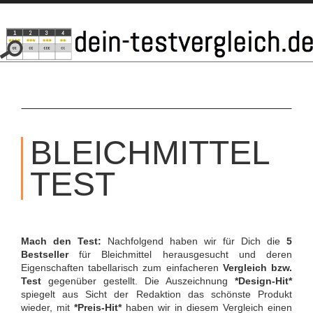
SKIP
TO
BLEICHMITTEL
CONTENT
TEST
Mach den Test:
Nachfolgend haben wir für Dich die
5
Bestseller
für Bleichmittel herausgesucht und deren
Eigenschaften tabellarisch zum einfacheren
Vergleich bzw.
Test
gegenüber gestellt. Die Auszeichnung
*Design-Hit*
spiegelt aus Sicht der Redaktion das schönste Produkt
wieder, mit
*Preis-Hit*
haben wir in diesem Vergleich einen