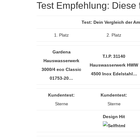
Test Empfehlung: Diese fü
Test: Dein Vergleich der 
1. Platz
2. Platz
Gardena
T.I.P. 31140
Hauswasserwerk
Hauswasserwerk HWW
3000/4 eco Classic
4500 Inox Edelstahl…
01753-20…
Kundentest:
Kundentest:
Sterne
Sterne
Design Hit