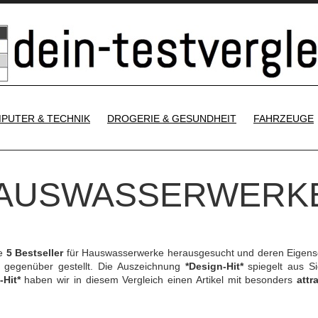
SKIP TO CONTENT
PUTER & TECHNIK
DROGERIE & GESUNDHEIT
FAHRZEUGE
 HAUSWASSERWERK
ie
5 Bestseller
für Hauswasserwerke herausgesucht und deren Eigens
gegenüber gestellt. Die Auszeichnung
*Design-Hit*
spiegelt aus Si
-Hit*
haben wir in diesem Vergleich einen Artikel mit besonders
attr