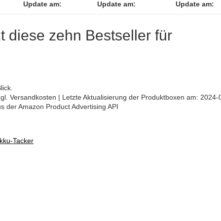
Update am:
Update am:
Update am:
zt diese zehn Bestseller für
lick.
 zzgl. Versandkosten | Letzte Aktualisierung der Produktboxen am: 2024-
aus der Amazon Product Advertising API
Akku-Tacker