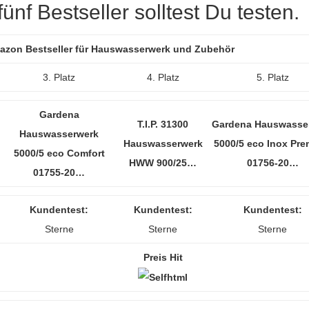
nf Bestseller solltest Du testen.
Amazon Bestseller für Hauswasserwerk und Zubehör
3. Platz
4. Platz
5. Platz
Gardena
T.I.P. 31300
Gardena Hauswasse
Hauswasserwerk
Hauswasserwerk
5000/5 eco Inox Pr
5000/5 eco Comfort
HWW 900/25…
01756-20…
01755-20…
Kundentest:
Kundentest:
Kundentest:
Sterne
Sterne
Sterne
Preis Hit