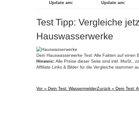
Update am:
Update am:
Test Tipp: Vergleiche jet
Hauswasserwerke
Dein Hauswasserwerke Test: Alle Fakten auf einen B
Hinweis:
Alle Preise dieser Seite sind inkl. MwSt.,
Affiliate Links & Bilder für die Vergleiche stammen 
Vor »
Dein Test: Wassermelder
Zurück «
Dein Test: 
Post
navigation