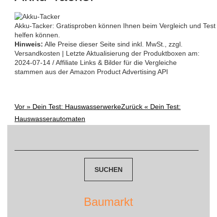
Akku-Tacker: Gratisproben können Ihnen beim Vergleich und Tes
helfen können.
Hinweis:
Alle Preise dieser Seite sind inkl. MwSt., zzgl.
Versandkosten | Letzte Aktualisierung der Produktboxen am:
2024-07-14 / Affiliate Links & Bilder für die Vergleiche
stammen aus der Amazon Product Advertising API
Vor »
Dein Test: Hauswasserwerke
Zurück «
Dein Test:
Post
Hauswasserautomaten
navigation
Suchen
nach:
Baumarkt