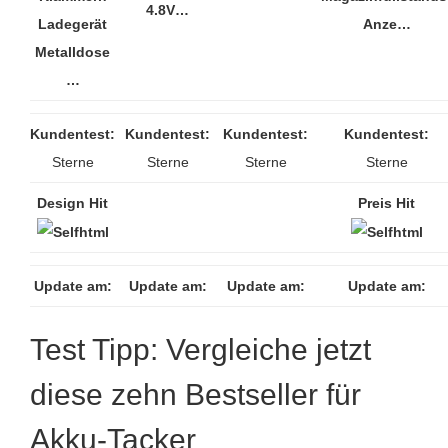
4.8V…
Ladegerät
Anze…
Metalldose
…
Kundentest:
Kundentest:
Kundentest:
Kundentest:
Sterne
Sterne
Sterne
Sterne
Design Hit
Preis Hit
Update am:
Update am:
Update am:
Update am:
Test Tipp: Vergleiche jetzt
diese zehn Bestseller für
Akku-Tacker