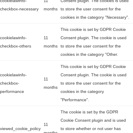
cookielawinfo-
11
Consent plugin. The cookies is used
checkbox-necessary
months
to store the user consent for the
cookies in the category "Necessary".
This cookie is set by GDPR Cookie
cookielawinfo-
11
Consent plugin. The cookie is used
checkbox-others
months
to store the user consent for the
cookies in the category "Other.
This cookie is set by GDPR Cookie
cookielawinfo-
Consent plugin. The cookie is used
11
checkbox-
to store the user consent for the
months
performance
cookies in the category
"Performance".
The cookie is set by the GDPR
Cookie Consent plugin and is used
11
viewed_cookie_policy
to store whether or not user has
months