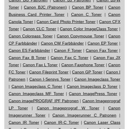
Toner
|
Canon BJC (Patronen)
|
Canon BP Toner
|
Canon
Business Card Printer Toner
|
Canon C Toner
|
Canon
Canola Toner
|
Canon Card Photo Printer Toner
|
Canon CFX
Toner
|
Canon CLC Toner
|
Canon Color ImageClass Toner
|
Canon Colorpass Toner
|
Canon Copymouse Toner
|
Canon
CP Farbbänder
|
Canon CW Farbbänder
|
Canon EP Toner
|
Canon ES Farbbänder
|
Canon F Toner
|
Canon Fax Toner
|
Canon Fax B Toner
|
Canon Fax C Toner
|
Canon Fax JX
Toner
|
Canon Fax L Toner
|
Canon Faxphone Toner
|
Canon
FC Toner
|
Canon Fileprint Toner
|
Canon GP Toner
|
Canon I
Patronen
|
Canon I-Sensys Toner
|
Canon Imageclass Toner
|
Canon Imageclass C Toner
|
Canon Imageclass D Toner
|
Canon Imageclass MF Toner
|
Canon ImagePress Toner
|
Canon imagePROGRAF IPF Patronen
|
Canon Imageprograf
LP Toner
|
Canon Imageprograf W Toner
|
Canon
Imagerunner Toner
|
Canon Imagerunner C Patronen
|
Canon IR Toner
|
Canon IR-C Toner
|
Canon Laser Class