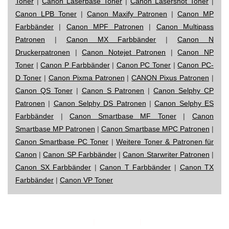
Toner
|
Canon Laserbase Toner
|
Canon Lasershot Toner
|
Canon LPB Toner
|
Canon Maxify Patronen
|
Canon MP
Farbbänder
|
Canon MPF Patronen
|
Canon Multipass
Patronen
|
Canon MX Farbbänder
|
Canon N
Druckerpatronen
|
Canon Notejet Patronen
|
Canon NP
Toner
|
Canon P Farbbänder
|
Canon PC Toner
|
Canon PC-
D Toner
|
Canon Pixma Patronen
|
CANON Pixus Patronen
|
Canon QS Toner
|
Canon S Patronen
|
Canon Selphy CP
Patronen
|
Canon Selphy DS Patronen
|
Canon Selphy ES
Farbbänder
|
Canon Smartbase MF Toner
|
Canon
Smartbase MP Patronen
|
Canon Smartbase MPC Patronen
|
Canon Smartbase PC Toner
|
Weitere Toner & Patronen für
Canon
|
Canon SP Farbbänder
|
Canon Starwriter Patronen
|
Canon SX Farbbänder
|
Canon T Farbbänder
|
Canon TX
Farbbänder
|
Canon VP Toner
Impressum
|
Datenschutz
|
Startseite