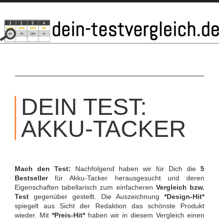
SKIP
TO
DEIN TEST:
CONTENT
AKKU-TACKER
Mach den Test:
Nachfolgend haben wir für Dich die
5
Bestseller
für Akku-Tacker herausgesucht und deren
Eigenschaften tabellarisch zum einfacheren
Vergleich bzw.
Test
gegenüber gestellt. Die Auszeichnung
*Design-Hit*
spiegelt aus Sicht der Redaktion das schönste Produkt
wieder. Mit
*Preis-Hit*
haben wir in diesem Vergleich einen