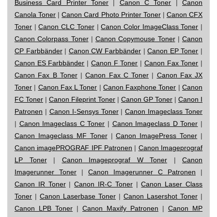
Business Card Printer Toner
|
Canon C Toner
|
Canon
Canola Toner
|
Canon Card Photo Printer Toner
|
Canon CFX
Toner
|
Canon CLC Toner
|
Canon Color ImageClass Toner
|
Canon Colorpass Toner
|
Canon Copymouse Toner
|
Canon
CP Farbbänder
|
Canon CW Farbbänder
|
Canon EP Toner
|
Canon ES Farbbänder
|
Canon F Toner
|
Canon Fax Toner
|
Canon Fax B Toner
|
Canon Fax C Toner
|
Canon Fax JX
Toner
|
Canon Fax L Toner
|
Canon Faxphone Toner
|
Canon
FC Toner
|
Canon Fileprint Toner
|
Canon GP Toner
|
Canon I
Patronen
|
Canon I-Sensys Toner
|
Canon Imageclass Toner
|
Canon Imageclass C Toner
|
Canon Imageclass D Toner
|
Canon Imageclass MF Toner
|
Canon ImagePress Toner
|
Canon imagePROGRAF IPF Patronen
|
Canon Imageprograf
LP Toner
|
Canon Imageprograf W Toner
|
Canon
Imagerunner Toner
|
Canon Imagerunner C Patronen
|
Canon IR Toner
|
Canon IR-C Toner
|
Canon Laser Class
Toner
|
Canon Laserbase Toner
|
Canon Lasershot Toner
|
Canon LPB Toner
|
Canon Maxify Patronen
|
Canon MP