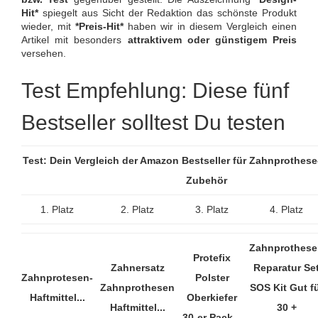
Hit*
spiegelt aus Sicht der Redaktion das schönste Produkt
wieder, mit
*Preis-Hit*
haben wir in diesem Vergleich einen
Artikel mit besonders
attraktivem oder günstigem Preis
versehen.
Test Empfehlung: Diese fünf
Bestseller solltest Du testen
Test: Dein Vergleich der Amazon Bestseller für Zahnprothese
Zubehör
1. Platz
2. Platz
3. Platz
4. Platz
Zahnprothese
Protefix
Zahnersatz
Reparatur Se
Zahnprotesen-
Polster
Zahnprothesen
SOS Kit Gut f
Haftmittel...
Oberkiefer
Haftmittel...
30 +
30-er Pack...