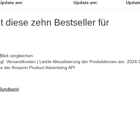
Update am:
Update am:
Updat
zt diese zehn Bestseller für
Blick vergleichen.
 zzgl. Versandkosten | Letzte Aktualisierung der Produktboxen am: 2024-
aus der Amazon Product Advertising API
 Butylband