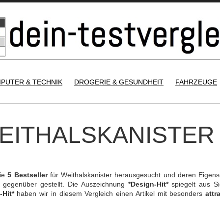
SKIP TO CONTENT
PUTER & TECHNIK
DROGERIE & GESUNDHEIT
FAHRZEUGE
WEITHALSKANISTER
die
5 Bestseller
für Weithalskanister herausgesucht und deren Eigens
gegenüber gestellt. Die Auszeichnung
*Design-Hit*
spiegelt aus Si
-Hit*
haben wir in diesem Vergleich einen Artikel mit besonders
attr