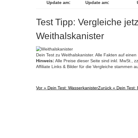
Update am:
Update am:
Test Tipp: Vergleiche jet
Weithalskanister
Dein Test zu Weithalskanister. Alle Fakten auf einen 
Hinweis:
Alle Preise dieser Seite sind inkl. MwSt.,
Affiliate Links & Bilder für die Vergleiche stammen 
Vor »
Dein Test: Wasserkanister
Zurück «
Dein Test:
Post
navigation