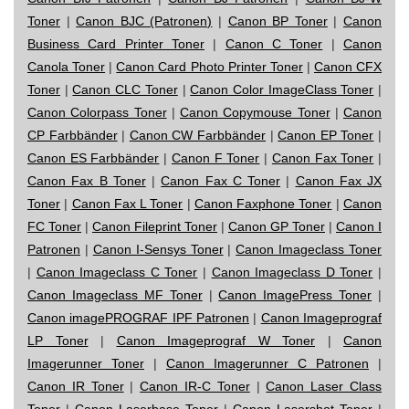
Toner
|
Canon BJC (Patronen)
|
Canon BP Toner
|
Canon
Business Card Printer Toner
|
Canon C Toner
|
Canon
Canola Toner
|
Canon Card Photo Printer Toner
|
Canon CFX
Toner
|
Canon CLC Toner
|
Canon Color ImageClass Toner
|
Canon Colorpass Toner
|
Canon Copymouse Toner
|
Canon
CP Farbbänder
|
Canon CW Farbbänder
|
Canon EP Toner
|
Canon ES Farbbänder
|
Canon F Toner
|
Canon Fax Toner
|
Canon Fax B Toner
|
Canon Fax C Toner
|
Canon Fax JX
Toner
|
Canon Fax L Toner
|
Canon Faxphone Toner
|
Canon
FC Toner
|
Canon Fileprint Toner
|
Canon GP Toner
|
Canon I
Patronen
|
Canon I-Sensys Toner
|
Canon Imageclass Toner
|
Canon Imageclass C Toner
|
Canon Imageclass D Toner
|
Canon Imageclass MF Toner
|
Canon ImagePress Toner
|
Canon imagePROGRAF IPF Patronen
|
Canon Imageprograf
LP Toner
|
Canon Imageprograf W Toner
|
Canon
Imagerunner Toner
|
Canon Imagerunner C Patronen
|
Canon IR Toner
|
Canon IR-C Toner
|
Canon Laser Class
Toner
|
Canon Laserbase Toner
|
Canon Lasershot Toner
|