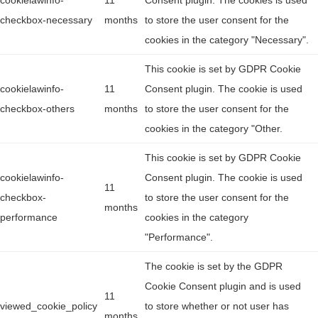
cookielawinfo-
11
Consent plugin. The cookies is used
checkbox-necessary
months
to store the user consent for the
cookies in the category "Necessary".
This cookie is set by GDPR Cookie
cookielawinfo-
11
Consent plugin. The cookie is used
checkbox-others
months
to store the user consent for the
cookies in the category "Other.
This cookie is set by GDPR Cookie
cookielawinfo-
Consent plugin. The cookie is used
11
checkbox-
to store the user consent for the
months
performance
cookies in the category
"Performance".
The cookie is set by the GDPR
Cookie Consent plugin and is used
11
viewed_cookie_policy
to store whether or not user has
months