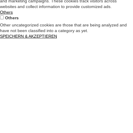
and marketing campaigns. These cookies track visitors across
websites and collect information to provide customized ads.
Others
Others
Other uncategorized cookies are those that are being analyzed and
have not been classified into a category as yet.
SPEICHERN & AKZEPTIEREN