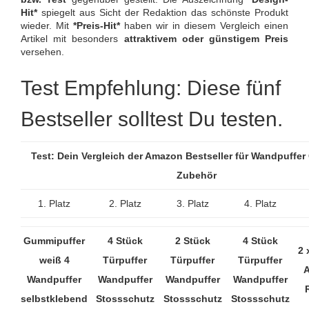
Hit*
spiegelt aus Sicht der Redaktion das schönste Produkt
wieder. Mit
*Preis-Hit*
haben wir in diesem Vergleich einen
Artikel mit besonders
attraktivem oder günstigem Preis
versehen.
Test Empfehlung: Diese fünf
Bestseller solltest Du testen.
Test: Dein Vergleich der Amazon Bestseller für Wandpuffe
Zubehör
1. Platz
2. Platz
3. Platz
4. Platz
Gummipuffer
4 Stück
2 Stück
4 Stück
2 
weiß 4
Türpuffer
Türpuffer
Türpuffer
A
Wandpuffer
Wandpuffer
Wandpuffer
Wandpuffer
selbstklebend
Stossschutz
Stossschutz
Stossschutz