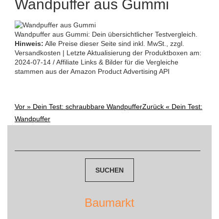
Wandpuffer aus Gummi
Wandpuffer aus Gummi: Dein übersichtlicher Testvergleich.
Hinweis:
Alle Preise dieser Seite sind inkl. MwSt., zzgl.
Versandkosten | Letzte Aktualisierung der Produktboxen am:
2024-07-14 / Affiliate Links & Bilder für die Vergleiche
stammen aus der Amazon Product Advertising API
Vor »
Dein Test: schraubbare Wandpuffer
Zurück «
Dein Test:
Post
Wandpuffer
navigation
Suchen
nach:
Baumarkt