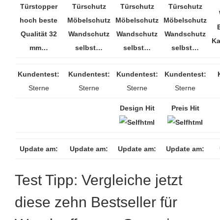
Türstopper
Türschutz
Türschutz
Türschutz
hoch beste
Möbelschutz
Möbelschutz
Möbelschutz
Qualität 32
Wandschutz
Wandschutz
Wandschutz
Ka
mm…
selbst…
selbst…
selbst…
Kundentest:
Kundentest:
Kundentest:
Kundentest:
Sterne
Sterne
Sterne
Sterne
Design Hit
Preis Hit
Update am:
Update am:
Update am:
Update am:
Test Tipp: Vergleiche jetzt
diese zehn Bestseller für