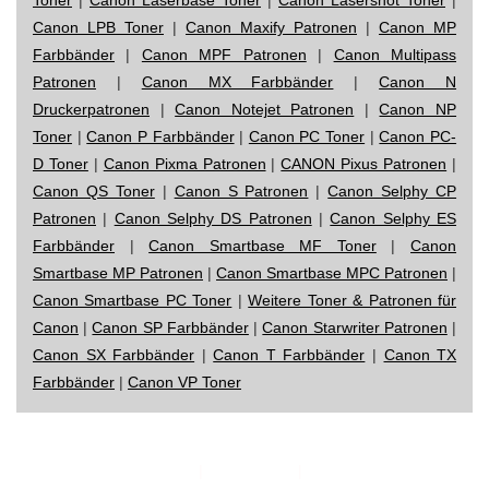
Canon LPB Toner
|
Canon Maxify Patronen
|
Canon MP
Farbbänder
|
Canon MPF Patronen
|
Canon Multipass
Patronen
|
Canon MX Farbbänder
|
Canon N
Druckerpatronen
|
Canon Notejet Patronen
|
Canon NP
Toner
|
Canon P Farbbänder
|
Canon PC Toner
|
Canon PC-
D Toner
|
Canon Pixma Patronen
|
CANON Pixus Patronen
|
Canon QS Toner
|
Canon S Patronen
|
Canon Selphy CP
Patronen
|
Canon Selphy DS Patronen
|
Canon Selphy ES
Farbbänder
|
Canon Smartbase MF Toner
|
Canon
Smartbase MP Patronen
|
Canon Smartbase MPC Patronen
|
Canon Smartbase PC Toner
|
Weitere Toner & Patronen für
Canon
|
Canon SP Farbbänder
|
Canon Starwriter Patronen
|
Canon SX Farbbänder
|
Canon T Farbbänder
|
Canon TX
Farbbänder
|
Canon VP Toner
Impressum
|
Datenschutz
|
Startseite