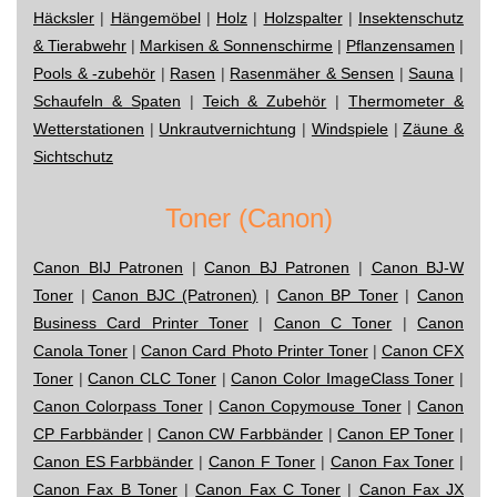
Häcksler
|
Hängemöbel
|
Holz
|
Holzspalter
|
Insektenschutz
& Tierabwehr
|
Markisen & Sonnenschirme
|
Pflanzensamen
|
Pools & -zubehör
|
Rasen
|
Rasenmäher & Sensen
|
Sauna
|
Schaufeln & Spaten
|
Teich & Zubehör
|
Thermometer &
Wetterstationen
|
Unkrautvernichtung
|
Windspiele
|
Zäune &
Sichtschutz
Toner (Canon)
Canon BIJ Patronen
|
Canon BJ Patronen
|
Canon BJ-W
Toner
|
Canon BJC (Patronen)
|
Canon BP Toner
|
Canon
Business Card Printer Toner
|
Canon C Toner
|
Canon
Canola Toner
|
Canon Card Photo Printer Toner
|
Canon CFX
Toner
|
Canon CLC Toner
|
Canon Color ImageClass Toner
|
Canon Colorpass Toner
|
Canon Copymouse Toner
|
Canon
CP Farbbänder
|
Canon CW Farbbänder
|
Canon EP Toner
|
Canon ES Farbbänder
|
Canon F Toner
|
Canon Fax Toner
|
Canon Fax B Toner
|
Canon Fax C Toner
|
Canon Fax JX