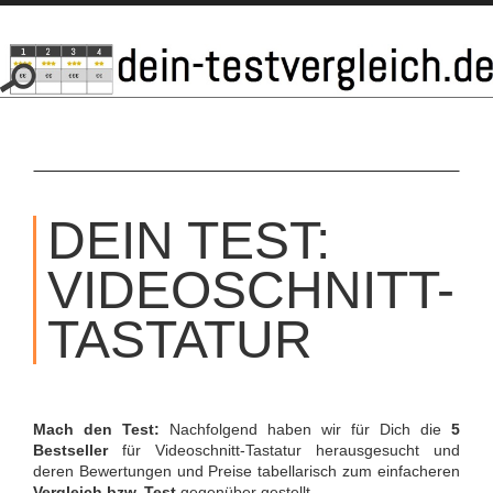
SKIP
TO
DEIN TEST:
CONTENT
VIDEOSCHNITT-
TASTATUR
Mach den Test:
Nachfolgend haben wir für Dich die
5
Bestseller
für Videoschnitt-Tastatur herausgesucht und
deren Bewertungen und Preise tabellarisch zum einfacheren
Vergleich bzw. Test
gegenüber gestellt.