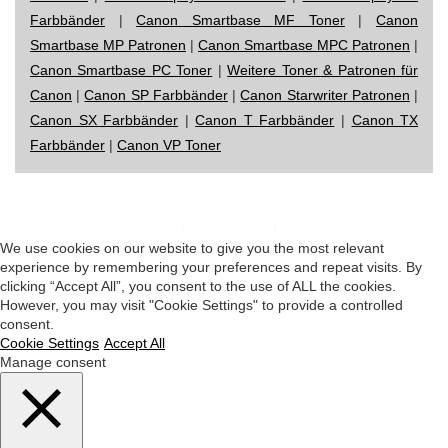
Farbbänder
|
Canon Smartbase MF Toner
|
Canon
Smartbase MP Patronen
|
Canon Smartbase MPC Patronen
|
Canon Smartbase PC Toner
|
Weitere Toner & Patronen für
Canon
|
Canon SP Farbbänder
|
Canon Starwriter Patronen
|
Canon SX Farbbänder
|
Canon T Farbbänder
|
Canon TX
Farbbänder
|
Canon VP Toner
Impressum
|
Datenschutz
|
Startseite
We use cookies on our website to give you the most relevant
experience by remembering your preferences and repeat visits. By
clicking “Accept All”, you consent to the use of ALL the cookies.
However, you may visit "Cookie Settings" to provide a controlled
consent.
Cookie Settings
Accept All
Manage consent