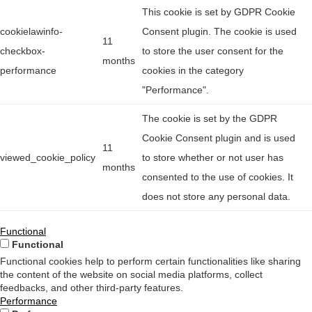
This cookie is set by GDPR Cookie
cookielawinfo-
Consent plugin. The cookie is used
11
checkbox-
to store the user consent for the
months
performance
cookies in the category
"Performance".
The cookie is set by the GDPR
Cookie Consent plugin and is used
11
viewed_cookie_policy
to store whether or not user has
months
consented to the use of cookies. It
does not store any personal data.
Functional
Functional
Functional cookies help to perform certain functionalities like sharing
the content of the website on social media platforms, collect
feedbacks, and other third-party features.
Performance