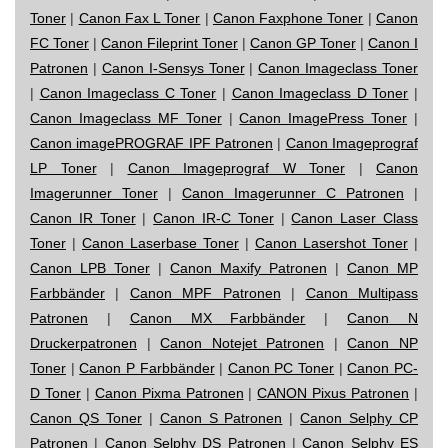
Toner
|
Canon Fax L Toner
|
Canon Faxphone Toner
|
Canon
FC Toner
|
Canon Fileprint Toner
|
Canon GP Toner
|
Canon I
Patronen
|
Canon I-Sensys Toner
|
Canon Imageclass Toner
|
Canon Imageclass C Toner
|
Canon Imageclass D Toner
|
Canon Imageclass MF Toner
|
Canon ImagePress Toner
|
Canon imagePROGRAF IPF Patronen
|
Canon Imageprograf
LP Toner
|
Canon Imageprograf W Toner
|
Canon
Imagerunner Toner
|
Canon Imagerunner C Patronen
|
Canon IR Toner
|
Canon IR-C Toner
|
Canon Laser Class
Toner
|
Canon Laserbase Toner
|
Canon Lasershot Toner
|
Canon LPB Toner
|
Canon Maxify Patronen
|
Canon MP
Farbbänder
|
Canon MPF Patronen
|
Canon Multipass
Patronen
|
Canon MX Farbbänder
|
Canon N
Druckerpatronen
|
Canon Notejet Patronen
|
Canon NP
Toner
|
Canon P Farbbänder
|
Canon PC Toner
|
Canon PC-
D Toner
|
Canon Pixma Patronen
|
CANON Pixus Patronen
|
Canon QS Toner
|
Canon S Patronen
|
Canon Selphy CP
Patronen
|
Canon Selphy DS Patronen
|
Canon Selphy ES