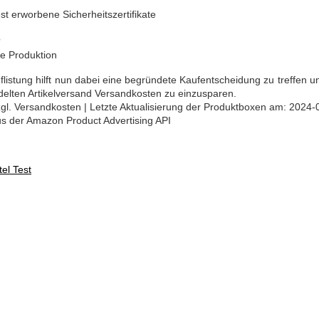
 erworbene Sicherheitszertifikate
?
e Produktion
listung hilft nun dabei eine begründete Kaufentscheidung zu treffen 
elten Artikelversand Versandkosten zu einzusparen.
 zzgl. Versandkosten | Letzte Aktualisierung der Produktboxen am: 2024-
aus der Amazon Product Advertising API
el Test