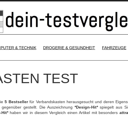
SKIP TO CONTENT
PUTER & TECHNIK
DROGERIE & GESUNDHEIT
FAHRZEUGE
STEN TEST
die
5 Bestseller
für Verbandskasten herausgesucht und deren Eigens
gegenüber gestellt. Die Auszeichnung
*Design-Hit*
spiegelt aus Si
-Hit*
haben wir in diesem Vergleich einen Artikel mit besonders
attr