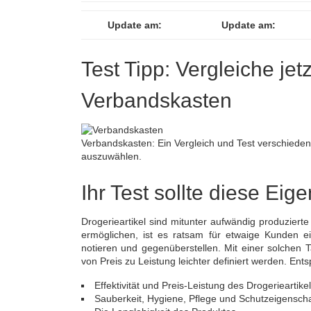
Update am:
Update am:
Test Tipp: Vergleiche jet
Verbandskasten
Verbandskasten: Ein Vergleich und Test verschiedener
auszuwählen.
Ihr Test sollte diese Eig
Drogerieartikel sind mitunter aufwändig produzierte
ermöglichen, ist es ratsam für etwaige Kunden e
notieren und gegenüberstellen. Mit einer solchen 
von Preis zu Leistung leichter definiert werden. En
Effektivität und Preis-Leistung des Drogerieartike
Sauberkeit, Hygiene, Pflege und Schutzeigensch