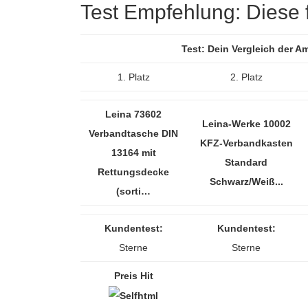
Test Empfehlung: Diese f
Test: Dein Vergleich der 
1. Platz
2. Platz
Leina 73602
Leina-Werke 10002
Verbandtasche DIN
KFZ-Verbandkasten
13164 mit
Standard
Rettungsdecke
Schwarz/Weiß...
(sorti…
Kundentest:
Kundentest:
Sterne
Sterne
Preis Hit