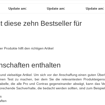
Update am:
Update am:
Update am:
zt diese zehn Bestseller für
 Produkte hilft den richtigen Artikel
enschaften enthalten
 und vielseitige Artikel. Um sich vor der Anschaffung einen guten Über
inen Test zu machen, bei dem Sie die relevantesten Produkteigens
Tabelle, die alle Pro und Contras gegeneinander abwägt, kann das Ver
tsprechende Sachverhalte, die bedacht werden sollten, sind zum Beispiel
ls
aften