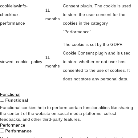
cookielawinfo-
Consent plugin. The cookie is used
11
checkbox-
to store the user consent for the
months
performance
cookies in the category
"Performance".
The cookie is set by the GDPR
Cookie Consent plugin and is used
11
viewed_cookie_policy
to store whether or not user has
months
consented to the use of cookies. It
does not store any personal data.
Functional
Functional
Functional cookies help to perform certain functionalities like sharing
the content of the website on social media platforms, collect
feedbacks, and other third-party features.
Performance
Performance