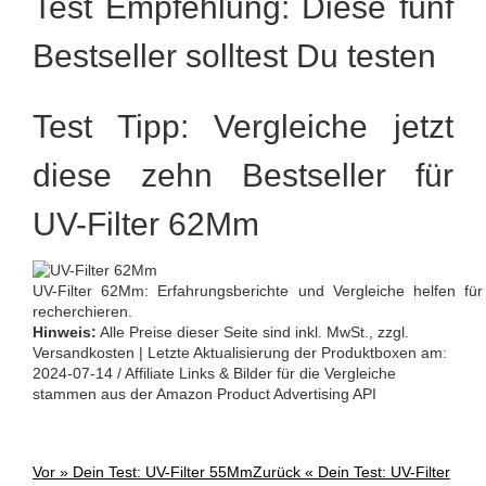
Test Empfehlung: Diese fünf
Bestseller solltest Du testen
Test Tipp: Vergleiche jetzt
diese zehn Bestseller für
UV-Filter 62Mm
UV-Filter 62Mm: Erfahrungsberichte und Vergleiche helfen f
recherchieren.
Hinweis:
Alle Preise dieser Seite sind inkl. MwSt., zzgl.
Versandkosten | Letzte Aktualisierung der Produktboxen am:
2024-07-14 / Affiliate Links & Bilder für die Vergleiche
stammen aus der Amazon Product Advertising API
Vor »
Dein Test: UV-Filter 55Mm
Zurück «
Dein Test: UV-Filter
Post