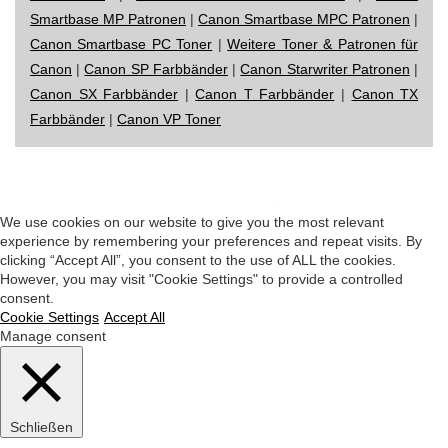
Smartbase MP Patronen
|
Canon Smartbase MPC Patronen
|
Canon Smartbase PC Toner
|
Weitere Toner & Patronen für
Canon
|
Canon SP Farbbänder
|
Canon Starwriter Patronen
|
Canon SX Farbbänder
|
Canon T Farbbänder
|
Canon TX
Farbbänder
|
Canon VP Toner
Impressum
|
Datenschutz
|
Startseite
We use cookies on our website to give you the most relevant
experience by remembering your preferences and repeat visits. By
clicking “Accept All”, you consent to the use of ALL the cookies.
However, you may visit "Cookie Settings" to provide a controlled
consent.
Cookie Settings
Accept All
Manage consent
Schließen