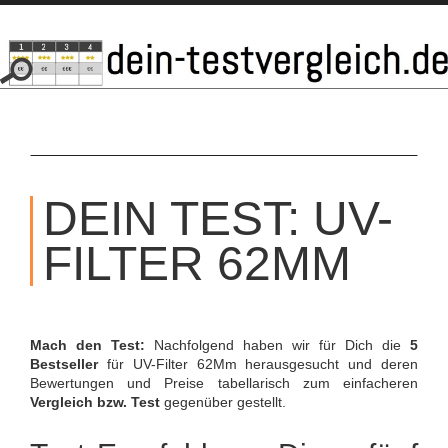
SKIP
TO
DEIN TEST: UV-
CONTENT
FILTER 62MM
Mach den Test:
Nachfolgend haben wir für Dich die
5
Bestseller
für UV-Filter 62Mm herausgesucht und deren
Bewertungen und Preise tabellarisch zum einfacheren
Vergleich bzw. Test
gegenüber gestellt.