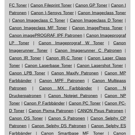
FC Toner
|
Canon Fileprint Toner
|
Canon GP Toner
|
Canon I
Patronen
|
Canon I-Sensys Toner
|
Canon Imageclass Toner
|
Canon Imageclass C Toner
|
Canon Imageclass D Toner
|
Canon Imageclass MF Toner
|
Canon ImagePress Toner
|
Canon imagePROGRAF IPF Patronen
|
Canon Imageprograf
LP Toner
|
Canon Imageprograf W Toner
|
Canon
Imagerunner Toner
|
Canon Imagerunner C Patronen
|
Canon IR Toner
|
Canon IR-C Toner
|
Canon Laser Class
Toner
|
Canon Laserbase Toner
|
Canon Lasershot Toner
|
Canon LPB Toner
|
Canon Maxify Patronen
|
Canon MP
Farbbänder
|
Canon MPF Patronen
|
Canon Multipass
Patronen
|
Canon MX Farbbänder
|
Canon N
Druckerpatronen
|
Canon Notejet Patronen
|
Canon NP
Toner
|
Canon P Farbbänder
|
Canon PC Toner
|
Canon PC-
D Toner
|
Canon Pixma Patronen
|
CANON Pixus Patronen
|
Canon QS Toner
|
Canon S Patronen
|
Canon Selphy CP
Patronen
|
Canon Selphy DS Patronen
|
Canon Selphy ES
Farbbänder
|
Canon Smartbase MF Toner
|
Canon