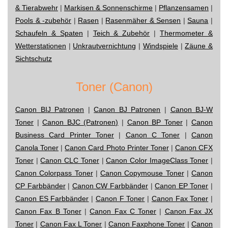
& Tierabwehr
|
Markisen & Sonnenschirme
|
Pflanzensamen
|
Pools & -zubehör
|
Rasen
|
Rasenmäher & Sensen
|
Sauna
|
Schaufeln & Spaten
|
Teich & Zubehör
|
Thermometer &
Wetterstationen
|
Unkrautvernichtung
|
Windspiele
|
Zäune &
Sichtschutz
Toner (Canon)
Canon BIJ Patronen
|
Canon BJ Patronen
|
Canon BJ-W
Toner
|
Canon BJC (Patronen)
|
Canon BP Toner
|
Canon
Business Card Printer Toner
|
Canon C Toner
|
Canon
Canola Toner
|
Canon Card Photo Printer Toner
|
Canon CFX
Toner
|
Canon CLC Toner
|
Canon Color ImageClass Toner
|
Canon Colorpass Toner
|
Canon Copymouse Toner
|
Canon
CP Farbbänder
|
Canon CW Farbbänder
|
Canon EP Toner
|
Canon ES Farbbänder
|
Canon F Toner
|
Canon Fax Toner
|
Canon Fax B Toner
|
Canon Fax C Toner
|
Canon Fax JX
Toner
|
Canon Fax L Toner
|
Canon Faxphone Toner
|
Canon