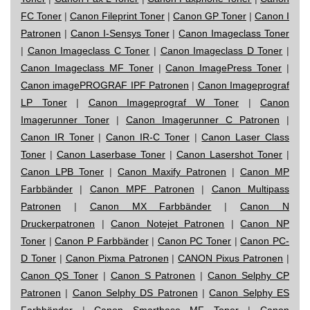
FC Toner
|
Canon Fileprint Toner
|
Canon GP Toner
|
Canon I
Patronen
|
Canon I-Sensys Toner
|
Canon Imageclass Toner
|
Canon Imageclass C Toner
|
Canon Imageclass D Toner
|
Canon Imageclass MF Toner
|
Canon ImagePress Toner
|
Canon imagePROGRAF IPF Patronen
|
Canon Imageprograf
LP Toner
|
Canon Imageprograf W Toner
|
Canon
Imagerunner Toner
|
Canon Imagerunner C Patronen
|
Canon IR Toner
|
Canon IR-C Toner
|
Canon Laser Class
Toner
|
Canon Laserbase Toner
|
Canon Lasershot Toner
|
Canon LPB Toner
|
Canon Maxify Patronen
|
Canon MP
Farbbänder
|
Canon MPF Patronen
|
Canon Multipass
Patronen
|
Canon MX Farbbänder
|
Canon N
Druckerpatronen
|
Canon Notejet Patronen
|
Canon NP
Toner
|
Canon P Farbbänder
|
Canon PC Toner
|
Canon PC-
D Toner
|
Canon Pixma Patronen
|
CANON Pixus Patronen
|
Canon QS Toner
|
Canon S Patronen
|
Canon Selphy CP
Patronen
|
Canon Selphy DS Patronen
|
Canon Selphy ES
Farbbänder
|
Canon Smartbase MF Toner
|
Canon