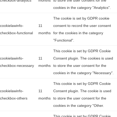
checkbox-analytics
months
to store the user consent for the
cookies in the category "Analytics".
The cookie is set by GDPR cookie
cookielawinfo-
11
consent to record the user consent
checkbox-functional
months
for the cookies in the category
"Functional".
This cookie is set by GDPR Cookie
cookielawinfo-
11
Consent plugin. The cookies is used
checkbox-necessary
months
to store the user consent for the
cookies in the category "Necessary".
This cookie is set by GDPR Cookie
cookielawinfo-
11
Consent plugin. The cookie is used
checkbox-others
months
to store the user consent for the
cookies in the category "Other.
This cookie is set by GDPR Cookie