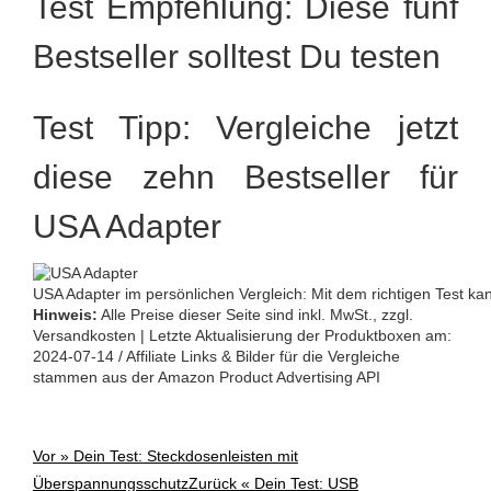
Test Empfehlung: Diese fünf
Bestseller solltest Du testen
Test Tipp: Vergleiche jetzt
diese zehn Bestseller für
USA Adapter
USA Adapter im persönlichen Vergleich: Mit dem richtigen Test ka
Hinweis:
Alle Preise dieser Seite sind inkl. MwSt., zzgl.
Versandkosten | Letzte Aktualisierung der Produktboxen am:
2024-07-14 / Affiliate Links & Bilder für die Vergleiche
stammen aus der Amazon Product Advertising API
Vor »
Dein Test: Steckdosenleisten mit
Post
Überspannungsschutz
Zurück «
Dein Test: USB