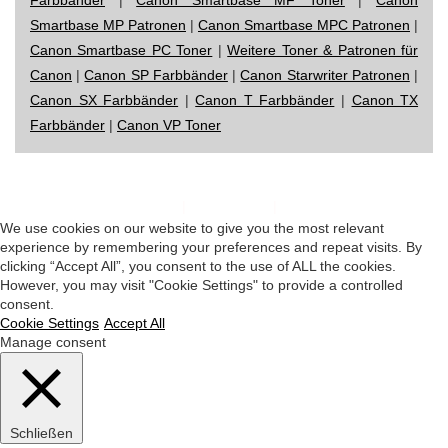
Smartbase MP Patronen
|
Canon Smartbase MPC Patronen
|
Canon Smartbase PC Toner
|
Weitere Toner & Patronen für
Canon
|
Canon SP Farbbänder
|
Canon Starwriter Patronen
|
Canon SX Farbbänder
|
Canon T Farbbänder
|
Canon TX
Farbbänder
|
Canon VP Toner
Impressum
|
Datenschutz
|
Startseite
We use cookies on our website to give you the most relevant
experience by remembering your preferences and repeat visits. By
clicking “Accept All”, you consent to the use of ALL the cookies.
However, you may visit "Cookie Settings" to provide a controlled
consent.
Cookie Settings
Accept All
Manage consent
Schließen