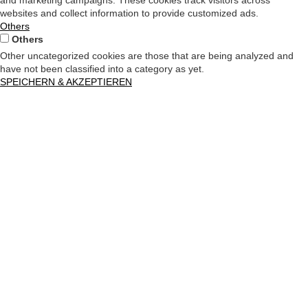
and marketing campaigns. These cookies track visitors across
websites and collect information to provide customized ads.
Others
Others
Other uncategorized cookies are those that are being analyzed and
have not been classified into a category as yet.
SPEICHERN & AKZEPTIEREN