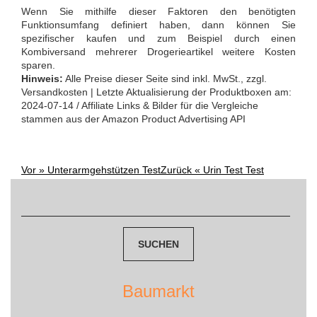
Wenn Sie mithilfe dieser Faktoren den benötigten
Funktionsumfang definiert haben, dann können Sie
spezifischer kaufen und zum Beispiel durch einen
Kombiversand mehrerer Drogerieartikel weitere Kosten
sparen.
Hinweis:
Alle Preise dieser Seite sind inkl. MwSt., zzgl.
Versandkosten | Letzte Aktualisierung der Produktboxen am:
2024-07-14 / Affiliate Links & Bilder für die Vergleiche
stammen aus der Amazon Product Advertising API
Vor »
Unterarmgehstützen Test
Zurück «
Urin Test Test
Post
Suchen
navigation
nach:
Baumarkt