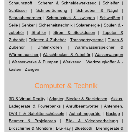
Schaumstoff
|
Scheren & Schneidewerkzeug
|
Schleifen
|
Schlösser
|
Schneeräumung
|
Schrauben & Nägel
|
Schraubendreher
|
Schraubstock & -zwingen
|
Schweißen
|
Seile
|
Senker
|
Sicherheitstechnik
|
Solarenergie
|
Spülen & -
zubehör
|
Strahler
|
Strom & Steckdosen
|
Tapeten &
Zubehör
|
Toiletten & Zubehör
|
Transportsysteme
|
Türen &
Zubehör
|
Umlenkrollen
|
Warmwasserspeicher &
Wärmetauscher
|
Waschbecken & Zubehör
|
Wasserwaagen
|
Wasserwerke & Pumpen
|
Werkzeug
|
Werkzeugkoffer & -
kästen
|
Zangen
Computer & Technik
3D & Virtual Reality
|
Adapter, Stecker & Steckdosen
|
Akkus,
Ladegeräte & Powerbanks
|
Anrufbeantworter
|
Antennen,
DVB-T & Satelittenschüsseln
|
Aufnahmegeräte
|
Backup
|
Beamer & Projektoren
|
Bild- & Videobearbeitung
|
Bildschirme & Monitore
|
Blu-Ray
|
Bluetooth
|
Brenngeräte &