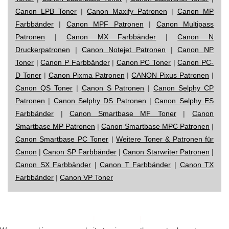
Canon LPB Toner
|
Canon Maxify Patronen
|
Canon MP
Farbbänder
|
Canon MPF Patronen
|
Canon Multipass
Patronen
|
Canon MX Farbbänder
|
Canon N
Druckerpatronen
|
Canon Notejet Patronen
|
Canon NP
Toner
|
Canon P Farbbänder
|
Canon PC Toner
|
Canon PC-
D Toner
|
Canon Pixma Patronen
|
CANON Pixus Patronen
|
Canon QS Toner
|
Canon S Patronen
|
Canon Selphy CP
Patronen
|
Canon Selphy DS Patronen
|
Canon Selphy ES
Farbbänder
|
Canon Smartbase MF Toner
|
Canon
Smartbase MP Patronen
|
Canon Smartbase MPC Patronen
|
Canon Smartbase PC Toner
|
Weitere Toner & Patronen für
Canon
|
Canon SP Farbbänder
|
Canon Starwriter Patronen
|
Canon SX Farbbänder
|
Canon T Farbbänder
|
Canon TX
Farbbänder
|
Canon VP Toner
Impressum
|
Datenschutz
|
Startseite