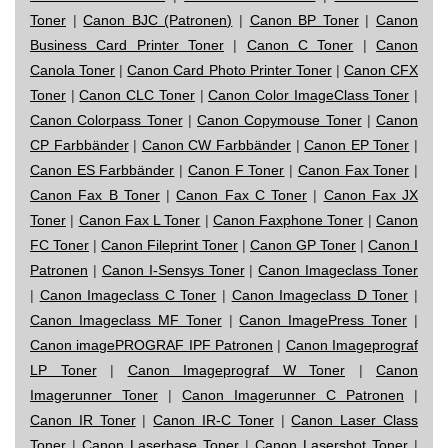
Toner
|
Canon BJC (Patronen)
|
Canon BP Toner
|
Canon
Business Card Printer Toner
|
Canon C Toner
|
Canon
Canola Toner
|
Canon Card Photo Printer Toner
|
Canon CFX
Toner
|
Canon CLC Toner
|
Canon Color ImageClass Toner
|
Canon Colorpass Toner
|
Canon Copymouse Toner
|
Canon
CP Farbbänder
|
Canon CW Farbbänder
|
Canon EP Toner
|
Canon ES Farbbänder
|
Canon F Toner
|
Canon Fax Toner
|
Canon Fax B Toner
|
Canon Fax C Toner
|
Canon Fax JX
Toner
|
Canon Fax L Toner
|
Canon Faxphone Toner
|
Canon
FC Toner
|
Canon Fileprint Toner
|
Canon GP Toner
|
Canon I
Patronen
|
Canon I-Sensys Toner
|
Canon Imageclass Toner
|
Canon Imageclass C Toner
|
Canon Imageclass D Toner
|
Canon Imageclass MF Toner
|
Canon ImagePress Toner
|
Canon imagePROGRAF IPF Patronen
|
Canon Imageprograf
LP Toner
|
Canon Imageprograf W Toner
|
Canon
Imagerunner Toner
|
Canon Imagerunner C Patronen
|
Canon IR Toner
|
Canon IR-C Toner
|
Canon Laser Class
Toner
|
Canon Laserbase Toner
|
Canon Lasershot Toner
|