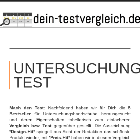
SKIP
TO
UNTERSUCHUN
CONTENT
TEST
Mach den Test:
Nachfolgend haben wir für Dich die
5
Bestseller
für Untersuchungshandschuhe herausgesucht
und deren Eigenschaften tabellarisch zum einfacheren
Vergleich bzw. Test
gegenüber gestellt. Die Auszeichnung
*Design-Hit*
spiegelt aus Sicht der Redaktion das schönste
Produkt wieder, mit
*Preis-Hit*
haben wir in diesem Vergleich