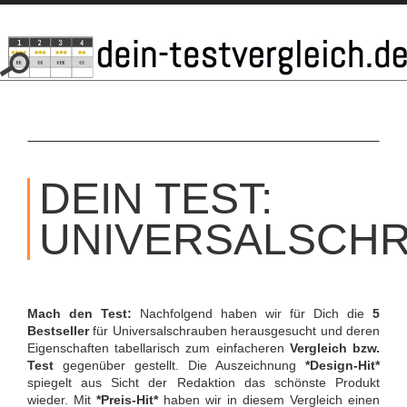
SKIP
TO
DEIN TEST:
CONTENT
UNIVERSALSCH
Mach den Test:
Nachfolgend haben wir für Dich die
5
Bestseller
für Universalschrauben herausgesucht und deren
Eigenschaften tabellarisch zum einfacheren
Vergleich bzw.
Test
gegenüber gestellt. Die Auszeichnung
*Design-Hit*
spiegelt aus Sicht der Redaktion das schönste Produkt
wieder. Mit
*Preis-Hit*
haben wir in diesem Vergleich einen