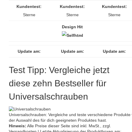
Kundentest:
Kundentest:
Kundentest:
Sterne
Sterne
Sterne
Design Hit
Update am:
Update am:
Update am:
Test Tipp: Vergleiche jetzt
diese zehn Bestseller für
Universalschrauben
Universalschrauben: Vergleiche und teste verschiedene Produkte
der Auswahl des für dich geeigneten Produktes hast.
Hinweis:
Alle Preise dieser Seite sind inkl. MwSt., zzgl.
Versandkosten | Letzte Aktualisierung der Produktboxen am: