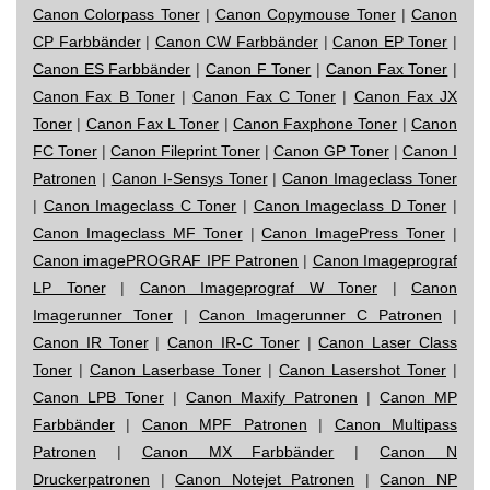
Canon Colorpass Toner
|
Canon Copymouse Toner
|
Canon
CP Farbbänder
|
Canon CW Farbbänder
|
Canon EP Toner
|
Canon ES Farbbänder
|
Canon F Toner
|
Canon Fax Toner
|
Canon Fax B Toner
|
Canon Fax C Toner
|
Canon Fax JX
Toner
|
Canon Fax L Toner
|
Canon Faxphone Toner
|
Canon
FC Toner
|
Canon Fileprint Toner
|
Canon GP Toner
|
Canon I
Patronen
|
Canon I-Sensys Toner
|
Canon Imageclass Toner
|
Canon Imageclass C Toner
|
Canon Imageclass D Toner
|
Canon Imageclass MF Toner
|
Canon ImagePress Toner
|
Canon imagePROGRAF IPF Patronen
|
Canon Imageprograf
LP Toner
|
Canon Imageprograf W Toner
|
Canon
Imagerunner Toner
|
Canon Imagerunner C Patronen
|
Canon IR Toner
|
Canon IR-C Toner
|
Canon Laser Class
Toner
|
Canon Laserbase Toner
|
Canon Lasershot Toner
|
Canon LPB Toner
|
Canon Maxify Patronen
|
Canon MP
Farbbänder
|
Canon MPF Patronen
|
Canon Multipass
Patronen
|
Canon MX Farbbänder
|
Canon N
Druckerpatronen
|
Canon Notejet Patronen
|
Canon NP