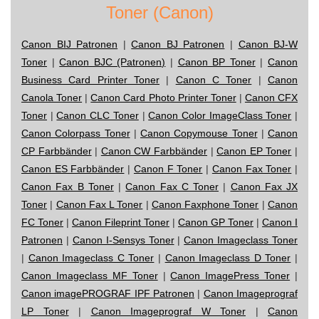
Toner (Canon)
Canon BIJ Patronen
|
Canon BJ Patronen
|
Canon BJ-W
Toner
|
Canon BJC (Patronen)
|
Canon BP Toner
|
Canon
Business Card Printer Toner
|
Canon C Toner
|
Canon
Canola Toner
|
Canon Card Photo Printer Toner
|
Canon CFX
Toner
|
Canon CLC Toner
|
Canon Color ImageClass Toner
|
Canon Colorpass Toner
|
Canon Copymouse Toner
|
Canon
CP Farbbänder
|
Canon CW Farbbänder
|
Canon EP Toner
|
Canon ES Farbbänder
|
Canon F Toner
|
Canon Fax Toner
|
Canon Fax B Toner
|
Canon Fax C Toner
|
Canon Fax JX
Toner
|
Canon Fax L Toner
|
Canon Faxphone Toner
|
Canon
FC Toner
|
Canon Fileprint Toner
|
Canon GP Toner
|
Canon I
Patronen
|
Canon I-Sensys Toner
|
Canon Imageclass Toner
|
Canon Imageclass C Toner
|
Canon Imageclass D Toner
|
Canon Imageclass MF Toner
|
Canon ImagePress Toner
|
Canon imagePROGRAF IPF Patronen
|
Canon Imageprograf
LP Toner
|
Canon Imageprograf W Toner
|
Canon