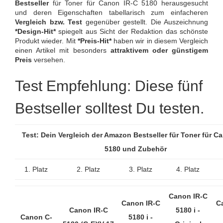
Bestseller
für Toner für Canon IR-C 5180 herausgesucht
und deren Eigenschaften tabellarisch zum einfacheren
Vergleich bzw. Test
gegenüber gestellt. Die Auszeichnung
*Design-Hit*
spiegelt aus Sicht der Redaktion das schönste
Produkt wieder. Mit
*Preis-Hit*
haben wir in diesem Vergleich
einen Artikel mit besonders
attraktivem oder günstigem
Preis
versehen.
Test Empfehlung: Diese fünf
Bestseller solltest Du testen.
Test: Dein Vergleich der Amazon Bestseller für Toner für Ca
5180 und Zubehör
1. Platz
2. Platz
3. Platz
4. Platz
Canon IR-C
Canon IR-C
C
Canon IR-C
5180 i -
Canon C-
5180 i -