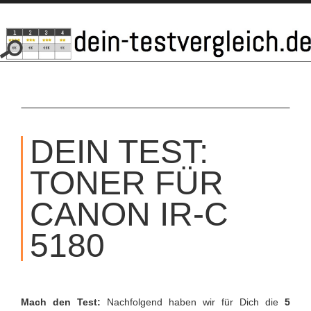
SKIP
TO
DEIN TEST:
CONTENT
TONER FÜR
CANON IR-C
5180
Mach den Test:
Nachfolgend haben wir für Dich die
5