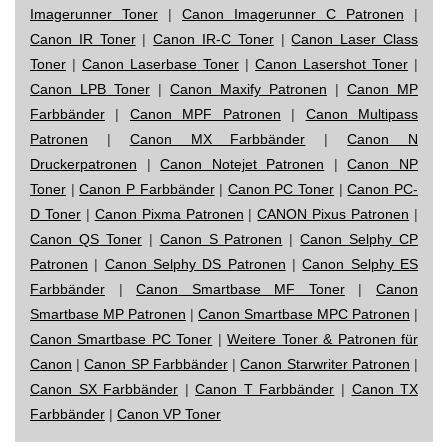
Imagerunner Toner
|
Canon Imagerunner C Patronen
|
Canon IR Toner
|
Canon IR-C Toner
|
Canon Laser Class
Toner
|
Canon Laserbase Toner
|
Canon Lasershot Toner
|
Canon LPB Toner
|
Canon Maxify Patronen
|
Canon MP
Farbbänder
|
Canon MPF Patronen
|
Canon Multipass
Patronen
|
Canon MX Farbbänder
|
Canon N
Druckerpatronen
|
Canon Notejet Patronen
|
Canon NP
Toner
|
Canon P Farbbänder
|
Canon PC Toner
|
Canon PC-
D Toner
|
Canon Pixma Patronen
|
CANON Pixus Patronen
|
Canon QS Toner
|
Canon S Patronen
|
Canon Selphy CP
Patronen
|
Canon Selphy DS Patronen
|
Canon Selphy ES
Farbbänder
|
Canon Smartbase MF Toner
|
Canon
Smartbase MP Patronen
|
Canon Smartbase MPC Patronen
|
Canon Smartbase PC Toner
|
Weitere Toner & Patronen für
Canon
|
Canon SP Farbbänder
|
Canon Starwriter Patronen
|
Canon SX Farbbänder
|
Canon T Farbbänder
|
Canon TX
Farbbänder
|
Canon VP Toner