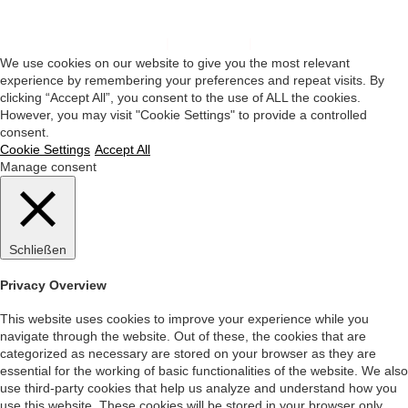
Impressum
|
Datenschutz
|
Startseite
We use cookies on our website to give you the most relevant
experience by remembering your preferences and repeat visits. By
clicking “Accept All”, you consent to the use of ALL the cookies.
However, you may visit "Cookie Settings" to provide a controlled
consent.
Cookie Settings
Accept All
Manage consent
Schließen
Privacy Overview
This website uses cookies to improve your experience while you
navigate through the website. Out of these, the cookies that are
categorized as necessary are stored on your browser as they are
essential for the working of basic functionalities of the website. We also
use third-party cookies that help us analyze and understand how you
use this website. These cookies will be stored in your browser only