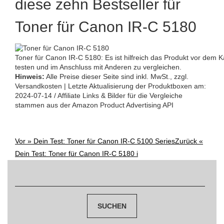
diese zehn Bestseller für
Toner für Canon IR-C 5180
Toner für Canon IR-C 5180: Es ist hilfreich das Produkt vor dem K
testen und im Anschluss mit Anderen zu vergleichen.
Hinweis:
Alle Preise dieser Seite sind inkl. MwSt., zzgl.
Versandkosten | Letzte Aktualisierung der Produktboxen am:
2024-07-14 / Affiliate Links & Bilder für die Vergleiche
stammen aus der Amazon Product Advertising API
Vor »
Dein Test: Toner für Canon IR-C 5100 Series
Zurück «
Post
Dein Test: Toner für Canon IR-C 5180 i
navigation
Suchen
nach: