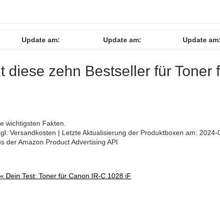
Update am:
Update am:
Update am
zt diese zehn Bestseller für Toner 
ie wichtigsten Fakten.
 zzgl. Versandkosten | Letzte Aktualisierung der Produktboxen am: 2024-
aus der Amazon Product Advertising API
 «
Dein Test: Toner für Canon IR-C 1028 iF