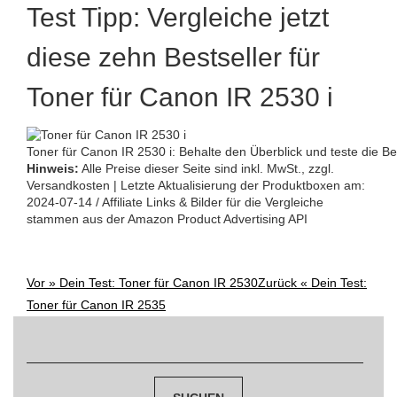
Test Tipp: Vergleiche jetzt
diese zehn Bestseller für
Toner für Canon IR 2530 i
Toner für Canon IR 2530 i: Behalte den Überblick und teste die Bes
Hinweis:
Alle Preise dieser Seite sind inkl. MwSt., zzgl.
Versandkosten | Letzte Aktualisierung der Produktboxen am:
2024-07-14 / Affiliate Links & Bilder für die Vergleiche
stammen aus der Amazon Product Advertising API
Vor »
Dein Test: Toner für Canon IR 2530
Zurück «
Dein Test:
Post
Toner für Canon IR 2535
navigation
Suchen
nach: