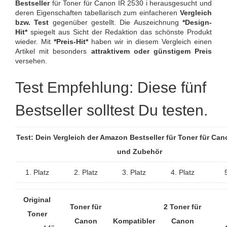
Bestseller
für Toner für Canon IR 2530 i herausgesucht und
deren Eigenschaften tabellarisch zum einfacheren
Vergleich
bzw. Test
gegenüber gestellt. Die Auszeichnung
*Design-
Hit*
spiegelt aus Sicht der Redaktion das schönste Produkt
wieder. Mit
*Preis-Hit*
haben wir in diesem Vergleich einen
Artikel mit besonders
attraktivem oder günstigem Preis
versehen.
Test Empfehlung: Diese fünf
Bestseller solltest Du testen.
Test: Dein Vergleich der Amazon Bestseller für Toner für Cano
und Zubehör
1. Platz
2. Platz
3. Platz
4. Platz
Original
Toner für
2 Toner für
Toner
Canon
Kompatibler
Canon