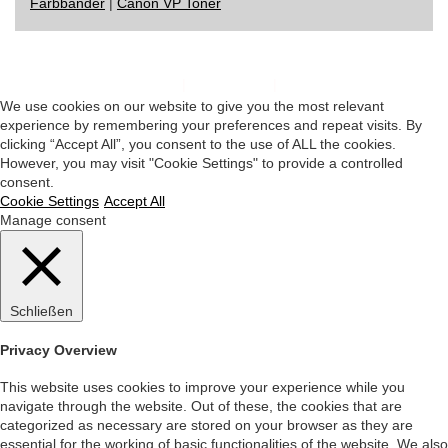
Farbbänder
|
Canon VP Toner
Impressum
|
Datenschutz
|
Startseite
We use cookies on our website to give you the most relevant
experience by remembering your preferences and repeat visits. By
clicking “Accept All”, you consent to the use of ALL the cookies.
However, you may visit "Cookie Settings" to provide a controlled
consent.
Cookie Settings
Accept All
Manage consent
Schließen
Privacy Overview
This website uses cookies to improve your experience while you
navigate through the website. Out of these, the cookies that are
categorized as necessary are stored on your browser as they are
essential for the working of basic functionalities of the website. We also