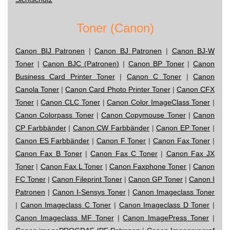
Toner (Canon)
Canon BIJ Patronen
|
Canon BJ Patronen
|
Canon BJ-W
Toner
|
Canon BJC (Patronen)
|
Canon BP Toner
|
Canon
Business Card Printer Toner
|
Canon C Toner
|
Canon
Canola Toner
|
Canon Card Photo Printer Toner
|
Canon CFX
Toner
|
Canon CLC Toner
|
Canon Color ImageClass Toner
|
Canon Colorpass Toner
|
Canon Copymouse Toner
|
Canon
CP Farbbänder
|
Canon CW Farbbänder
|
Canon EP Toner
|
Canon ES Farbbänder
|
Canon F Toner
|
Canon Fax Toner
|
Canon Fax B Toner
|
Canon Fax C Toner
|
Canon Fax JX
Toner
|
Canon Fax L Toner
|
Canon Faxphone Toner
|
Canon
FC Toner
|
Canon Fileprint Toner
|
Canon GP Toner
|
Canon I
Patronen
|
Canon I-Sensys Toner
|
Canon Imageclass Toner
|
Canon Imageclass C Toner
|
Canon Imageclass D Toner
|
Canon Imageclass MF Toner
|
Canon ImagePress Toner
|