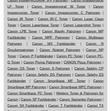
Canon imagePROGRAF IPF Patronen
|
Canon Imageprograf
LP Toner
|
Canon Imageprograf W Toner
|
Canon
Imagerunner Toner
|
Canon Imagerunner C Patronen
|
Canon IR Toner
|
Canon IR-C Toner
|
Canon Laser Class
Toner
|
Canon Laserbase Toner
|
Canon Lasershot Toner
|
Canon LPB Toner
|
Canon Maxify Patronen
|
Canon MP
Farbbänder
|
Canon MPF Patronen
|
Canon Multipass
Patronen
|
Canon MX Farbbänder
|
Canon N
Druckerpatronen
|
Canon Notejet Patronen
|
Canon NP
Toner
|
Canon P Farbbänder
|
Canon PC Toner
|
Canon PC-
D Toner
|
Canon Pixma Patronen
|
CANON Pixus Patronen
|
Canon QS Toner
|
Canon S Patronen
|
Canon Selphy CP
Patronen
|
Canon Selphy DS Patronen
|
Canon Selphy ES
Farbbänder
|
Canon Smartbase MF Toner
|
Canon
Smartbase MP Patronen
|
Canon Smartbase MPC Patronen
|
Canon Smartbase PC Toner
|
Weitere Toner & Patronen für
Canon
|
Canon SP Farbbänder
|
Canon Starwriter Patronen
|
Canon SX Farbbänder
|
Canon T Farbbänder
|
Canon TX