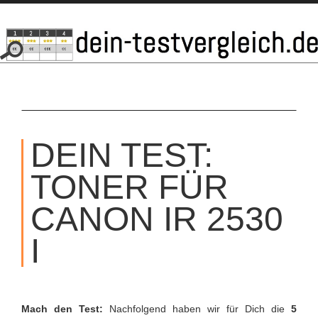
SKIP
TO
DEIN TEST:
CONTENT
TONER FÜR
CANON IR 2530
I
Mach den Test:
Nachfolgend haben wir für Dich die
5