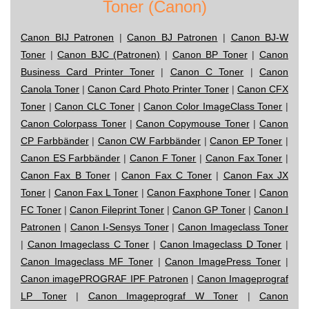
Toner (Canon)
Canon BIJ Patronen
|
Canon BJ Patronen
|
Canon BJ-W
Toner
|
Canon BJC (Patronen)
|
Canon BP Toner
|
Canon
Business Card Printer Toner
|
Canon C Toner
|
Canon
Canola Toner
|
Canon Card Photo Printer Toner
|
Canon CFX
Toner
|
Canon CLC Toner
|
Canon Color ImageClass Toner
|
Canon Colorpass Toner
|
Canon Copymouse Toner
|
Canon
CP Farbbänder
|
Canon CW Farbbänder
|
Canon EP Toner
|
Canon ES Farbbänder
|
Canon F Toner
|
Canon Fax Toner
|
Canon Fax B Toner
|
Canon Fax C Toner
|
Canon Fax JX
Toner
|
Canon Fax L Toner
|
Canon Faxphone Toner
|
Canon
FC Toner
|
Canon Fileprint Toner
|
Canon GP Toner
|
Canon I
Patronen
|
Canon I-Sensys Toner
|
Canon Imageclass Toner
|
Canon Imageclass C Toner
|
Canon Imageclass D Toner
|
Canon Imageclass MF Toner
|
Canon ImagePress Toner
|
Canon imagePROGRAF IPF Patronen
|
Canon Imageprograf
LP Toner
|
Canon Imageprograf W Toner
|
Canon