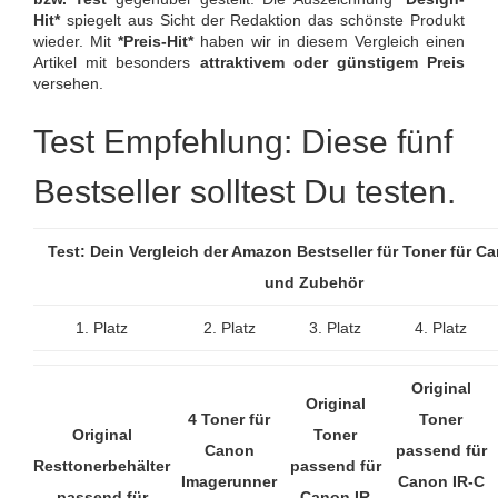
Hit*
spiegelt aus Sicht der Redaktion das schönste Produkt
wieder. Mit
*Preis-Hit*
haben wir in diesem Vergleich einen
Artikel mit besonders
attraktivem oder günstigem Preis
versehen.
Test Empfehlung: Diese fünf
Bestseller solltest Du testen.
Test: Dein Vergleich der Amazon Bestseller für Toner für Ca
und Zubehör
1. Platz
2. Platz
3. Platz
4. Platz
Original
Original
4 Toner für
Toner
Original
Toner
Canon
passend für
Resttonerbehälter
passend für
Imagerunner
Canon IR-C
passend für
Canon IR