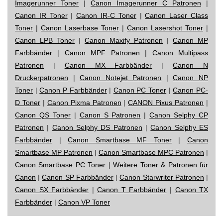
Imagerunner Toner
|
Canon Imagerunner C Patronen
|
Canon IR Toner
|
Canon IR-C Toner
|
Canon Laser Class
Toner
|
Canon Laserbase Toner
|
Canon Lasershot Toner
|
Canon LPB Toner
|
Canon Maxify Patronen
|
Canon MP
Farbbänder
|
Canon MPF Patronen
|
Canon Multipass
Patronen
|
Canon MX Farbbänder
|
Canon N
Druckerpatronen
|
Canon Notejet Patronen
|
Canon NP
Toner
|
Canon P Farbbänder
|
Canon PC Toner
|
Canon PC-
D Toner
|
Canon Pixma Patronen
|
CANON Pixus Patronen
|
Canon QS Toner
|
Canon S Patronen
|
Canon Selphy CP
Patronen
|
Canon Selphy DS Patronen
|
Canon Selphy ES
Farbbänder
|
Canon Smartbase MF Toner
|
Canon
Smartbase MP Patronen
|
Canon Smartbase MPC Patronen
|
Canon Smartbase PC Toner
|
Weitere Toner & Patronen für
Canon
|
Canon SP Farbbänder
|
Canon Starwriter Patronen
|
Canon SX Farbbänder
|
Canon T Farbbänder
|
Canon TX
Farbbänder
|
Canon VP Toner