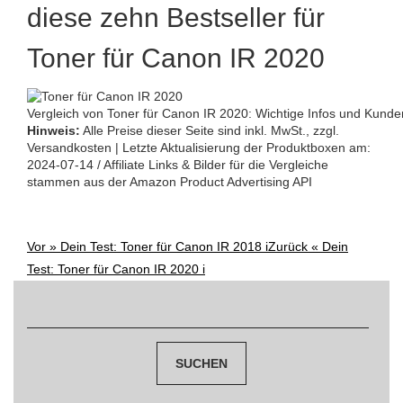
diese zehn Bestseller für
Toner für Canon IR 2020
Vergleich von Toner für Canon IR 2020: Wichtige Infos und Kund
Hinweis:
Alle Preise dieser Seite sind inkl. MwSt., zzgl.
Versandkosten | Letzte Aktualisierung der Produktboxen am:
2024-07-14 / Affiliate Links & Bilder für die Vergleiche
stammen aus der Amazon Product Advertising API
Vor »
Dein Test: Toner für Canon IR 2018 i
Zurück «
Dein
Post
Test: Toner für Canon IR 2020 i
navigation
Suchen
nach: