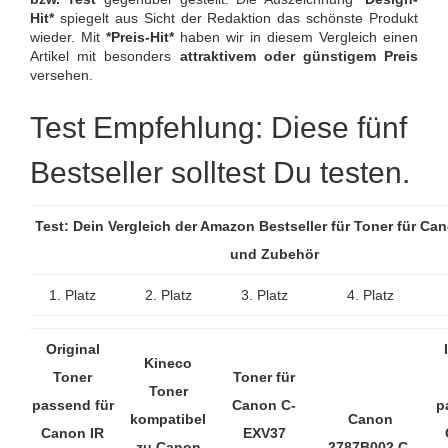
Hit*
spiegelt aus Sicht der Redaktion das schönste Produkt
wieder. Mit
*Preis-Hit*
haben wir in diesem Vergleich einen
Artikel mit besonders
attraktivem oder günstigem Preis
versehen.
Test Empfehlung: Diese fünf
Bestseller solltest Du testen.
Test: Dein Vergleich der Amazon Bestseller für Toner für Can
und Zubehör
1. Platz
2. Platz
3. Platz
4. Platz
Original
Kineco
Toner
Toner für
Toner
passend für
Canon C-
p
kompatibel
Canon
Canon IR
EXV37
zu Canon
2787B002 C-