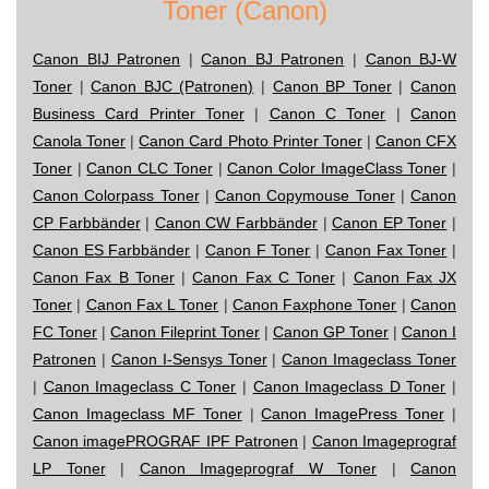
Toner (Canon)
Canon BIJ Patronen
|
Canon BJ Patronen
|
Canon BJ-W
Toner
|
Canon BJC (Patronen)
|
Canon BP Toner
|
Canon
Business Card Printer Toner
|
Canon C Toner
|
Canon
Canola Toner
|
Canon Card Photo Printer Toner
|
Canon CFX
Toner
|
Canon CLC Toner
|
Canon Color ImageClass Toner
|
Canon Colorpass Toner
|
Canon Copymouse Toner
|
Canon
CP Farbbänder
|
Canon CW Farbbänder
|
Canon EP Toner
|
Canon ES Farbbänder
|
Canon F Toner
|
Canon Fax Toner
|
Canon Fax B Toner
|
Canon Fax C Toner
|
Canon Fax JX
Toner
|
Canon Fax L Toner
|
Canon Faxphone Toner
|
Canon
FC Toner
|
Canon Fileprint Toner
|
Canon GP Toner
|
Canon I
Patronen
|
Canon I-Sensys Toner
|
Canon Imageclass Toner
|
Canon Imageclass C Toner
|
Canon Imageclass D Toner
|
Canon Imageclass MF Toner
|
Canon ImagePress Toner
|
Canon imagePROGRAF IPF Patronen
|
Canon Imageprograf
LP Toner
|
Canon Imageprograf W Toner
|
Canon