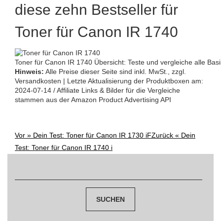
diese zehn Bestseller für
Toner für Canon IR 1740
Toner für Canon IR 1740 Übersicht: Teste und vergleiche alle Bas
Hinweis:
Alle Preise dieser Seite sind inkl. MwSt., zzgl.
Versandkosten | Letzte Aktualisierung der Produktboxen am:
2024-07-14 / Affiliate Links & Bilder für die Vergleiche
stammen aus der Amazon Product Advertising API
Vor »
Dein Test: Toner für Canon IR 1730 iF
Zurück «
Dein
Post
Test: Toner für Canon IR 1740 i
navigation
Suchen
nach: