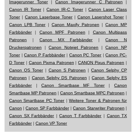
Imagerunner Toner
|
Canon Imagerunner C Patronen
|
Canon IR Toner
|
Canon IR-C Toner
|
Canon Laser Class
Toner
|
Canon Laserbase Toner
|
Canon Lasershot Toner
|
Canon LPB Toner
|
Canon Maxify Patronen
|
Canon MP
Farbbänder
|
Canon MPF Patronen
|
Canon Multipass
Patronen
|
Canon MX Farbbänder
|
Canon N
Druckerpatronen
|
Canon Notejet Patronen
|
Canon NP
Toner
|
Canon P Farbbänder
|
Canon PC Toner
|
Canon PC-
D Toner
|
Canon Pixma Patronen
|
CANON Pixus Patronen
|
Canon QS Toner
|
Canon S Patronen
|
Canon Selphy CP
Patronen
|
Canon Selphy DS Patronen
|
Canon Selphy ES
Farbbänder
|
Canon Smartbase MF Toner
|
Canon
Smartbase MP Patronen
|
Canon Smartbase MPC Patronen
|
Canon Smartbase PC Toner
|
Weitere Toner & Patronen für
Canon
|
Canon SP Farbbänder
|
Canon Starwriter Patronen
|
Canon SX Farbbänder
|
Canon T Farbbänder
|
Canon TX
Farbbänder
|
Canon VP Toner