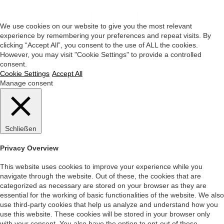
Impressum
|
Datenschutz
|
Startseite
We use cookies on our website to give you the most relevant
experience by remembering your preferences and repeat visits. By
clicking “Accept All”, you consent to the use of ALL the cookies.
However, you may visit "Cookie Settings" to provide a controlled
consent.
Cookie Settings
Accept All
Manage consent
Schließen
Privacy Overview
This website uses cookies to improve your experience while you
navigate through the website. Out of these, the cookies that are
categorized as necessary are stored on your browser as they are
essential for the working of basic functionalities of the website. We also
use third-party cookies that help us analyze and understand how you
use this website. These cookies will be stored in your browser only
with your consent. You also have the option to opt-out of these