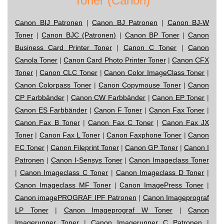
Toner (Canon)
Canon BIJ Patronen
|
Canon BJ Patronen
|
Canon BJ-W
Toner
|
Canon BJC (Patronen)
|
Canon BP Toner
|
Canon
Business Card Printer Toner
|
Canon C Toner
|
Canon
Canola Toner
|
Canon Card Photo Printer Toner
|
Canon CFX
Toner
|
Canon CLC Toner
|
Canon Color ImageClass Toner
|
Canon Colorpass Toner
|
Canon Copymouse Toner
|
Canon
CP Farbbänder
|
Canon CW Farbbänder
|
Canon EP Toner
|
Canon ES Farbbänder
|
Canon F Toner
|
Canon Fax Toner
|
Canon Fax B Toner
|
Canon Fax C Toner
|
Canon Fax JX
Toner
|
Canon Fax L Toner
|
Canon Faxphone Toner
|
Canon
FC Toner
|
Canon Fileprint Toner
|
Canon GP Toner
|
Canon I
Patronen
|
Canon I-Sensys Toner
|
Canon Imageclass Toner
|
Canon Imageclass C Toner
|
Canon Imageclass D Toner
|
Canon Imageclass MF Toner
|
Canon ImagePress Toner
|
Canon imagePROGRAF IPF Patronen
|
Canon Imageprograf
LP Toner
|
Canon Imageprograf W Toner
|
Canon
Imagerunner Toner
|
Canon Imagerunner C Patronen
|