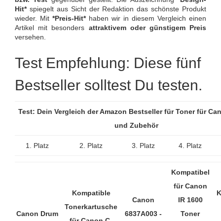
Hit*
spiegelt aus Sicht der Redaktion das schönste Produkt
wieder. Mit
*Preis-Hit*
haben wir in diesem Vergleich einen
Artikel mit besonders
attraktivem oder günstigem Preis
versehen.
Test Empfehlung: Diese fünf
Bestseller solltest Du testen.
Test: Dein Vergleich der Amazon Bestseller für Toner für Can
und Zubehör
1. Platz
2. Platz
3. Platz
4. Platz
Kompatibel
für Canon
Kompatible
K
Canon
IR 1600
Tonerkartusche
Canon Drum
6837A003 -
Toner
für Canon C-