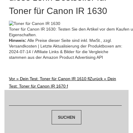
Toner für Canon IR 1630
Toner für Canon IR 1630: Testen Sie den Artikel vor dem Kaufen u
Eigenschaften.
Hinweis:
Alle Preise dieser Seite sind inkl. MwSt., zzgl.
Versandkosten | Letzte Aktualisierung der Produktboxen am:
2024-07-14 / Affiliate Links & Bilder für die Vergleiche
stammen aus der Amazon Product Advertising API
Vor »
Dein Test: Toner für Canon IR 1610 fl
Zurück «
Dein
Post
Test: Toner für Canon IR 1670 f
navigation
Suchen
nach: