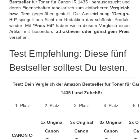
Bestseller
für Toner für Canon IR 1435 i herausgesucht und
deren Eigenschaften tabellarisch zum einfacheren
Vergleich
bzw. Test
gegenüber gestellt. Die Auszeichnung
*Design-
Hit*
spiegelt aus Sicht der Redaktion das schönste Produkt
wieder. Mit
*Preis-Hit*
haben wir in diesem Vergleich einen
Artikel mit besonders
attraktivem oder günstigem Preis
versehen.
Test Empfehlung: Diese fünf
Bestseller solltest Du testen.
Test: Dein Vergleich der Amazon Bestseller für Toner für Ca
1435 I und Zubehör
1. Platz
2. Platz
3. Platz
4. Platz
5. 
1x Original
3x Original
3x Original
2x O
Canon
Canon
Canon
Ca
CANON C-