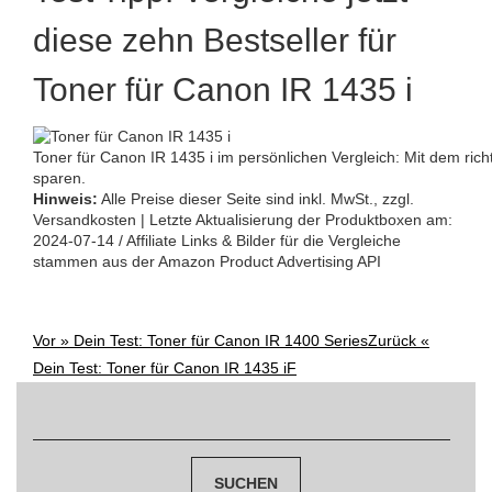
diese zehn Bestseller für
Toner für Canon IR 1435 i
Toner für Canon IR 1435 i im persönlichen Vergleich: Mit dem ric
sparen.
Hinweis:
Alle Preise dieser Seite sind inkl. MwSt., zzgl.
Versandkosten | Letzte Aktualisierung der Produktboxen am:
2024-07-14 / Affiliate Links & Bilder für die Vergleiche
stammen aus der Amazon Product Advertising API
Vor »
Dein Test: Toner für Canon IR 1400 Series
Zurück «
Post
Dein Test: Toner für Canon IR 1435 iF
Suchen
navigation
nach: