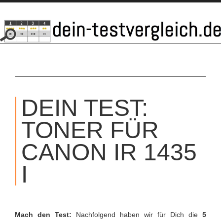
SKIP
TO
DEIN TEST:
CONTENT
TONER FÜR
CANON IR 1435
I
Mach den Test:
Nachfolgend haben wir für Dich die
5