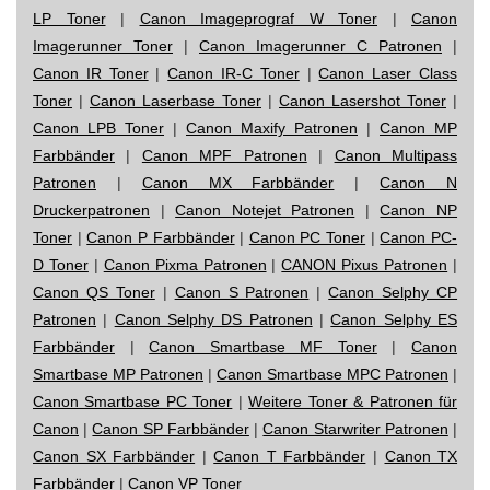
LP Toner
|
Canon Imageprograf W Toner
|
Canon
Imagerunner Toner
|
Canon Imagerunner C Patronen
|
Canon IR Toner
|
Canon IR-C Toner
|
Canon Laser Class
Toner
|
Canon Laserbase Toner
|
Canon Lasershot Toner
|
Canon LPB Toner
|
Canon Maxify Patronen
|
Canon MP
Farbbänder
|
Canon MPF Patronen
|
Canon Multipass
Patronen
|
Canon MX Farbbänder
|
Canon N
Druckerpatronen
|
Canon Notejet Patronen
|
Canon NP
Toner
|
Canon P Farbbänder
|
Canon PC Toner
|
Canon PC-
D Toner
|
Canon Pixma Patronen
|
CANON Pixus Patronen
|
Canon QS Toner
|
Canon S Patronen
|
Canon Selphy CP
Patronen
|
Canon Selphy DS Patronen
|
Canon Selphy ES
Farbbänder
|
Canon Smartbase MF Toner
|
Canon
Smartbase MP Patronen
|
Canon Smartbase MPC Patronen
|
Canon Smartbase PC Toner
|
Weitere Toner & Patronen für
Canon
|
Canon SP Farbbänder
|
Canon Starwriter Patronen
|
Canon SX Farbbänder
|
Canon T Farbbänder
|
Canon TX
Farbbänder
|
Canon VP Toner