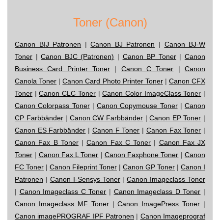
Toner (Canon)
Canon BIJ Patronen
|
Canon BJ Patronen
|
Canon BJ-W
Toner
|
Canon BJC (Patronen)
|
Canon BP Toner
|
Canon
Business Card Printer Toner
|
Canon C Toner
|
Canon
Canola Toner
|
Canon Card Photo Printer Toner
|
Canon CFX
Toner
|
Canon CLC Toner
|
Canon Color ImageClass Toner
|
Canon Colorpass Toner
|
Canon Copymouse Toner
|
Canon
CP Farbbänder
|
Canon CW Farbbänder
|
Canon EP Toner
|
Canon ES Farbbänder
|
Canon F Toner
|
Canon Fax Toner
|
Canon Fax B Toner
|
Canon Fax C Toner
|
Canon Fax JX
Toner
|
Canon Fax L Toner
|
Canon Faxphone Toner
|
Canon
FC Toner
|
Canon Fileprint Toner
|
Canon GP Toner
|
Canon I
Patronen
|
Canon I-Sensys Toner
|
Canon Imageclass Toner
|
Canon Imageclass C Toner
|
Canon Imageclass D Toner
|
Canon Imageclass MF Toner
|
Canon ImagePress Toner
|
Canon imagePROGRAF IPF Patronen
|
Canon Imageprograf