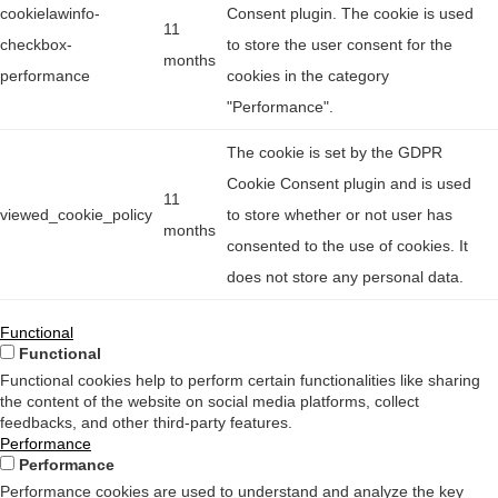
cookielawinfo-
Consent plugin. The cookie is used
11
checkbox-
to store the user consent for the
months
performance
cookies in the category
"Performance".
The cookie is set by the GDPR
Cookie Consent plugin and is used
11
viewed_cookie_policy
to store whether or not user has
months
consented to the use of cookies. It
does not store any personal data.
Functional
Functional
Functional cookies help to perform certain functionalities like sharing
the content of the website on social media platforms, collect
feedbacks, and other third-party features.
Performance
Performance
Performance cookies are used to understand and analyze the key