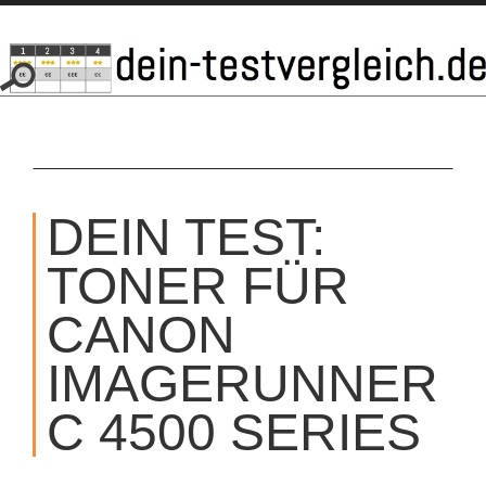
SKIP
TO
DEIN TEST:
CONTENT
TONER FÜR
CANON
IMAGERUNNER
C 4500 SERIES