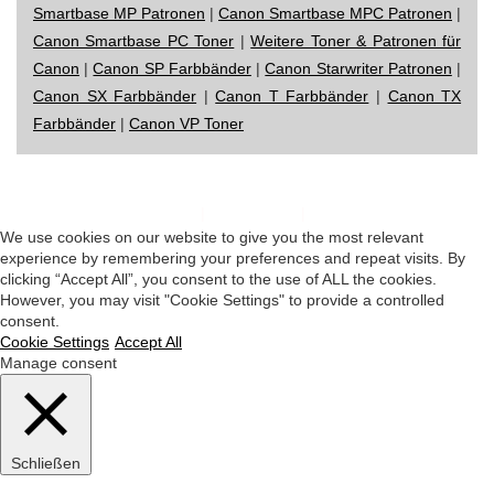
Smartbase MP Patronen
|
Canon Smartbase MPC Patronen
|
Canon Smartbase PC Toner
|
Weitere Toner & Patronen für
Canon
|
Canon SP Farbbänder
|
Canon Starwriter Patronen
|
Canon SX Farbbänder
|
Canon T Farbbänder
|
Canon TX
Farbbänder
|
Canon VP Toner
Impressum
|
Datenschutz
|
Startseite
We use cookies on our website to give you the most relevant
experience by remembering your preferences and repeat visits. By
clicking “Accept All”, you consent to the use of ALL the cookies.
However, you may visit "Cookie Settings" to provide a controlled
consent.
Cookie Settings
Accept All
Manage consent
Schließen