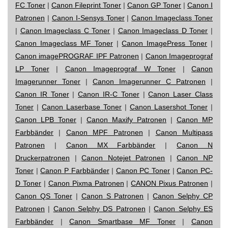
FC Toner
|
Canon Fileprint Toner
|
Canon GP Toner
|
Canon I
Patronen
|
Canon I-Sensys Toner
|
Canon Imageclass Toner
|
Canon Imageclass C Toner
|
Canon Imageclass D Toner
|
Canon Imageclass MF Toner
|
Canon ImagePress Toner
|
Canon imagePROGRAF IPF Patronen
|
Canon Imageprograf
LP Toner
|
Canon Imageprograf W Toner
|
Canon
Imagerunner Toner
|
Canon Imagerunner C Patronen
|
Canon IR Toner
|
Canon IR-C Toner
|
Canon Laser Class
Toner
|
Canon Laserbase Toner
|
Canon Lasershot Toner
|
Canon LPB Toner
|
Canon Maxify Patronen
|
Canon MP
Farbbänder
|
Canon MPF Patronen
|
Canon Multipass
Patronen
|
Canon MX Farbbänder
|
Canon N
Druckerpatronen
|
Canon Notejet Patronen
|
Canon NP
Toner
|
Canon P Farbbänder
|
Canon PC Toner
|
Canon PC-
D Toner
|
Canon Pixma Patronen
|
CANON Pixus Patronen
|
Canon QS Toner
|
Canon S Patronen
|
Canon Selphy CP
Patronen
|
Canon Selphy DS Patronen
|
Canon Selphy ES
Farbbänder
|
Canon Smartbase MF Toner
|
Canon