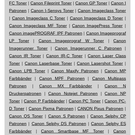
FC Toner
|
Canon Fileprint Toner
|
Canon GP Toner
|
Canon I
Patronen
|
Canon I-Sensys Toner
|
Canon Imageclass Toner
|
Canon Imageclass C Toner
|
Canon Imageclass D Toner
|
Canon Imageclass MF Toner
|
Canon ImagePress Toner
|
Canon imagePROGRAF IPF Patronen
|
Canon Imageprograf
LP Toner
|
Canon Imageprograf W Toner
|
Canon
Imagerunner Toner
|
Canon Imagerunner C Patronen
|
Canon IR Toner
|
Canon IR-C Toner
|
Canon Laser Class
Toner
|
Canon Laserbase Toner
|
Canon Lasershot Toner
|
Canon LPB Toner
|
Canon Maxify Patronen
|
Canon MP
Farbbänder
|
Canon MPF Patronen
|
Canon Multipass
Patronen
|
Canon MX Farbbänder
|
Canon N
Druckerpatronen
|
Canon Notejet Patronen
|
Canon NP
Toner
|
Canon P Farbbänder
|
Canon PC Toner
|
Canon PC-
D Toner
|
Canon Pixma Patronen
|
CANON Pixus Patronen
|
Canon QS Toner
|
Canon S Patronen
|
Canon Selphy CP
Patronen
|
Canon Selphy DS Patronen
|
Canon Selphy ES
Farbbänder
|
Canon Smartbase MF Toner
|
Canon