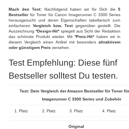
Mach den Test:
Nachfolgend haben wir für Dich die
5
Bestseller
für Toner für Canon Imagerunner C 3300 Series
herausgesucht und deren Eigenschaften tabellarisch zum
einfacheren
Vergleich bzw. Test
gegenüber gestellt. Die
Auszeichnung
*Design-Hit*
spiegelt aus Sicht der Redaktion
das schönste Produkt wieder. Mit
*Preis-Hit*
haben wir in
diesem Vergleich einen Artikel mit besonders
attraktivem
oder günstigem Preis
versehen.
Test Empfehlung: Diese fünf
Bestseller solltest Du testen.
Test: Dein Vergleich der Amazon Bestseller für Toner f
Imagerunner C 3300 Series und Zubehör
1. Platz
2. Platz
3. Platz
4. Platz
Original