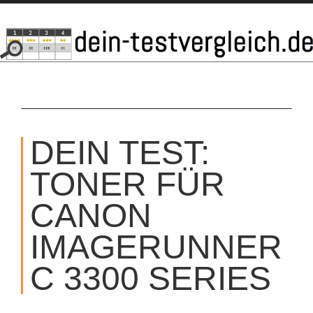
SKIP
TO
DEIN TEST:
CONTENT
TONER FÜR
CANON
IMAGERUNNER
C 3300 SERIES