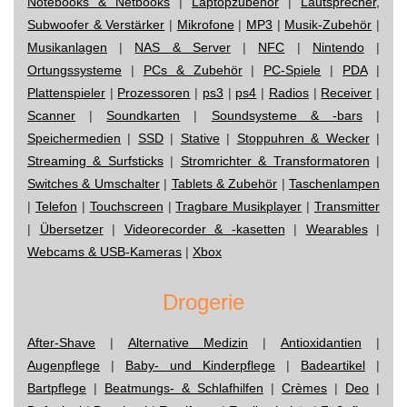
Notebooks & Netbooks
|
Laptopzubehör
|
Lautsprecher,
Subwoofer & Verstärker
|
Mikrofone
|
MP3
|
Musik-Zubehör
|
Musikanlagen
|
NAS & Server
|
NFC
|
Nintendo
|
Ortungssysteme
|
PCs & Zubehör
|
PC-Spiele
|
PDA
|
Plattenspieler
|
Prozessoren
|
ps3
|
ps4
|
Radios
|
Receiver
|
Scanner
|
Soundkarten
|
Soundsysteme & -bars
|
Speichermedien
|
SSD
|
Stative
|
Stoppuhren & Wecker
|
Streaming & Surfsticks
|
Stromrichter & Transformatoren
|
Switches & Umschalter
|
Tablets & Zubehör
|
Taschenlampen
|
Telefon
|
Touchscreen
|
Tragbare Musikplayer
|
Transmitter
|
Übersetzer
|
Videorecorder & -kasetten
|
Wearables
|
Webcams & USB-Kameras
|
Xbox
Drogerie
After-Shave
|
Alternative Medizin
|
Antioxidantien
|
Augenpflege
|
Baby- und Kinderpflege
|
Badeartikel
|
Bartpflege
|
Beatmungs- & Schlafhilfen
|
Crèmes
|
Deo
|