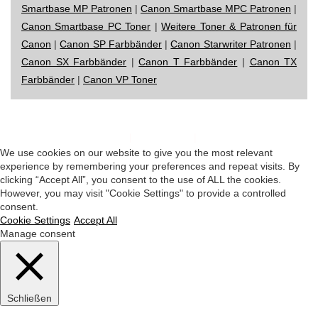
Smartbase MP Patronen
|
Canon Smartbase MPC Patronen
|
Canon Smartbase PC Toner
|
Weitere Toner & Patronen für
Canon
|
Canon SP Farbbänder
|
Canon Starwriter Patronen
|
Canon SX Farbbänder
|
Canon T Farbbänder
|
Canon TX
Farbbänder
|
Canon VP Toner
Impressum
|
Datenschutz
|
Startseite
We use cookies on our website to give you the most relevant
experience by remembering your preferences and repeat visits. By
clicking “Accept All”, you consent to the use of ALL the cookies.
However, you may visit "Cookie Settings" to provide a controlled
consent.
Cookie Settings
Accept All
Manage consent
Schließen