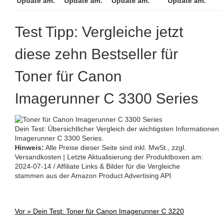
Update am:
Update am:
Update am:
Update am:
Test Tipp: Vergleiche jetzt
diese zehn Bestseller für
Toner für Canon
Imagerunner C 3300 Series
Dein Test: Übersichtlicher Vergleich der wichtigsten Informatione
Imagerunner C 3300 Series.
Hinweis:
Alle Preise dieser Seite sind inkl. MwSt., zzgl.
Versandkosten | Letzte Aktualisierung der Produktboxen am:
2024-07-14 / Affiliate Links & Bilder für die Vergleiche
stammen aus der Amazon Product Advertising API
Vor »
Dein Test: Toner für Canon Imagerunner C 3220
Post