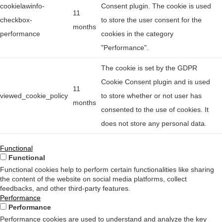
cookielawinfo-
Consent plugin. The cookie is used
11
checkbox-
to store the user consent for the
months
performance
cookies in the category
"Performance".
The cookie is set by the GDPR
Cookie Consent plugin and is used
11
viewed_cookie_policy
to store whether or not user has
months
consented to the use of cookies. It
does not store any personal data.
Functional
Functional
Functional cookies help to perform certain functionalities like sharing
the content of the website on social media platforms, collect
feedbacks, and other third-party features.
Performance
Performance
Performance cookies are used to understand and analyze the key