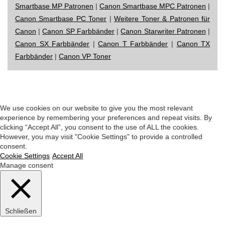
Smartbase MP Patronen
|
Canon Smartbase MPC Patronen
|
Canon Smartbase PC Toner
|
Weitere Toner & Patronen für
Canon
|
Canon SP Farbbänder
|
Canon Starwriter Patronen
|
Canon SX Farbbänder
|
Canon T Farbbänder
|
Canon TX
Farbbänder
|
Canon VP Toner
Impressum
|
Datenschutz
|
Startseite
We use cookies on our website to give you the most relevant
experience by remembering your preferences and repeat visits. By
clicking “Accept All”, you consent to the use of ALL the cookies.
However, you may visit "Cookie Settings" to provide a controlled
consent.
Cookie Settings
Accept All
Manage consent
Schließen