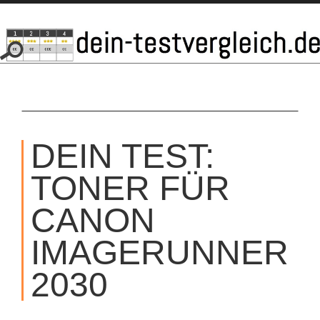
SKIP
TO
DEIN TEST:
CONTENT
TONER FÜR
CANON
IMAGERUNNER
2030