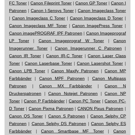
FC Toner
|
Canon Fileprint Toner
|
Canon GP Toner
|
Canon I
Patronen
|
Canon I-Sensys Toner
|
Canon Imageclass Toner
|
Canon Imageclass C Toner
|
Canon Imageclass D Toner
|
Canon Imageclass MF Toner
|
Canon ImagePress Toner
|
Canon imagePROGRAF IPF Patronen
|
Canon Imageprograf
LP Toner
|
Canon Imageprograf W Toner
|
Canon
Imagerunner Toner
|
Canon Imagerunner C Patronen
|
Canon IR Toner
|
Canon IR-C Toner
|
Canon Laser Class
Toner
|
Canon Laserbase Toner
|
Canon Lasershot Toner
|
Canon LPB Toner
|
Canon Maxify Patronen
|
Canon MP
Farbbänder
|
Canon MPF Patronen
|
Canon Multipass
Patronen
|
Canon MX Farbbänder
|
Canon N
Druckerpatronen
|
Canon Notejet Patronen
|
Canon NP
Toner
|
Canon P Farbbänder
|
Canon PC Toner
|
Canon PC-
D Toner
|
Canon Pixma Patronen
|
CANON Pixus Patronen
|
Canon QS Toner
|
Canon S Patronen
|
Canon Selphy CP
Patronen
|
Canon Selphy DS Patronen
|
Canon Selphy ES
Farbbänder
|
Canon Smartbase MF Toner
|
Canon