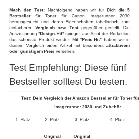
Mach den Test:
Nachfolgend haben wir für Dich die
5
Bestseller
für Toner für Canon Imagerunner 2030
herausgesucht und deren Eigenschaften tabellarisch zum
einfacheren
Vergleich bzw. Test
gegenüber gestellt. Die
Auszeichnung
*Design-Hit*
spiegelt aus Sicht der Redaktion
das schönste Produkt wieder. Mit
*Preis-Hit*
haben wir in
diesem Vergleich einen Artikel mit besonders
attraktivem
oder günstigem Preis
versehen.
Test Empfehlung: Diese fünf
Bestseller solltest Du testen.
Test: Dein Vergleich der Amazon Bestseller für Toner f
Imagerunner 2030 und Zubehör
1. Platz
2. Platz
3. Platz
4. Platz
Original
Original