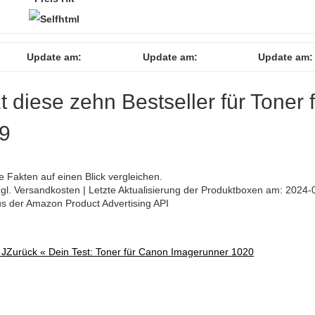
Update am:
Update am:
Update am:
zt diese zehn Bestseller für Toner 
9
 Fakten auf einen Blick vergleichen.
 zzgl. Versandkosten | Letzte Aktualisierung der Produktboxen am: 2024-
aus der Amazon Product Advertising API
 J
Zurück «
Dein Test: Toner für Canon Imagerunner 1020