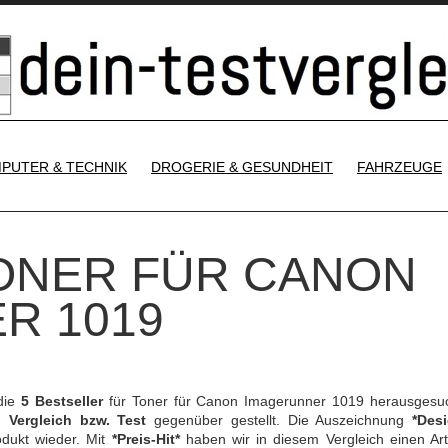
SKIP TO CONTENT
PUTER & TECHNIK
DROGERIE & GESUNDHEIT
FAHRZEUGE
TONER FÜR CANON
R 1019
die
5 Bestseller
für Toner für Canon Imagerunner 1019 herausgesu
en
Vergleich bzw. Test
gegenüber gestellt. Die Auszeichnung
*Desi
odukt wieder. Mit
*Preis-Hit*
haben wir in diesem Vergleich einen Arti