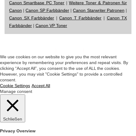
Canon Smartbase PC Toner
|
Weitere Toner & Patronen für
Canon
|
Canon SP Farbbänder
|
Canon Starwriter Patronen
|
Canon SX Farbbänder
|
Canon T Farbbänder
|
Canon TX
Farbbänder
|
Canon VP Toner
Impressum
|
Datenschutz
|
Startseite
We use cookies on our website to give you the most relevant
experience by remembering your preferences and repeat visits. By
clicking “Accept All”, you consent to the use of ALL the cookies.
However, you may visit "Cookie Settings" to provide a controlled
consent.
Cookie Settings
Accept All
Manage consent
Schließen
Privacy Overview