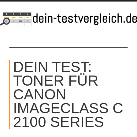
SKIP
TO
DEIN TEST:
CONTENT
TONER FÜR
CANON
IMAGECLASS C
2100 SERIES