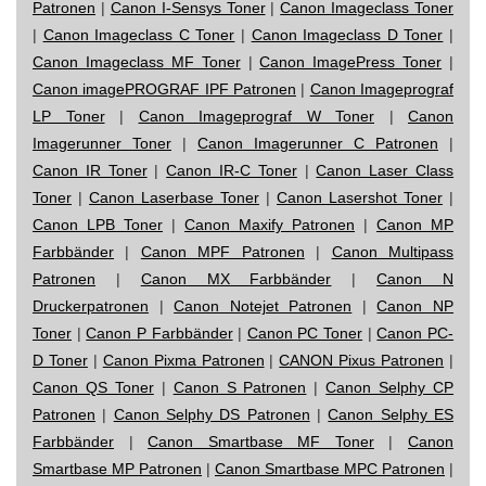
Patronen
|
Canon I-Sensys Toner
|
Canon Imageclass Toner
|
Canon Imageclass C Toner
|
Canon Imageclass D Toner
|
Canon Imageclass MF Toner
|
Canon ImagePress Toner
|
Canon imagePROGRAF IPF Patronen
|
Canon Imageprograf
LP Toner
|
Canon Imageprograf W Toner
|
Canon
Imagerunner Toner
|
Canon Imagerunner C Patronen
|
Canon IR Toner
|
Canon IR-C Toner
|
Canon Laser Class
Toner
|
Canon Laserbase Toner
|
Canon Lasershot Toner
|
Canon LPB Toner
|
Canon Maxify Patronen
|
Canon MP
Farbbänder
|
Canon MPF Patronen
|
Canon Multipass
Patronen
|
Canon MX Farbbänder
|
Canon N
Druckerpatronen
|
Canon Notejet Patronen
|
Canon NP
Toner
|
Canon P Farbbänder
|
Canon PC Toner
|
Canon PC-
D Toner
|
Canon Pixma Patronen
|
CANON Pixus Patronen
|
Canon QS Toner
|
Canon S Patronen
|
Canon Selphy CP
Patronen
|
Canon Selphy DS Patronen
|
Canon Selphy ES
Farbbänder
|
Canon Smartbase MF Toner
|
Canon
Smartbase MP Patronen
|
Canon Smartbase MPC Patronen
|