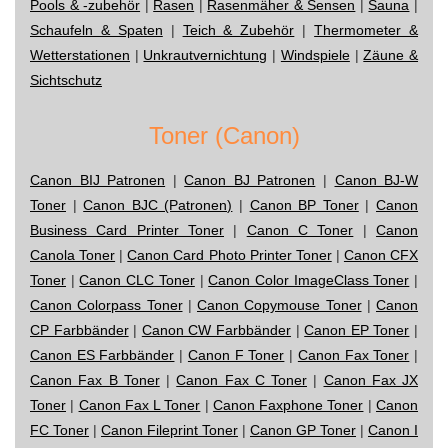
Pools & -zubehör
|
Rasen
|
Rasenmäher & Sensen
|
Sauna
|
Schaufeln & Spaten
|
Teich & Zubehör
|
Thermometer &
Wetterstationen
|
Unkrautvernichtung
|
Windspiele
|
Zäune &
Sichtschutz
Toner (Canon)
Canon BIJ Patronen
|
Canon BJ Patronen
|
Canon BJ-W
Toner
|
Canon BJC (Patronen)
|
Canon BP Toner
|
Canon
Business Card Printer Toner
|
Canon C Toner
|
Canon
Canola Toner
|
Canon Card Photo Printer Toner
|
Canon CFX
Toner
|
Canon CLC Toner
|
Canon Color ImageClass Toner
|
Canon Colorpass Toner
|
Canon Copymouse Toner
|
Canon
CP Farbbänder
|
Canon CW Farbbänder
|
Canon EP Toner
|
Canon ES Farbbänder
|
Canon F Toner
|
Canon Fax Toner
|
Canon Fax B Toner
|
Canon Fax C Toner
|
Canon Fax JX
Toner
|
Canon Fax L Toner
|
Canon Faxphone Toner
|
Canon
FC Toner
|
Canon Fileprint Toner
|
Canon GP Toner
|
Canon I