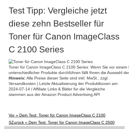
Test Tipp: Vergleiche jetzt
diese zehn Bestseller für
Toner für Canon ImageClass
C 2100 Series
Toner für Canon ImageClass C 2100 Series: Wenn Sie vor einem K
unterschiedlicher Produkte durchführen fällt Ihnen die Auswahl des 
Hinweis:
Alle Preise dieser Seite sind inkl. MwSt., zzgl.
Versandkosten | Letzte Aktualisierung der Produktboxen am:
2024-07-14 / Affiliate Links & Bilder für die Vergleiche
stammen aus der Amazon Product Advertising API
Vor »
Dein Test: Toner für Canon ImageClass C 2100
Post
S
Zurück «
Dein Test: Toner für Canon ImageClass C 2500