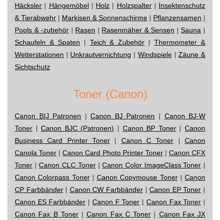
Häcksler
|
Hängemöbel
|
Holz
|
Holzspalter
|
Insektenschutz
& Tierabwehr
|
Markisen & Sonnenschirme
|
Pflanzensamen
|
Pools & -zubehör
|
Rasen
|
Rasenmäher & Sensen
|
Sauna
|
Schaufeln & Spaten
|
Teich & Zubehör
|
Thermometer &
Wetterstationen
|
Unkrautvernichtung
|
Windspiele
|
Zäune &
Sichtschutz
Toner (Canon)
Canon BIJ Patronen
|
Canon BJ Patronen
|
Canon BJ-W
Toner
|
Canon BJC (Patronen)
|
Canon BP Toner
|
Canon
Business Card Printer Toner
|
Canon C Toner
|
Canon
Canola Toner
|
Canon Card Photo Printer Toner
|
Canon CFX
Toner
|
Canon CLC Toner
|
Canon Color ImageClass Toner
|
Canon Colorpass Toner
|
Canon Copymouse Toner
|
Canon
CP Farbbänder
|
Canon CW Farbbänder
|
Canon EP Toner
|
Canon ES Farbbänder
|
Canon F Toner
|
Canon Fax Toner
|
Canon Fax B Toner
|
Canon Fax C Toner
|
Canon Fax JX