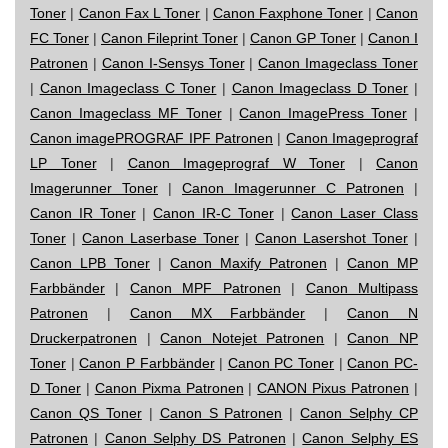
Toner
|
Canon Fax L Toner
|
Canon Faxphone Toner
|
Canon
FC Toner
|
Canon Fileprint Toner
|
Canon GP Toner
|
Canon I
Patronen
|
Canon I-Sensys Toner
|
Canon Imageclass Toner
|
Canon Imageclass C Toner
|
Canon Imageclass D Toner
|
Canon Imageclass MF Toner
|
Canon ImagePress Toner
|
Canon imagePROGRAF IPF Patronen
|
Canon Imageprograf
LP Toner
|
Canon Imageprograf W Toner
|
Canon
Imagerunner Toner
|
Canon Imagerunner C Patronen
|
Canon IR Toner
|
Canon IR-C Toner
|
Canon Laser Class
Toner
|
Canon Laserbase Toner
|
Canon Lasershot Toner
|
Canon LPB Toner
|
Canon Maxify Patronen
|
Canon MP
Farbbänder
|
Canon MPF Patronen
|
Canon Multipass
Patronen
|
Canon MX Farbbänder
|
Canon N
Druckerpatronen
|
Canon Notejet Patronen
|
Canon NP
Toner
|
Canon P Farbbänder
|
Canon PC Toner
|
Canon PC-
D Toner
|
Canon Pixma Patronen
|
CANON Pixus Patronen
|
Canon QS Toner
|
Canon S Patronen
|
Canon Selphy CP
Patronen
|
Canon Selphy DS Patronen
|
Canon Selphy ES