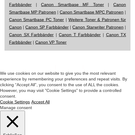
Farbbänder
|
Canon Smartbase MF Toner
|
Canon
Smartbase MP Patronen
|
Canon Smartbase MPC Patronen
|
Canon Smartbase PC Toner
|
Weitere Toner & Patronen für
Canon
|
Canon SP Farbbänder
|
Canon Starwriter Patronen
|
Canon SX Farbbänder
|
Canon T Farbbänder
|
Canon TX
Farbbänder
|
Canon VP Toner
Impressum
|
Datenschutz
|
Startseite
We use cookies on our website to give you the most relevant
experience by remembering your preferences and repeat visits. By
clicking “Accept All”, you consent to the use of ALL the cookies.
However, you may visit "Cookie Settings" to provide a controlled
consent.
Cookie Settings
Accept All
Manage consent
Schließen