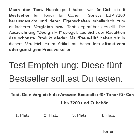
Mach den Test:
Nachfolgend haben wir für Dich die
5
Bestseller
für Toner für Canon I-Sensys LBP-7200
herausgesucht und deren Eigenschaften tabellarisch zum
einfacheren
Vergleich bzw. Test
gegenüber gestellt. Die
Auszeichnung
*Design-Hit*
spiegelt aus Sicht der Redaktion
das schönste Produkt wieder. Mit
*Preis-Hit*
haben wir in
diesem Vergleich einen Artikel mit besonders
attraktivem
oder günstigem Preis
versehen.
Test Empfehlung: Diese fünf
Bestseller solltest Du testen.
Test: Dein Vergleich der Amazon Bestseller für Toner für Ca
Lbp 7200 und Zubehör
1. Platz
2. Platz
3. Platz
4. Platz
Toner