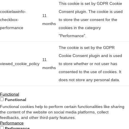
This cookie is set by GDPR Cookie
cookielawinfo-
Consent plugin. The cookie is used
11
checkbox-
to store the user consent for the
months
performance
cookies in the category
"Performance".
The cookie is set by the GDPR
Cookie Consent plugin and is used
11
viewed_cookie_policy
to store whether or not user has
months
consented to the use of cookies. It
does not store any personal data.
Functional
Functional
Functional cookies help to perform certain functionalities like sharing
the content of the website on social media platforms, collect
feedbacks, and other third-party features.
Performance
Performance