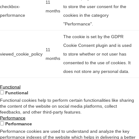
11
checkbox-
to store the user consent for the
months
performance
cookies in the category
"Performance".
The cookie is set by the GDPR
Cookie Consent plugin and is used
11
viewed_cookie_policy
to store whether or not user has
months
consented to the use of cookies. It
does not store any personal data.
Functional
Functional
Functional cookies help to perform certain functionalities like sharing
the content of the website on social media platforms, collect
feedbacks, and other third-party features.
Performance
Performance
Performance cookies are used to understand and analyze the key
performance indexes of the website which helps in delivering a better