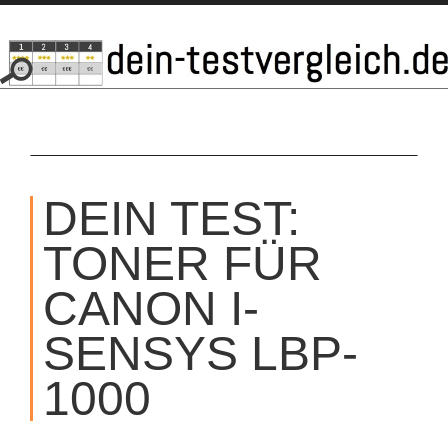
SKIP
TO
DEIN TEST:
CONTENT
TONER FÜR
CANON I-
SENSYS LBP-
1000