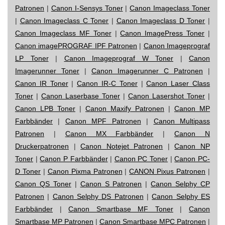
Patronen
|
Canon I-Sensys Toner
|
Canon Imageclass Toner
|
Canon Imageclass C Toner
|
Canon Imageclass D Toner
|
Canon Imageclass MF Toner
|
Canon ImagePress Toner
|
Canon imagePROGRAF IPF Patronen
|
Canon Imageprograf
LP Toner
|
Canon Imageprograf W Toner
|
Canon
Imagerunner Toner
|
Canon Imagerunner C Patronen
|
Canon IR Toner
|
Canon IR-C Toner
|
Canon Laser Class
Toner
|
Canon Laserbase Toner
|
Canon Lasershot Toner
|
Canon LPB Toner
|
Canon Maxify Patronen
|
Canon MP
Farbbänder
|
Canon MPF Patronen
|
Canon Multipass
Patronen
|
Canon MX Farbbänder
|
Canon N
Druckerpatronen
|
Canon Notejet Patronen
|
Canon NP
Toner
|
Canon P Farbbänder
|
Canon PC Toner
|
Canon PC-
D Toner
|
Canon Pixma Patronen
|
CANON Pixus Patronen
|
Canon QS Toner
|
Canon S Patronen
|
Canon Selphy CP
Patronen
|
Canon Selphy DS Patronen
|
Canon Selphy ES
Farbbänder
|
Canon Smartbase MF Toner
|
Canon
Smartbase MP Patronen
|
Canon Smartbase MPC Patronen
|