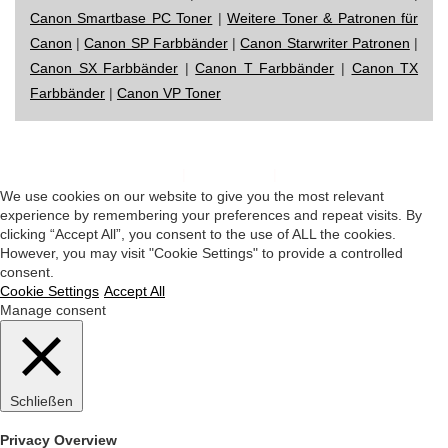
Canon Smartbase PC Toner
|
Weitere Toner & Patronen für
Canon
|
Canon SP Farbbänder
|
Canon Starwriter Patronen
|
Canon SX Farbbänder
|
Canon T Farbbänder
|
Canon TX
Farbbänder
|
Canon VP Toner
Impressum
|
Datenschutz
|
Startseite
We use cookies on our website to give you the most relevant
experience by remembering your preferences and repeat visits. By
clicking “Accept All”, you consent to the use of ALL the cookies.
However, you may visit "Cookie Settings" to provide a controlled
consent.
Cookie Settings
Accept All
Manage consent
Schließen
Privacy Overview