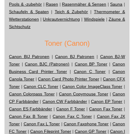
Pools & -zubehör
|
Rasen
|
Rasenmäher & Sensen
|
Sauna
|
Schaufeln & Spaten
|
Teich & Zubehör
|
Thermometer &
Wetterstationen
|
Unkrautvernichtung
|
Windspiele
|
Zäune &
Sichtschutz
Toner (Canon)
Canon BIJ Patronen
|
Canon BJ Patronen
|
Canon BJ-W
Toner
|
Canon BJC (Patronen)
|
Canon BP Toner
|
Canon
Business Card Printer Toner
|
Canon C Toner
|
Canon
Canola Toner
|
Canon Card Photo Printer Toner
|
Canon CFX
Toner
|
Canon CLC Toner
|
Canon Color ImageClass Toner
|
Canon Colorpass Toner
|
Canon Copymouse Toner
|
Canon
CP Farbbänder
|
Canon CW Farbbänder
|
Canon EP Toner
|
Canon ES Farbbänder
|
Canon F Toner
|
Canon Fax Toner
|
Canon Fax B Toner
|
Canon Fax C Toner
|
Canon Fax JX
Toner
|
Canon Fax L Toner
|
Canon Faxphone Toner
|
Canon
FC Toner
|
Canon Fileprint Toner
|
Canon GP Toner
|
Canon I