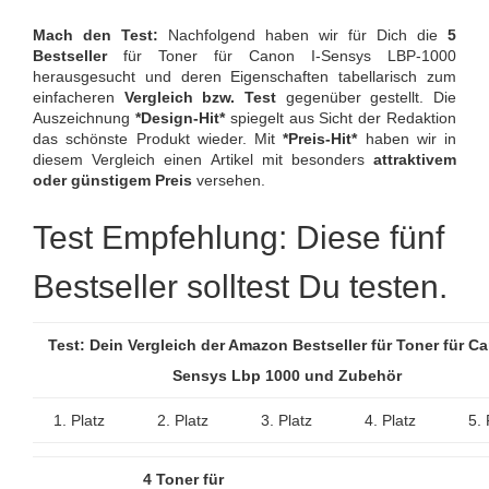
Mach den Test:
Nachfolgend haben wir für Dich die
5
Bestseller
für Toner für Canon I-Sensys LBP-1000
herausgesucht und deren Eigenschaften tabellarisch zum
einfacheren
Vergleich bzw. Test
gegenüber gestellt. Die
Auszeichnung
*Design-Hit*
spiegelt aus Sicht der Redaktion
das schönste Produkt wieder. Mit
*Preis-Hit*
haben wir in
diesem Vergleich einen Artikel mit besonders
attraktivem
oder günstigem Preis
versehen.
Test Empfehlung: Diese fünf
Bestseller solltest Du testen.
Test: Dein Vergleich der Amazon Bestseller für Toner für Ca
Sensys Lbp 1000 und Zubehör
1. Platz
2. Platz
3. Platz
4. Platz
5. 
4 Toner für