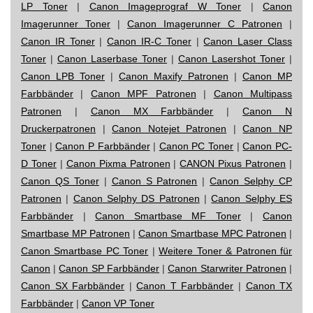
LP Toner
|
Canon Imageprograf W Toner
|
Canon
Imagerunner Toner
|
Canon Imagerunner C Patronen
|
Canon IR Toner
|
Canon IR-C Toner
|
Canon Laser Class
Toner
|
Canon Laserbase Toner
|
Canon Lasershot Toner
|
Canon LPB Toner
|
Canon Maxify Patronen
|
Canon MP
Farbbänder
|
Canon MPF Patronen
|
Canon Multipass
Patronen
|
Canon MX Farbbänder
|
Canon N
Druckerpatronen
|
Canon Notejet Patronen
|
Canon NP
Toner
|
Canon P Farbbänder
|
Canon PC Toner
|
Canon PC-
D Toner
|
Canon Pixma Patronen
|
CANON Pixus Patronen
|
Canon QS Toner
|
Canon S Patronen
|
Canon Selphy CP
Patronen
|
Canon Selphy DS Patronen
|
Canon Selphy ES
Farbbänder
|
Canon Smartbase MF Toner
|
Canon
Smartbase MP Patronen
|
Canon Smartbase MPC Patronen
|
Canon Smartbase PC Toner
|
Weitere Toner & Patronen für
Canon
|
Canon SP Farbbänder
|
Canon Starwriter Patronen
|
Canon SX Farbbänder
|
Canon T Farbbänder
|
Canon TX
Farbbänder
|
Canon VP Toner