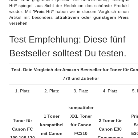
Hit*
spiegelt aus Sicht der Redaktion das schönste Produkt
wieder. Mit
*Preis-Hit*
haben wir in diesem Vergleich einen
Artikel mit besonders
attraktivem oder günstigem Preis
versehen.
Test Empfehlung: Diese fünf
Bestseller solltest Du testen.
Test: Dein Vergleich der Amazon Bestseller für Toner für Ca
770 und Zubehör
1. Platz
2. Platz
3. Platz
4. Platz
5. 
kompatibler
1 Toner
XXL Toner
Pri
Toner für
2 Toner für
kompatibel
für Canon
S
Canon FC
Canon E30
mit Canon
FC310
E3
100 108 120
Copymouse