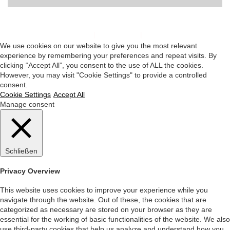
Impressum
|
Datenschutz
|
Startseite
We use cookies on our website to give you the most relevant
experience by remembering your preferences and repeat visits. By
clicking “Accept All”, you consent to the use of ALL the cookies.
However, you may visit "Cookie Settings" to provide a controlled
consent.
Cookie Settings
Accept All
Manage consent
Schließen
Privacy Overview
This website uses cookies to improve your experience while you
navigate through the website. Out of these, the cookies that are
categorized as necessary are stored on your browser as they are
essential for the working of basic functionalities of the website. We also
use third-party cookies that help us analyze and understand how you