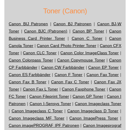
Toner (Canon)
Canon BIJ Patronen
|
Canon BJ Patronen
|
Canon BJ-W
Toner
|
Canon BJC (Patronen)
|
Canon BP Toner
|
Canon
Business Card Printer Toner
|
Canon C Toner
|
Canon
Canola Toner
|
Canon Card Photo Printer Toner
|
Canon CFX
Toner
|
Canon CLC Toner
|
Canon Color ImageClass Toner
|
Canon Colorpass Toner
|
Canon Copymouse Toner
|
Canon
CP Farbbänder
|
Canon CW Farbbänder
|
Canon EP Toner
|
Canon ES Farbbänder
|
Canon F Toner
|
Canon Fax Toner
|
Canon Fax B Toner
|
Canon Fax C Toner
|
Canon Fax JX
Toner
|
Canon Fax L Toner
|
Canon Faxphone Toner
|
Canon
FC Toner
|
Canon Fileprint Toner
|
Canon GP Toner
|
Canon I
Patronen
|
Canon I-Sensys Toner
|
Canon Imageclass Toner
|
Canon Imageclass C Toner
|
Canon Imageclass D Toner
|
Canon Imageclass MF Toner
|
Canon ImagePress Toner
|
Canon imagePROGRAF IPF Patronen
|
Canon Imageprograf