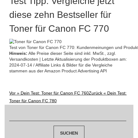
Test Tipp: Vergleiche jetzt
diese zehn Bestseller für
Toner für Canon FC 770
Test von Toner für Canon FC 770: Kundenmeinungen und Produkt
Hinweis:
Alle Preise dieser Seite sind inkl. MwSt., zzgl.
Versandkosten | Letzte Aktualisierung der Produktboxen am:
2024-07-14 / Affiliate Links & Bilder für die Vergleiche
stammen aus der Amazon Product Advertising API
Vor »
Dein Test: Toner für Canon FC 760
Zurück «
Dein Test:
Post
Toner für Canon FC 780
navigation
Suchen
nach: