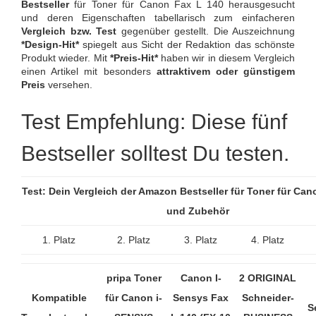
Bestseller
für Toner für Canon Fax L 140 herausgesucht
und deren Eigenschaften tabellarisch zum einfacheren
Vergleich bzw. Test
gegenüber gestellt. Die Auszeichnung
*Design-Hit*
spiegelt aus Sicht der Redaktion das schönste
Produkt wieder. Mit
*Preis-Hit*
haben wir in diesem Vergleich
einen Artikel mit besonders
attraktivem oder günstigem
Preis
versehen.
Test Empfehlung: Diese fünf
Bestseller solltest Du testen.
Test: Dein Vergleich der Amazon Bestseller für Toner für Can
und Zubehör
1. Platz
2. Platz
3. Platz
4. Platz
pripa Toner
Canon I-
2 ORIGINAL
Kompatible
für Canon i-
Sensys Fax
Schneider-
S