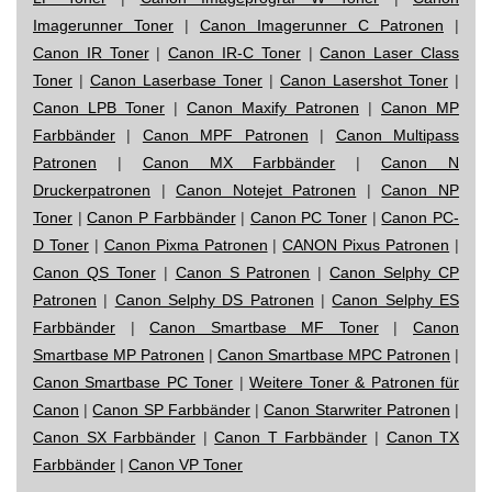
Imagerunner Toner
|
Canon Imagerunner C Patronen
|
Canon IR Toner
|
Canon IR-C Toner
|
Canon Laser Class
Toner
|
Canon Laserbase Toner
|
Canon Lasershot Toner
|
Canon LPB Toner
|
Canon Maxify Patronen
|
Canon MP
Farbbänder
|
Canon MPF Patronen
|
Canon Multipass
Patronen
|
Canon MX Farbbänder
|
Canon N
Druckerpatronen
|
Canon Notejet Patronen
|
Canon NP
Toner
|
Canon P Farbbänder
|
Canon PC Toner
|
Canon PC-
D Toner
|
Canon Pixma Patronen
|
CANON Pixus Patronen
|
Canon QS Toner
|
Canon S Patronen
|
Canon Selphy CP
Patronen
|
Canon Selphy DS Patronen
|
Canon Selphy ES
Farbbänder
|
Canon Smartbase MF Toner
|
Canon
Smartbase MP Patronen
|
Canon Smartbase MPC Patronen
|
Canon Smartbase PC Toner
|
Weitere Toner & Patronen für
Canon
|
Canon SP Farbbänder
|
Canon Starwriter Patronen
|
Canon SX Farbbänder
|
Canon T Farbbänder
|
Canon TX
Farbbänder
|
Canon VP Toner