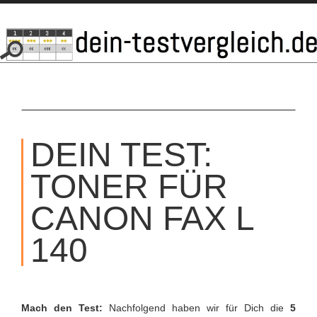
SKIP
TO
DEIN TEST:
CONTENT
TONER FÜR
CANON FAX L
140
Mach den Test:
Nachfolgend haben wir für Dich die
5