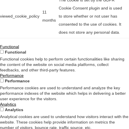
The cookie is set by the GDPR
Cookie Consent plugin and is used
11
viewed_cookie_policy
to store whether or not user has
months
consented to the use of cookies. It
does not store any personal data.
Functional
Functional
Functional cookies help to perform certain functionalities like sharing
the content of the website on social media platforms, collect
feedbacks, and other third-party features.
Performance
Performance
Performance cookies are used to understand and analyze the key
performance indexes of the website which helps in delivering a better
user experience for the visitors.
Analytics
Analytics
Analytical cookies are used to understand how visitors interact with the
website. These cookies help provide information on metrics the
number of visitors, bounce rate, traffic source, etc.