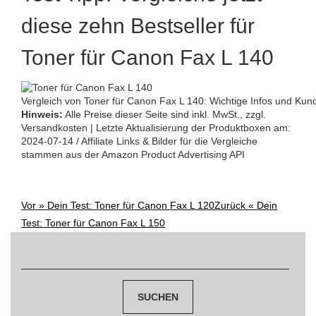
diese zehn Bestseller für
Toner für Canon Fax L 140
Vergleich von Toner für Canon Fax L 140: Wichtige Infos und Ku
Hinweis:
Alle Preise dieser Seite sind inkl. MwSt., zzgl.
Versandkosten | Letzte Aktualisierung der Produktboxen am:
2024-07-14 / Affiliate Links & Bilder für die Vergleiche
stammen aus der Amazon Product Advertising API
Vor »
Dein Test: Toner für Canon Fax L 120
Zurück «
Dein
Post
Test: Toner für Canon Fax L 150
navigation
Suchen
nach: