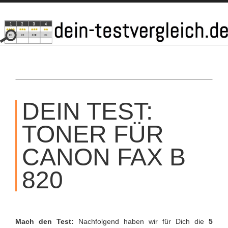
SKIP
TO
DEIN TEST:
CONTENT
TONER FÜR
CANON FAX B
820
Mach den Test:
Nachfolgend haben wir für Dich die
5