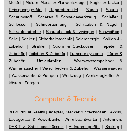
Meißel
|
Melder, Mess- & Planwerkzeuge
|
Nagler & Tacker
|
Reinigungsgeräte
|
Reparaturmittel
|
Sägen
|
Sauna
|
Schaumstoff
|
Scheren & Schneidewerkzeug
|
Schleifen
|
Schlösser
|
Schneeräumung
|
Schrauben & Nägel
|
Schraubendreher
|
Schraubstock & -zwingen
|
Schweißen
|
Seile
|
Senker
|
Sicherheitstechnik
|
Solarenergie
|
Spülen & -
zubehör
|
Strahler
|
Strom & Steckdosen
|
Tapeten &
Zubehör
|
Toiletten & Zubehör
|
Transportsysteme
|
Türen &
Zubehör
|
Umlenkrollen
|
Warmwasserspeicher &
Wärmetauscher
|
Waschbecken & Zubehör
|
Wasserwaagen
|
Wasserwerke & Pumpen
|
Werkzeug
|
Werkzeugkoffer & -
kästen
|
Zangen
Computer & Technik
3D & Virtual Reality
|
Adapter, Stecker & Steckdosen
|
Akkus,
Ladegeräte & Powerbanks
|
Anrufbeantworter
|
Antennen,
DVB-T & Satelittenschüsseln
|
Aufnahmegeräte
|
Backup
|