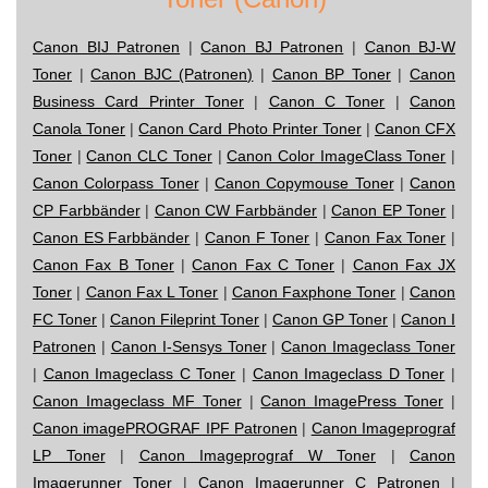
Canon BIJ Patronen
|
Canon BJ Patronen
|
Canon BJ-W
Toner
|
Canon BJC (Patronen)
|
Canon BP Toner
|
Canon
Business Card Printer Toner
|
Canon C Toner
|
Canon
Canola Toner
|
Canon Card Photo Printer Toner
|
Canon CFX
Toner
|
Canon CLC Toner
|
Canon Color ImageClass Toner
|
Canon Colorpass Toner
|
Canon Copymouse Toner
|
Canon
CP Farbbänder
|
Canon CW Farbbänder
|
Canon EP Toner
|
Canon ES Farbbänder
|
Canon F Toner
|
Canon Fax Toner
|
Canon Fax B Toner
|
Canon Fax C Toner
|
Canon Fax JX
Toner
|
Canon Fax L Toner
|
Canon Faxphone Toner
|
Canon
FC Toner
|
Canon Fileprint Toner
|
Canon GP Toner
|
Canon I
Patronen
|
Canon I-Sensys Toner
|
Canon Imageclass Toner
|
Canon Imageclass C Toner
|
Canon Imageclass D Toner
|
Canon Imageclass MF Toner
|
Canon ImagePress Toner
|
Canon imagePROGRAF IPF Patronen
|
Canon Imageprograf
LP Toner
|
Canon Imageprograf W Toner
|
Canon
Imagerunner Toner
|
Canon Imagerunner C Patronen
|