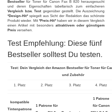
Bestseller
für Toner für Canon Fax B 820 herausgesucht
und deren Eigenschaften tabellarisch zum einfacheren
Vergleich bzw. Test
gegenüber gestellt. Die Auszeichnung
*Design-Hit*
spiegelt aus Sicht der Redaktion das schönste
Produkt wieder. Mit
*Preis-Hit*
haben wir in diesem Vergleich
einen Artikel mit besonders
attraktivem oder günstigem
Preis
versehen.
Test Empfehlung: Diese fünf
Bestseller solltest Du testen.
Test: Dein Vergleich der Amazon Bestseller für Toner für C
und Zubehör
1. Platz
2. Platz
3. Platz
4. Platz
1 Patrone
kompatible
1 Patrone für
für Canon
Tintenpatrone