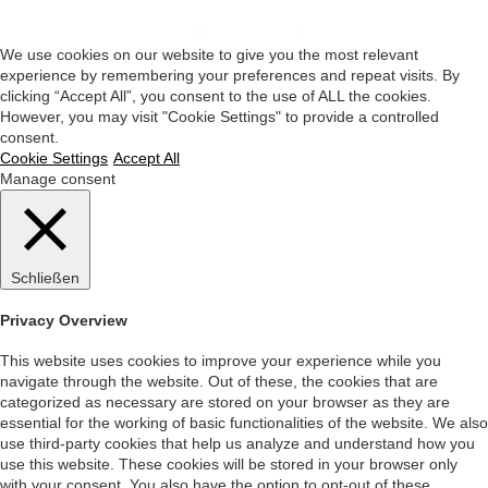
Impressum
|
Datenschutz
|
Startseite
We use cookies on our website to give you the most relevant
experience by remembering your preferences and repeat visits. By
clicking “Accept All”, you consent to the use of ALL the cookies.
However, you may visit "Cookie Settings" to provide a controlled
consent.
Cookie Settings
Accept All
Manage consent
Schließen
Privacy Overview
This website uses cookies to improve your experience while you
navigate through the website. Out of these, the cookies that are
categorized as necessary are stored on your browser as they are
essential for the working of basic functionalities of the website. We also
use third-party cookies that help us analyze and understand how you
use this website. These cookies will be stored in your browser only
with your consent. You also have the option to opt-out of these