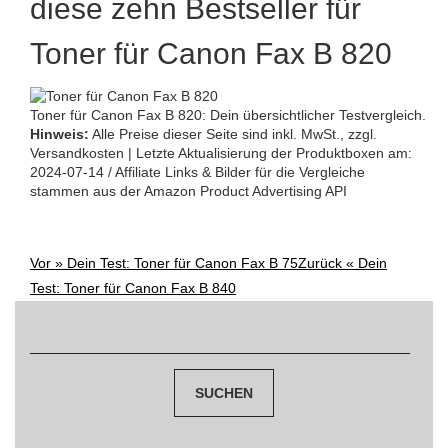
diese zehn Bestseller für
Toner für Canon Fax B 820
Toner für Canon Fax B 820: Dein übersichtlicher Testvergleich.
Hinweis:
Alle Preise dieser Seite sind inkl. MwSt., zzgl.
Versandkosten | Letzte Aktualisierung der Produktboxen am:
2024-07-14 / Affiliate Links & Bilder für die Vergleiche
stammen aus der Amazon Product Advertising API
Vor »
Dein Test: Toner für Canon Fax B 75
Zurück «
Dein
Post
Test: Toner für Canon Fax B 840
navigation
Suchen
nach: