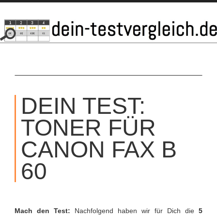
SKIP
TO
DEIN TEST:
CONTENT
TONER FÜR
CANON FAX B
60
Mach den Test:
Nachfolgend haben wir für Dich die
5