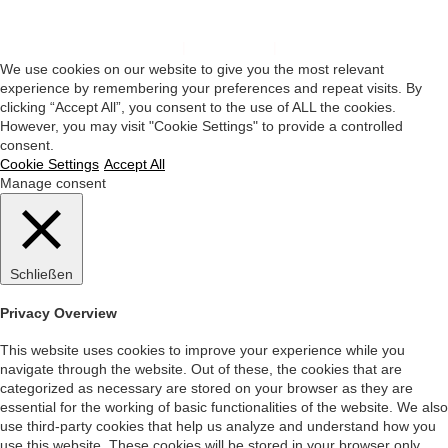
Impressum
|
Datenschutz
|
Startseite
We use cookies on our website to give you the most relevant
experience by remembering your preferences and repeat visits. By
clicking “Accept All”, you consent to the use of ALL the cookies.
However, you may visit "Cookie Settings" to provide a controlled
consent.
Cookie Settings
Accept All
Manage consent
Schließen
Privacy Overview
This website uses cookies to improve your experience while you
navigate through the website. Out of these, the cookies that are
categorized as necessary are stored on your browser as they are
essential for the working of basic functionalities of the website. We also
use third-party cookies that help us analyze and understand how you
use this website. These cookies will be stored in your browser only