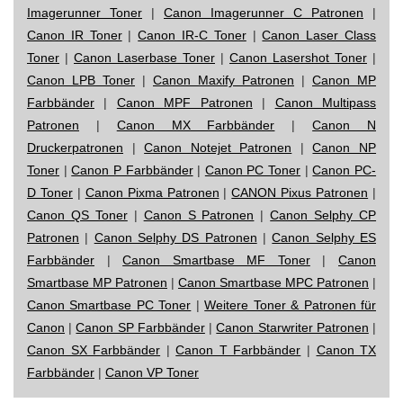
Imagerunner Toner
|
Canon Imagerunner C Patronen
|
Canon IR Toner
|
Canon IR-C Toner
|
Canon Laser Class
Toner
|
Canon Laserbase Toner
|
Canon Lasershot Toner
|
Canon LPB Toner
|
Canon Maxify Patronen
|
Canon MP
Farbbänder
|
Canon MPF Patronen
|
Canon Multipass
Patronen
|
Canon MX Farbbänder
|
Canon N
Druckerpatronen
|
Canon Notejet Patronen
|
Canon NP
Toner
|
Canon P Farbbänder
|
Canon PC Toner
|
Canon PC-
D Toner
|
Canon Pixma Patronen
|
CANON Pixus Patronen
|
Canon QS Toner
|
Canon S Patronen
|
Canon Selphy CP
Patronen
|
Canon Selphy DS Patronen
|
Canon Selphy ES
Farbbänder
|
Canon Smartbase MF Toner
|
Canon
Smartbase MP Patronen
|
Canon Smartbase MPC Patronen
|
Canon Smartbase PC Toner
|
Weitere Toner & Patronen für
Canon
|
Canon SP Farbbänder
|
Canon Starwriter Patronen
|
Canon SX Farbbänder
|
Canon T Farbbänder
|
Canon TX
Farbbänder
|
Canon VP Toner