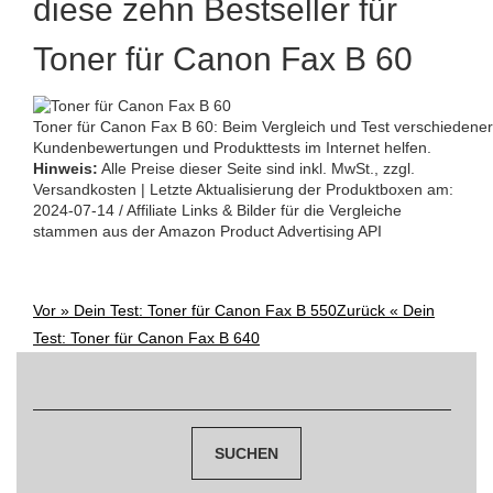
diese zehn Bestseller für
Toner für Canon Fax B 60
Toner für Canon Fax B 60: Beim Vergleich und Test verschiedene
Kundenbewertungen und Produkttests im Internet helfen.
Hinweis:
Alle Preise dieser Seite sind inkl. MwSt., zzgl.
Versandkosten | Letzte Aktualisierung der Produktboxen am:
2024-07-14 / Affiliate Links & Bilder für die Vergleiche
stammen aus der Amazon Product Advertising API
Vor »
Dein Test: Toner für Canon Fax B 550
Zurück «
Dein
Post
Test: Toner für Canon Fax B 640
navigation
Suchen
nach: