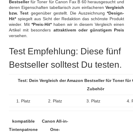
Bestseller
für Toner für Canon Fax B 60 herausgesucht und
deren Eigenschaften tabellarisch zum einfacheren
Vergleich
bzw. Test
gegenüber gestellt. Die Auszeichnung
*Design-
Hit*
spiegelt aus Sicht der Redaktion das schönste Produkt
wieder. Mit
*Preis-Hit*
haben wir in diesem Vergleich einen
Artikel mit besonders
attraktivem oder günstigem Preis
versehen.
Test Empfehlung: Diese fünf
Bestseller solltest Du testen.
Test: Dein Vergleich der Amazon Bestseller für Toner fü
Zubehör
1. Platz
2. Platz
3. Platz
4. 
kompatible
Canon All-in-
Tintenpatrone
One-