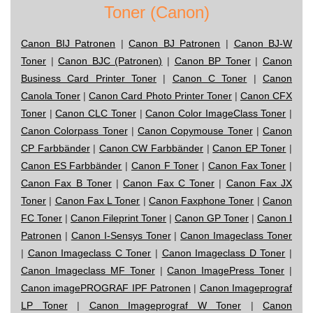
Toner (Canon)
Canon BIJ Patronen
|
Canon BJ Patronen
|
Canon BJ-W
Toner
|
Canon BJC (Patronen)
|
Canon BP Toner
|
Canon
Business Card Printer Toner
|
Canon C Toner
|
Canon
Canola Toner
|
Canon Card Photo Printer Toner
|
Canon CFX
Toner
|
Canon CLC Toner
|
Canon Color ImageClass Toner
|
Canon Colorpass Toner
|
Canon Copymouse Toner
|
Canon
CP Farbbänder
|
Canon CW Farbbänder
|
Canon EP Toner
|
Canon ES Farbbänder
|
Canon F Toner
|
Canon Fax Toner
|
Canon Fax B Toner
|
Canon Fax C Toner
|
Canon Fax JX
Toner
|
Canon Fax L Toner
|
Canon Faxphone Toner
|
Canon
FC Toner
|
Canon Fileprint Toner
|
Canon GP Toner
|
Canon I
Patronen
|
Canon I-Sensys Toner
|
Canon Imageclass Toner
|
Canon Imageclass C Toner
|
Canon Imageclass D Toner
|
Canon Imageclass MF Toner
|
Canon ImagePress Toner
|
Canon imagePROGRAF IPF Patronen
|
Canon Imageprograf
LP Toner
|
Canon Imageprograf W Toner
|
Canon