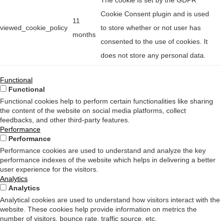
The cookie is set by the GDPR
Cookie Consent plugin and is used
11
viewed_cookie_policy
to store whether or not user has
months
consented to the use of cookies. It
does not store any personal data.
Functional
Functional
Functional cookies help to perform certain functionalities like sharing
the content of the website on social media platforms, collect
feedbacks, and other third-party features.
Performance
Performance
Performance cookies are used to understand and analyze the key
performance indexes of the website which helps in delivering a better
user experience for the visitors.
Analytics
Analytics
Analytical cookies are used to understand how visitors interact with the
website. These cookies help provide information on metrics the
number of visitors, bounce rate, traffic source, etc.