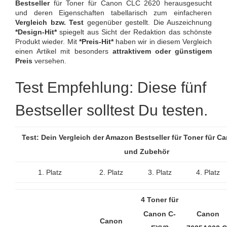
Bestseller
für Toner für Canon CLC 2620 herausgesucht
und deren Eigenschaften tabellarisch zum einfacheren
Vergleich bzw. Test
gegenüber gestellt. Die Auszeichnung
*Design-Hit*
spiegelt aus Sicht der Redaktion das schönste
Produkt wieder. Mit
*Preis-Hit*
haben wir in diesem Vergleich
einen Artikel mit besonders
attraktivem oder günstigem
Preis
versehen.
Test Empfehlung: Diese fünf
Bestseller solltest Du testen.
Test: Dein Vergleich der Amazon Bestseller für Toner für C
und Zubehör
1. Platz
2. Platz
3. Platz
4. Platz
4 Toner für
Canon C-
Canon
Canon