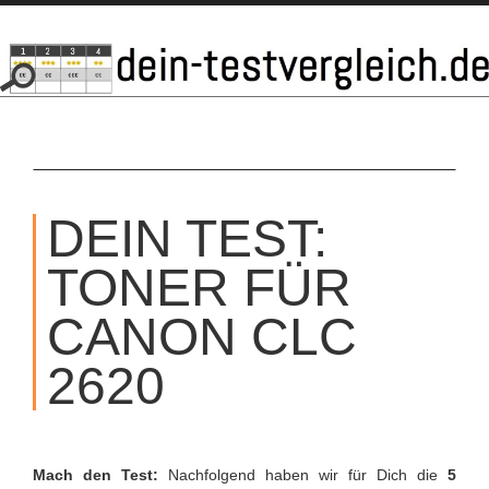
SKIP
TO
DEIN TEST:
CONTENT
TONER FÜR
CANON CLC
2620
Mach den Test:
Nachfolgend haben wir für Dich die
5