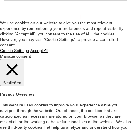
Impressum
|
Datenschutz
|
Startseite
We use cookies on our website to give you the most relevant
experience by remembering your preferences and repeat visits. By
clicking “Accept All”, you consent to the use of ALL the cookies.
However, you may visit "Cookie Settings" to provide a controlled
consent.
Cookie Settings
Accept All
Manage consent
Schließen
Privacy Overview
This website uses cookies to improve your experience while you
navigate through the website. Out of these, the cookies that are
categorized as necessary are stored on your browser as they are
essential for the working of basic functionalities of the website. We also
use third-party cookies that help us analyze and understand how you