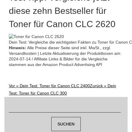
diese zehn Bestseller für
Toner für Canon CLC 2620
Dein Test: Vergleiche die wichtigsten Fakten zu Toner für Canon 
Hinweis:
Alle Preise dieser Seite sind inkl. MwSt., zzgl.
Versandkosten | Letzte Aktualisierung der Produktboxen am:
2024-07-14 / Affiliate Links & Bilder für die Vergleiche
stammen aus der Amazon Product Advertising API
Vor »
Dein Test: Toner für Canon CLC 2400
Zurück «
Dein
Post
Test: Toner für Canon CLC 300
navigation
Suchen
nach: