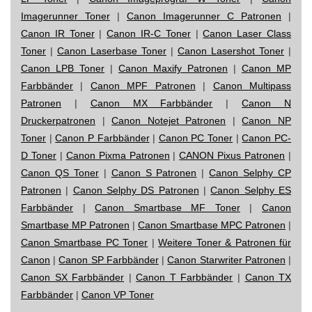
Imagerunner Toner
|
Canon Imagerunner C Patronen
|
Canon IR Toner
|
Canon IR-C Toner
|
Canon Laser Class
Toner
|
Canon Laserbase Toner
|
Canon Lasershot Toner
|
Canon LPB Toner
|
Canon Maxify Patronen
|
Canon MP
Farbbänder
|
Canon MPF Patronen
|
Canon Multipass
Patronen
|
Canon MX Farbbänder
|
Canon N
Druckerpatronen
|
Canon Notejet Patronen
|
Canon NP
Toner
|
Canon P Farbbänder
|
Canon PC Toner
|
Canon PC-
D Toner
|
Canon Pixma Patronen
|
CANON Pixus Patronen
|
Canon QS Toner
|
Canon S Patronen
|
Canon Selphy CP
Patronen
|
Canon Selphy DS Patronen
|
Canon Selphy ES
Farbbänder
|
Canon Smartbase MF Toner
|
Canon
Smartbase MP Patronen
|
Canon Smartbase MPC Patronen
|
Canon Smartbase PC Toner
|
Weitere Toner & Patronen für
Canon
|
Canon SP Farbbänder
|
Canon Starwriter Patronen
|
Canon SX Farbbänder
|
Canon T Farbbänder
|
Canon TX
Farbbänder
|
Canon VP Toner